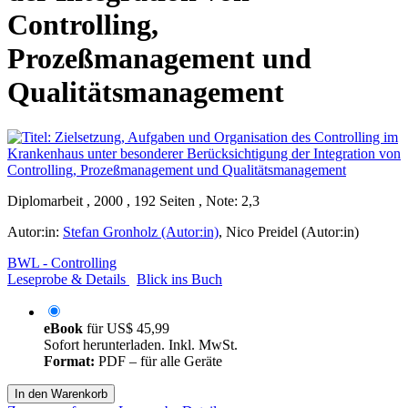
Controlling,
Prozeßmanagement und
Qualitätsmanagement
Diplomarbeit , 2000 , 192 Seiten , Note: 2,3
Autor:in:
Stefan Gronholz (Autor:in)
,
Nico Preidel (Autor:in)
BWL - Controlling
Leseprobe & Details
Blick ins Buch
eBook
für
US$ 45,99
Sofort herunterladen. Inkl. MwSt.
Format:
PDF – für alle Geräte
In den Warenkorb