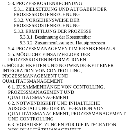
5.3. PROZESSKOSTENRECHNUNG
5.3.1. ZIELSETZUNG UND AUFGABEN DER
PROZESSKOSTENRECHNUNG
5.3.2. VORGEHENSWEISE DER
PROZESSKOSTENRECHNUNG
5.3.3. ERMITTLUNG DER PROZESSE
5.3.3.1. Bestimmung der Kostentreiber
5.3.3.2. Zusammenfassung zu Hauptprozessen
5.4. PROZESSMANAGEMENT IM KRANKENHAUS
5.5. MÖGLICHE EINSATZFELDER DER
PROZESSKOSTENINFORMATIONEN
6. MÖGLICHKEITEN UND NOTWENDIGKEIT EINER
INTEGRATION VON CONTROLLING,
PROZESSMANAGEMENT UND
QUALITÄTSMANAGEMENT
6.1. ZUSAMMENHÄNGE VON CONTOLLING,
PROZESSMANAGEMENT UND
QUALITÄTSMANAGEMENT
6.2. NOTWENDIGKEIT UND INHALTLICHE
AUSGESTALTUNG DER INTEGRATION VON
QUALITÄTSMANAGEMENT, PROZESSMANAGEMENT
UND CONTROLLING
6.3. VORAUSSETZUNGEN FÜR DIE INTEGRATION
VON QUALITÄTSMANAGEMENT,