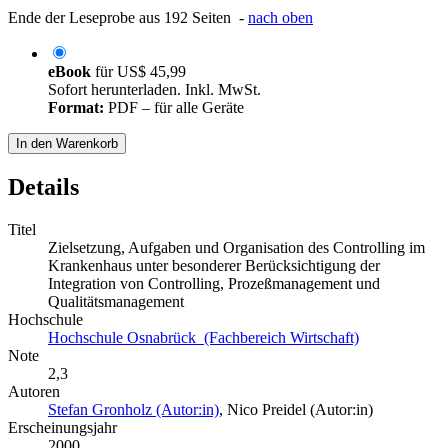
Ende der Leseprobe aus 192 Seiten -
nach oben
eBook
für
US$ 45,99
Sofort herunterladen. Inkl. MwSt.
Format:
PDF – für alle Geräte
In den Warenkorb
Details
Titel
Zielsetzung, Aufgaben und Organisation des Controlling im
Krankenhaus unter besonderer Berücksichtigung der
Integration von Controlling, Prozeßmanagement und
Qualitätsmanagement
Hochschule
Hochschule Osnabrück (Fachbereich Wirtschaft)
Note
2,3
Autoren
Stefan Gronholz (Autor:in)
,
Nico Preidel (Autor:in)
Erscheinungsjahr
2000