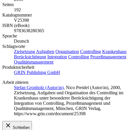
Seiten
192
Katalognummer
V25398
ISBN (eBook)
9783638280365
Sprache
Deutsch
Schlagworte
Zielsetzung
Aufgaben
Organisation
Controlling
Krankenhaus
Berücksichtigung
Integration
Controlling
Prozeßmanagement
Qualitätsmanagement
Produktsicherheit
GRIN Publishing GmbH
Arbeit zitieren
Stefan Gronholz (Autor:in)
,
Nico Preidel (Autor:in)
, 2000,
Zielsetzung, Aufgaben und Organisation des Controlling im
Krankenhaus unter besonderer Berücksichtigung der
Integration von Controlling, Prozeßmanagement und
Qualitätsmanagement, München, GRIN Verlag,
https://www.grin.com/document/25398
Schließen