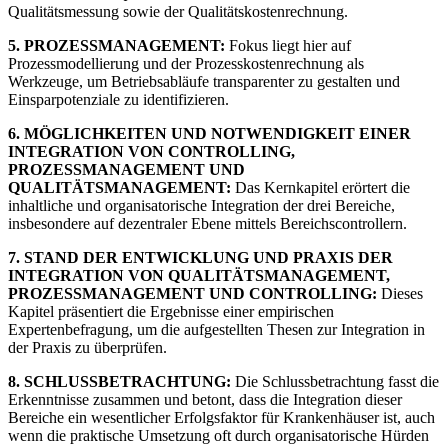
Qualitätsmessung sowie der Qualitätskostenrechnung.
5. PROZESSMANAGEMENT:
Fokus liegt hier auf
Prozessmodellierung und der Prozesskostenrechnung als
Werkzeuge, um Betriebsabläufe transparenter zu gestalten und
Einsparpotenziale zu identifizieren.
6. MÖGLICHKEITEN UND NOTWENDIGKEIT EINER
INTEGRATION VON CONTROLLING,
PROZESSMANAGEMENT UND
QUALITÄTSMANAGEMENT:
Das Kernkapitel erörtert die
inhaltliche und organisatorische Integration der drei Bereiche,
insbesondere auf dezentraler Ebene mittels Bereichscontrollern.
7. STAND DER ENTWICKLUNG UND PRAXIS DER
INTEGRATION VON QUALITÄTSMANAGEMENT,
PROZESSMANAGEMENT UND CONTROLLING:
Dieses
Kapitel präsentiert die Ergebnisse einer empirischen
Expertenbefragung, um die aufgestellten Thesen zur Integration in
der Praxis zu überprüfen.
8. SCHLUSSBETRACHTUNG:
Die Schlussbetrachtung fasst die
Erkenntnisse zusammen und betont, dass die Integration dieser
Bereiche ein wesentlicher Erfolgsfaktor für Krankenhäuser ist, auch
wenn die praktische Umsetzung oft durch organisatorische Hürden