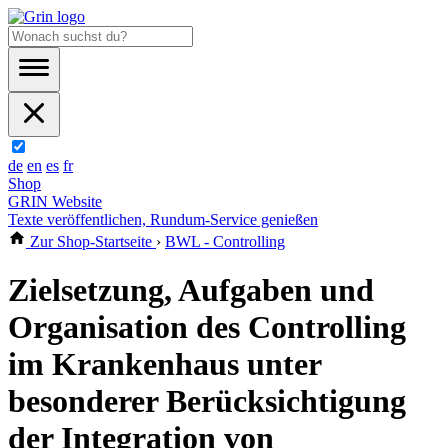
de
en
es
fr
Shop
GRIN Website
Texte veröffentlichen, Rundum-Service genießen
Zur Shop-Startseite
›
BWL - Controlling
Zielsetzung, Aufgaben und
Organisation des Controlling
im Krankenhaus unter
besonderer Berücksichtigung
der Integration von