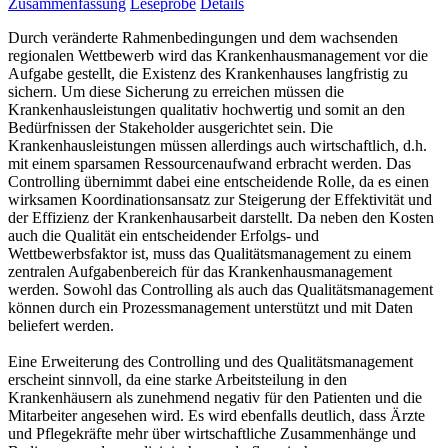
Zusammenfassung
Leseprobe
Details
Durch veränderte Rahmenbedingungen und dem wachsenden
regionalen Wettbewerb wird das Krankenhausmanagement vor die
Aufgabe gestellt, die Existenz des Krankenhauses langfristig zu
sichern. Um diese Sicherung zu erreichen müssen die
Krankenhausleistungen qualitativ hochwertig und somit an den
Bedürfnissen der Stakeholder ausgerichtet sein. Die
Krankenhausleistungen müssen allerdings auch wirtschaftlich, d.h.
mit einem sparsamen Ressourcenaufwand erbracht werden. Das
Controlling übernimmt dabei eine entscheidende Rolle, da es einen
wirksamen Koordinationsansatz zur Steigerung der Effektivität und
der Effizienz der Krankenhausarbeit darstellt. Da neben den Kosten
auch die Qualität ein entscheidender Erfolgs- und
Wettbewerbsfaktor ist, muss das Qualitätsmanagement zu einem
zentralen Aufgabenbereich für das Krankenhausmanagement
werden. Sowohl das Controlling als auch das Qualitätsmanagement
können durch ein Prozessmanagement unterstützt und mit Daten
beliefert werden.
Eine Erweiterung des Controlling und des Qualitätsmanagement
erscheint sinnvoll, da eine starke Arbeitsteilung in den
Krankenhäusern als zunehmend negativ für den Patienten und die
Mitarbeiter angesehen wird. Es wird ebenfalls deutlich, dass Ärzte
und Pflegekräfte mehr über wirtschaftliche Zusammenhänge und