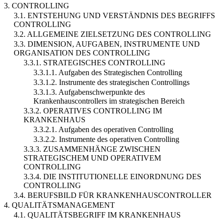
3. CONTROLLING
3.1. ENTSTEHUNG UND VERSTÄNDNIS DES BEGRIFFS
CONTROLLING
3.2. ALLGEMEINE ZIELSETZUNG DES CONTROLLING
3.3. DIMENSION, AUFGABEN, INSTRUMENTE UND
ORGANISATION DES CONTROLLING
3.3.1. STRATEGISCHES CONTROLLING
3.3.1.1. Aufgaben des Strategischen Controlling
3.3.1.2. Instrumente des strategischen Controllings
3.3.1.3. Aufgabenschwerpunkte des
Krankenhauscontrollers im strategischen Bereich
3.3.2. OPERATIVES CONTROLLING IM
KRANKENHAUS
3.3.2.1. Aufgaben des operativen Controlling
3.3.2.2. Instrumente des operativen Controlling
3.3.3. ZUSAMMENHÄNGE ZWISCHEN
STRATEGISCHEM UND OPERATIVEM
CONTROLLING
3.3.4. DIE INSTITUTIONELLE EINORDNUNG DES
CONTROLLING
3.4. BERUFSBILD FÜR KRANKENHAUSCONTROLLER
4. QUALITÄTSMANAGEMENT
4.1. QUALITÄTSBEGRIFF IM KRANKENHAUS