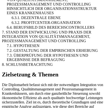
PROZESSMANAGEMENT UND CONTROLLING
HINSICHTLICH DER ORGANISATIONSSTRUKTUR
EINES KRANKENHAUSES
6.3.1. DEZENTRALE EBENE
6.3.2. PROFITCENTER-ORGANISATION
6.4. BERUFSBILD DES BEREICHSCONTROLLERS
7. STAND DER ENTWICKLUNG UND PRAXIS DER
INTEGRATION VON QUALITÄTSMANAGEMENT,
PROZESSMANAGEMENT UND CONTROLLING
7.1. HYPOTHESEN
7.2. GESTALTUNG DER EMPIRISCHEN ERHEBUNG
7.3. ÜBERPRÜFUNG DER HYPOTHESEN UND
ERGEBNISSE DER BEFRAGUNG
8. SCHLUSSBETRACHTUNG
Zielsetzung & Themen
Die Diplomarbeit befasst sich mit der notwendigen Integration von
Controlling, Qualitätsmanagement und Prozessmanagement in
Krankenhäusern, um durch eine ganzheitliche Steuerung sowohl
ökonomische Effizienz als auch qualitativ hochwertige Leistungen
sicherzustellen. Ziel ist es, durch theoretische Grundlagen und eine
empirische Analyse aufzuzeigen, wie diese drei Bereiche auf