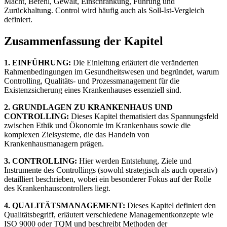
Macht, Befehl, Gewalt, Einschränkung, Führung und
Zurückhaltung. Control wird häufig auch als Soll-Ist-Vergleich
definiert.
Zusammenfassung der Kapitel
1. EINFÜHRUNG:
Die Einleitung erläutert die veränderten
Rahmenbedingungen im Gesundheitswesen und begründet, warum
Controlling, Qualitäts- und Prozessmanagement für die
Existenzsicherung eines Krankenhauses essenziell sind.
2. GRUNDLAGEN ZU KRANKENHAUS UND
CONTROLLING:
Dieses Kapitel thematisiert das Spannungsfeld
zwischen Ethik und Ökonomie im Krankenhaus sowie die
komplexen Zielsysteme, die das Handeln von
Krankenhausmanagern prägen.
3. CONTROLLING:
Hier werden Entstehung, Ziele und
Instrumente des Controllings (sowohl strategisch als auch operativ)
detailliert beschrieben, wobei ein besonderer Fokus auf der Rolle
des Krankenhauscontrollers liegt.
4. QUALITÄTSMANAGEMENT:
Dieses Kapitel definiert den
Qualitätsbegriff, erläutert verschiedene Managementkonzepte wie
ISO 9000 oder TQM und beschreibt Methoden der