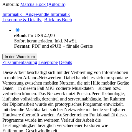
Autor:in:
Marcus Hock (Autor:in)
Informatik - Angewandte Informatik
Leseprobe & Details
Blick ins Buch
eBook
für
US$ 42,99
Sofort herunterladen. Inkl. MwSt.
Format:
PDF und ePUB – für alle Geräte
In den Warenkorb
Zusammenfassung
Leseprobe
Details
Diese Arbeit beschäftigt sich mit der Verbreitung von Informationen
in mobilen Ad-hoc-Netzwerken. Dabei handelt es sich um spontane
Vernetzung zwischen mobilen Nutzern, die mit Hilfe mobiler Geräte
Daten – in diesem Fall MP3-codierte Musikdaten – suchen bzw.
verbreiten können. Das Netzwerk nutzt Peer-to-Peer Technologie,
läuft also vollständig dezentral und serverunabhängig. Im Rahmen
der Diplomarbeit wurde ein prototypisches Programm entwickelt,
mit dem die Machbarkeit solcher Netzwerke mit heute verfügbarer
Hardware überprüft wurden. Außer der reinen Funktionalität dieses
Programms wurde im weiteren Verlauf der Arbeit die
Leistungsfähigkeit bezüglich verschiedener Faktoren wie
Entfernung, Geschwindigkeit