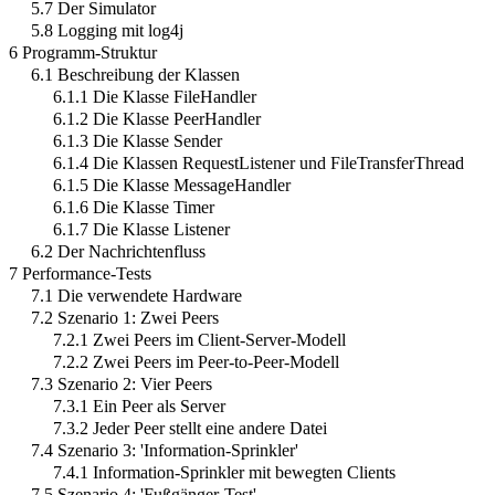
5.7 Der Simulator
5.8 Logging mit log4j
6 Programm-Struktur
6.1 Beschreibung der Klassen
6.1.1 Die Klasse FileHandler
6.1.2 Die Klasse PeerHandler
6.1.3 Die Klasse Sender
6.1.4 Die Klassen RequestListener und FileTransferThread
6.1.5 Die Klasse MessageHandler
6.1.6 Die Klasse Timer
6.1.7 Die Klasse Listener
6.2 Der Nachrichtenfluss
7 Performance-Tests
7.1 Die verwendete Hardware
7.2 Szenario 1: Zwei Peers
7.2.1 Zwei Peers im Client-Server-Modell
7.2.2 Zwei Peers im Peer-to-Peer-Modell
7.3 Szenario 2: Vier Peers
7.3.1 Ein Peer als Server
7.3.2 Jeder Peer stellt eine andere Datei
7.4 Szenario 3: 'Information-Sprinkler'
7.4.1 Information-Sprinkler mit bewegten Clients
7.5 Szenario 4: 'Fußgänger-Test'