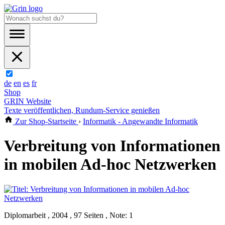
de
en
es
fr
Shop
GRIN Website
Texte veröffentlichen, Rundum-Service genießen
Zur Shop-Startseite
›
Informatik - Angewandte Informatik
Verbreitung von Informationen
in mobilen Ad-hoc Netzwerken
Diplomarbeit , 2004 , 97 Seiten , Note: 1