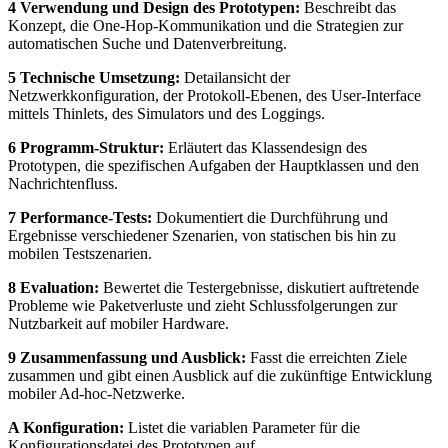
4 Verwendung und Design des Prototypen:
Beschreibt das
Konzept, die One-Hop-Kommunikation und die Strategien zur
automatischen Suche und Datenverbreitung.
5 Technische Umsetzung:
Detailansicht der
Netzwerkkonfiguration, der Protokoll-Ebenen, des User-Interface
mittels Thinlets, des Simulators und des Loggings.
6 Programm-Struktur:
Erläutert das Klassendesign des
Prototypen, die spezifischen Aufgaben der Hauptklassen und den
Nachrichtenfluss.
7 Performance-Tests:
Dokumentiert die Durchführung und
Ergebnisse verschiedener Szenarien, von statischen bis hin zu
mobilen Testszenarien.
8 Evaluation:
Bewertet die Testergebnisse, diskutiert auftretende
Probleme wie Paketverluste und zieht Schlussfolgerungen zur
Nutzbarkeit auf mobiler Hardware.
9 Zusammenfassung und Ausblick:
Fasst die erreichten Ziele
zusammen und gibt einen Ausblick auf die zukünftige Entwicklung
mobiler Ad-hoc-Netzwerke.
A Konfiguration:
Listet die variablen Parameter für die
Konfigurationsdatei des Prototypen auf.