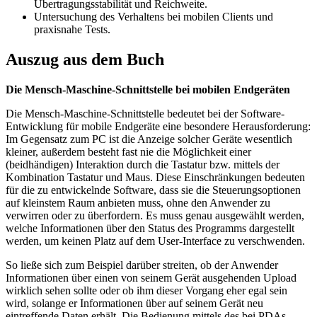
Übertragungsstabilität und Reichweite.
Untersuchung des Verhaltens bei mobilen Clients und
praxisnahe Tests.
Auszug aus dem Buch
Die Mensch-Maschine-Schnittstelle bei mobilen Endgeräten
Die Mensch-Maschine-Schnittstelle bedeutet bei der Software-
Entwicklung für mobile Endgeräte eine besondere Herausforderung:
Im Gegensatz zum PC ist die Anzeige solcher Geräte wesentlich
kleiner, außerdem besteht fast nie die Möglichkeit einer
(beidhändigen) Interaktion durch die Tastatur bzw. mittels der
Kombination Tastatur und Maus. Diese Einschränkungen bedeuten
für die zu entwickelnde Software, dass sie die Steuerungsoptionen
auf kleinstem Raum anbieten muss, ohne den Anwender zu
verwirren oder zu überfordern. Es muss genau ausgewählt werden,
welche Informationen über den Status des Programms dargestellt
werden, um keinen Platz auf dem User-Interface zu verschwenden.
So ließe sich zum Beispiel darüber streiten, ob der Anwender
Informationen über einen von seinem Gerät ausgehenden Upload
wirklich sehen sollte oder ob ihm dieser Vorgang eher egal sein
wird, solange er Informationen über auf seinem Gerät neu
eintreffende Daten erhält. Die Bedienung mittels des bei PDAs