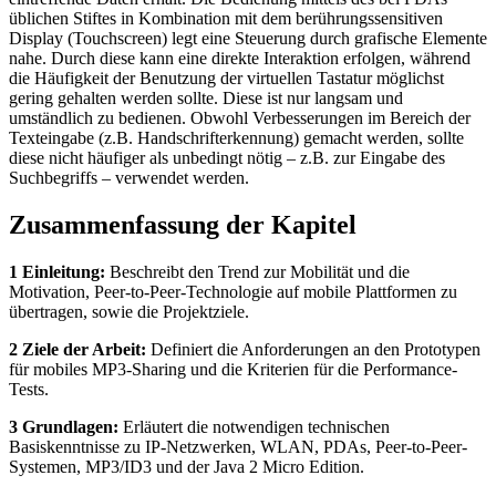
üblichen Stiftes in Kombination mit dem berührungssensitiven
Display (Touchscreen) legt eine Steuerung durch grafische Elemente
nahe. Durch diese kann eine direkte Interaktion erfolgen, während
die Häufigkeit der Benutzung der virtuellen Tastatur möglichst
gering gehalten werden sollte. Diese ist nur langsam und
umständlich zu bedienen. Obwohl Verbesserungen im Bereich der
Texteingabe (z.B. Handschrifterkennung) gemacht werden, sollte
diese nicht häufiger als unbedingt nötig – z.B. zur Eingabe des
Suchbegriffs – verwendet werden.
Zusammenfassung der Kapitel
1 Einleitung:
Beschreibt den Trend zur Mobilität und die
Motivation, Peer-to-Peer-Technologie auf mobile Plattformen zu
übertragen, sowie die Projektziele.
2 Ziele der Arbeit:
Definiert die Anforderungen an den Prototypen
für mobiles MP3-Sharing und die Kriterien für die Performance-
Tests.
3 Grundlagen:
Erläutert die notwendigen technischen
Basiskenntnisse zu IP-Netzwerken, WLAN, PDAs, Peer-to-Peer-
Systemen, MP3/ID3 und der Java 2 Micro Edition.