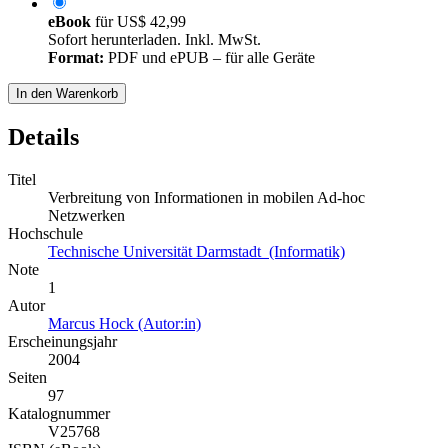
eBook
für
US$ 42,99
Sofort herunterladen. Inkl. MwSt.
Format:
PDF und ePUB – für alle Geräte
In den Warenkorb
Details
Titel
Verbreitung von Informationen in mobilen Ad-hoc
Netzwerken
Hochschule
Technische Universität Darmstadt (Informatik)
Note
1
Autor
Marcus Hock (Autor:in)
Erscheinungsjahr
2004
Seiten
97
Katalognummer
V25768