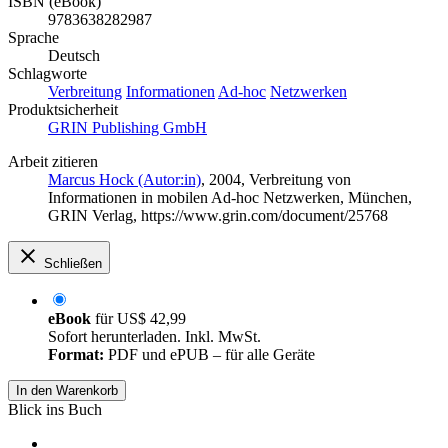
ISBN (eBook)
9783638282987
Sprache
Deutsch
Schlagworte
Verbreitung
Informationen
Ad-hoc
Netzwerken
Produktsicherheit
GRIN Publishing GmbH
Arbeit zitieren
Marcus Hock (Autor:in)
, 2004, Verbreitung von
Informationen in mobilen Ad-hoc Netzwerken, München,
GRIN Verlag, https://www.grin.com/document/25768
Schließen
eBook
für
US$ 42,99
Sofort herunterladen. Inkl. MwSt.
Format:
PDF und ePUB – für alle Geräte
In den Warenkorb
Blick ins Buch