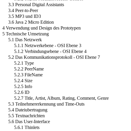
3.3 Personal Digital Assistants
3.4 Peer-to-Peer
3.5 MP3 und ID3
3.6 Java 2 Micro Edition
4 Verwendung und Design des Prototypen
5 Technische Umsetzung
5.1 Das Netzwerk
5.1.1 Netzwerkebene - OSI Ebene 3
5.1.2 Verbindungsebene - OSI Ebene 4
5.2 Das Kommunikationsprotokoll - OSI Ebene 7
5.2.1 Type
5.2.2 PeerName
5.2.3 FileName
5.2.4 Size
5.2.5 Info
5.2.6 ID
5.2.7 Title, Artist, Album, Rating, Comment, Genre
5.3 Teilnehmererkennung und Time-Outs
5.4 Dateiubertragung
5.5 Textnachrichten
5.6 Das User-Interface
5.6.1 Thinlets