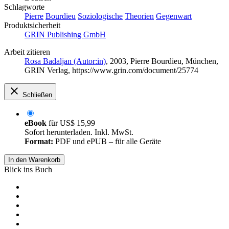
Schlagworte
Pierre
Bourdieu
Soziologische
Theorien
Gegenwart
Produktsicherheit
GRIN Publishing GmbH
Arbeit zitieren
Rosa Badaljan (Autor:in)
, 2003, Pierre Bourdieu, München,
GRIN Verlag, https://www.grin.com/document/25774
Schließen
eBook
für
US$ 15,99
Sofort herunterladen. Inkl. MwSt.
Format:
PDF und ePUB – für alle Geräte
In den Warenkorb
Blick ins Buch