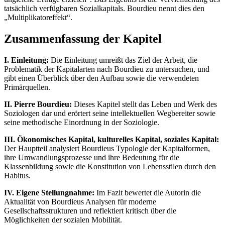
tatsächlich verfügbaren Sozialkapitals. Bourdieu nennt dies den
„Multiplikatoreffekt“.
Zusammenfassung der Kapitel
I. Einleitung:
Die Einleitung umreißt das Ziel der Arbeit, die
Problematik der Kapitalarten nach Bourdieu zu untersuchen, und
gibt einen Überblick über den Aufbau sowie die verwendeten
Primärquellen.
II. Pierre Bourdieu:
Dieses Kapitel stellt das Leben und Werk des
Soziologen dar und erörtert seine intellektuellen Wegbereiter sowie
seine methodische Einordnung in der Soziologie.
III. Ökonomisches Kapital, kulturelles Kapital, soziales Kapital:
Der Hauptteil analysiert Bourdieus Typologie der Kapitalformen,
ihre Umwandlungsprozesse und ihre Bedeutung für die
Klassenbildung sowie die Konstitution von Lebensstilen durch den
Habitus.
IV. Eigene Stellungnahme:
Im Fazit bewertet die Autorin die
Aktualität von Bourdieus Analysen für moderne
Gesellschaftsstrukturen und reflektiert kritisch über die
Möglichkeiten der sozialen Mobilität.