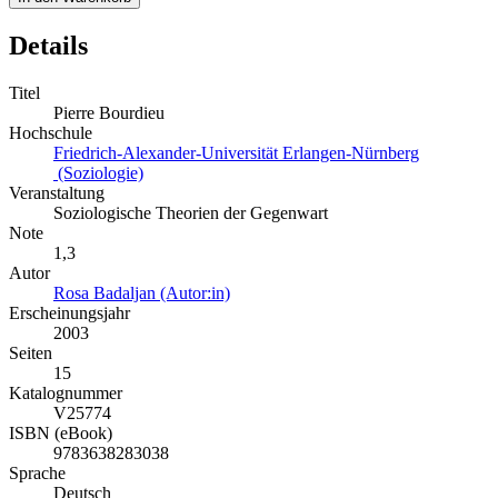
Details
Titel
Pierre Bourdieu
Hochschule
Friedrich-Alexander-Universität Erlangen-Nürnberg
(Soziologie)
Veranstaltung
Soziologische Theorien der Gegenwart
Note
1,3
Autor
Rosa Badaljan (Autor:in)
Erscheinungsjahr
2003
Seiten
15
Katalognummer
V25774
ISBN (eBook)
9783638283038
Sprache
Deutsch