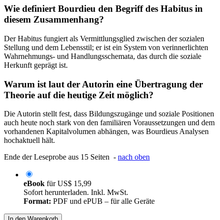
Wie definiert Bourdieu den Begriff des Habitus in
diesem Zusammenhang?
Der Habitus fungiert als Vermittlungsglied zwischen der sozialen
Stellung und dem Lebensstil; er ist ein System von verinnerlichten
Wahrnehmungs- und Handlungsschemata, das durch die soziale
Herkunft geprägt ist.
Warum ist laut der Autorin eine Übertragung der
Theorie auf die heutige Zeit möglich?
Die Autorin stellt fest, dass Bildungszugänge und soziale Positionen
auch heute noch stark von den familiären Voraussetzungen und dem
vorhandenen Kapitalvolumen abhängen, was Bourdieus Analysen
hochaktuell hält.
Ende der Leseprobe aus 15 Seiten -
nach oben
eBook
für
US$ 15,99
Sofort herunterladen. Inkl. MwSt.
Format:
PDF und ePUB – für alle Geräte
In den Warenkorb