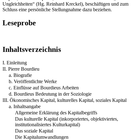
Ungleichheiten“ (Hg. Reinhard Kreckel), beschäftigen und zum
Schluss eine persönliche Stellungnahme dazu beziehen.
Leseprobe
Inhaltsverzeichnis
I. Einleitung
II. Pierre Bourdieu
a. Biografie
b. Veröffentlichte Werke
c. Einflüsse auf Bourdieus Arbeiten
d. Bourdieus Bedeutung in der Soziologie
III. Ökonomisches Kapital, kulturelles Kapital, soziales Kapital
a. Inhaltsangabe
Allgemeine Erklärung des Kapitalbegriffs
Das kulturelle Kapital (inkorporiertes, objektiviertes,
institutionalisiertes Kulturkapital)
Das soziale Kapital
Die Kapitalumwandlungen