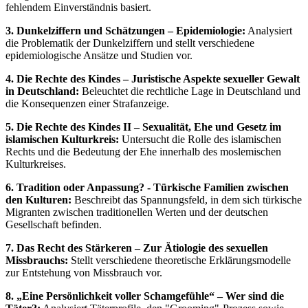
fehlendem Einverständnis basiert.
3. Dunkelziffern und Schätzungen – Epidemiologie:
Analysiert
die Problematik der Dunkelziffern und stellt verschiedene
epidemiologische Ansätze und Studien vor.
4. Die Rechte des Kindes – Juristische Aspekte sexueller Gewalt
in Deutschland:
Beleuchtet die rechtliche Lage in Deutschland und
die Konsequenzen einer Strafanzeige.
5. Die Rechte des Kindes II – Sexualität, Ehe und Gesetz im
islamischen Kulturkreis:
Untersucht die Rolle des islamischen
Rechts und die Bedeutung der Ehe innerhalb des moslemischen
Kulturkreises.
6. Tradition oder Anpassung? - Türkische Familien zwischen
den Kulturen:
Beschreibt das Spannungsfeld, in dem sich türkische
Migranten zwischen traditionellen Werten und der deutschen
Gesellschaft befinden.
7. Das Recht des Stärkeren – Zur Ätiologie des sexuellen
Missbrauchs:
Stellt verschiedene theoretische Erklärungsmodelle
zur Entstehung von Missbrauch vor.
8. „Eine Persönlichkeit voller Schamgefühle“ – Wer sind die