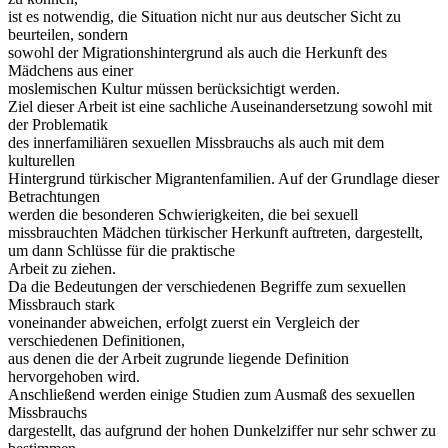
ist es notwendig, die Situation nicht nur aus deutscher Sicht zu
beurteilen, sondern
sowohl der Migrationshintergrund als auch die Herkunft des
Mädchens aus einer
moslemischen Kultur müssen berücksichtigt werden.
Ziel dieser Arbeit ist eine sachliche Auseinandersetzung sowohl mit
der Problematik
des innerfamiliären sexuellen Missbrauchs als auch mit dem
kulturellen
Hintergrund türkischer Migrantenfamilien. Auf der Grundlage dieser
Betrachtungen
werden die besonderen Schwierigkeiten, die bei sexuell
missbrauchten Mädchen türkischer Herkunft auftreten, dargestellt,
um dann Schlüsse für die praktische
Arbeit zu ziehen.
Da die Bedeutungen der verschiedenen Begriffe zum sexuellen
Missbrauch stark
voneinander abweichen, erfolgt zuerst ein Vergleich der
verschiedenen Definitionen,
aus denen die der Arbeit zugrunde liegende Definition
hervorgehoben wird.
Anschließend werden einige Studien zum Ausmaß des sexuellen
Missbrauchs
dargestellt, das aufgrund der hohen Dunkelziffer nur sehr schwer zu