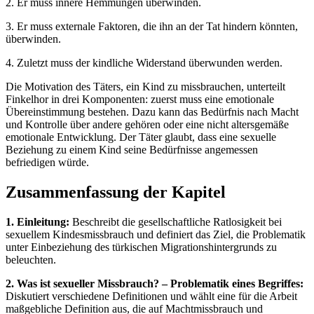
2. Er muss innere Hemmungen überwinden.
3. Er muss externale Faktoren, die ihn an der Tat hindern könnten,
überwinden.
4. Zuletzt muss der kindliche Widerstand überwunden werden.
Die Motivation des Täters, ein Kind zu missbrauchen, unterteilt
Finkelhor in drei Komponenten: zuerst muss eine emotionale
Übereinstimmung bestehen. Dazu kann das Bedürfnis nach Macht
und Kontrolle über andere gehören oder eine nicht altersgemäße
emotionale Entwicklung. Der Täter glaubt, dass eine sexuelle
Beziehung zu einem Kind seine Bedürfnisse angemessen
befriedigen würde.
Zusammenfassung der Kapitel
1. Einleitung:
Beschreibt die gesellschaftliche Ratlosigkeit bei
sexuellem Kindesmissbrauch und definiert das Ziel, die Problematik
unter Einbeziehung des türkischen Migrationshintergrunds zu
beleuchten.
2. Was ist sexueller Missbrauch? – Problematik eines Begriffes:
Diskutiert verschiedene Definitionen und wählt eine für die Arbeit
maßgebliche Definition aus, die auf Machtmissbrauch und