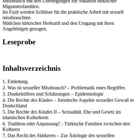
Missbrauch mit den Überlegungen zur Situation türkischer
Migrantenfamilien.
Im Fazit werden Schlüsse für die praktische Arbeit mit sexuell
missbrauchten
Mädchen türkischer Herkunft und den Umgang mit ihren
Angehörigen gezogen.
Leseprobe
Inhaltsverzeichnis
1. Einleitung
2. Was ist sexueller Missbrauch? – Problematik eines Begriffes
3. Dunkelziffern und Schätzungen – Epidemiologie
4. Die Rechte des Kindes – Juristische Aspekte sexueller Gewalt in
Deutschland
5. Die Rechte des Kindes II – Sexualität, Ehe und Gesetz im
islamischen Kulturkreis
6. Tradition oder Anpassung? - Türkische Familien zwischen den
Kulturen
7. Das Recht des Stärkeren – Zur Ätiologie des sexuellen