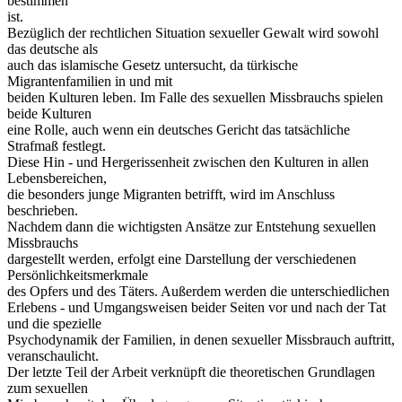
bestimmen
ist.
Bezüglich der rechtlichen Situation sexueller Gewalt wird sowohl
das deutsche als
auch das islamische Gesetz untersucht, da türkische
Migrantenfamilien in und mit
beiden Kulturen leben. Im Falle des sexuellen Missbrauchs spielen
beide Kulturen
eine Rolle, auch wenn ein deutsches Gericht das tatsächliche
Strafmaß festlegt.
Diese Hin - und Hergerissenheit zwischen den Kulturen in allen
Lebensbereichen,
die besonders junge Migranten betrifft, wird im Anschluss
beschrieben.
Nachdem dann die wichtigsten Ansätze zur Entstehung sexuellen
Missbrauchs
dargestellt werden, erfolgt eine Darstellung der verschiedenen
Persönlichkeitsmerkmale
des Opfers und des Täters. Außerdem werden die unterschiedlichen
Erlebens - und Umgangsweisen beider Seiten vor und nach der Tat
und die spezielle
Psychodynamik der Familien, in denen sexueller Missbrauch auftritt,
veranschaulicht.
Der letzte Teil der Arbeit verknüpft die theoretischen Grundlagen
zum sexuellen