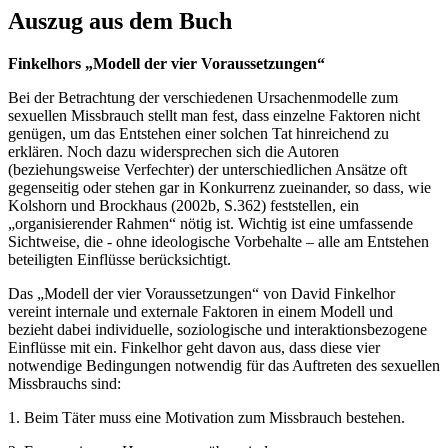
Auszug aus dem Buch
Finkelhors „Modell der vier Voraussetzungen“
Bei der Betrachtung der verschiedenen Ursachenmodelle zum
sexuellen Missbrauch stellt man fest, dass einzelne Faktoren nicht
genügen, um das Entstehen einer solchen Tat hinreichend zu
erklären. Noch dazu widersprechen sich die Autoren
(beziehungsweise Verfechter) der unterschiedlichen Ansätze oft
gegenseitig oder stehen gar in Konkurrenz zueinander, so dass, wie
Kolshorn und Brockhaus (2002b, S.362) feststellen, ein
„organisierender Rahmen“ nötig ist. Wichtig ist eine umfassende
Sichtweise, die - ohne ideologische Vorbehalte – alle am Entstehen
beteiligten Einflüsse berücksichtigt.
Das „Modell der vier Voraussetzungen“ von David Finkelhor
vereint internale und externale Faktoren in einem Modell und
bezieht dabei individuelle, soziologische und interaktionsbezogene
Einflüsse mit ein. Finkelhor geht davon aus, dass diese vier
notwendige Bedingungen notwendig für das Auftreten des sexuellen
Missbrauchs sind:
1. Beim Täter muss eine Motivation zum Missbrauch bestehen.