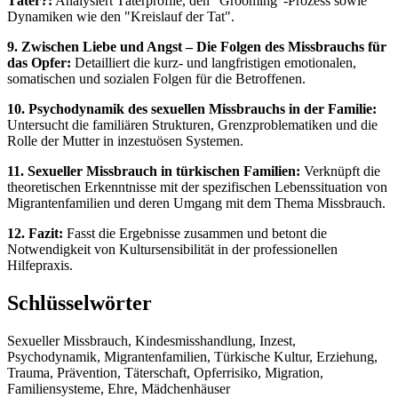
Täter?:
Analysiert Täterprofile, den "Grooming"-Prozess sowie
Dynamiken wie den "Kreislauf der Tat".
9. Zwischen Liebe und Angst – Die Folgen des Missbrauchs für
das Opfer:
Detailliert die kurz- und langfristigen emotionalen,
somatischen und sozialen Folgen für die Betroffenen.
10. Psychodynamik des sexuellen Missbrauchs in der Familie:
Untersucht die familiären Strukturen, Grenzproblematiken und die
Rolle der Mutter in inzestuösen Systemen.
11. Sexueller Missbrauch in türkischen Familien:
Verknüpft die
theoretischen Erkenntnisse mit der spezifischen Lebenssituation von
Migrantenfamilien und deren Umgang mit dem Thema Missbrauch.
12. Fazit:
Fasst die Ergebnisse zusammen und betont die
Notwendigkeit von Kultursensibilität in der professionellen
Hilfepraxis.
Schlüsselwörter
Sexueller Missbrauch, Kindesmisshandlung, Inzest,
Psychodynamik, Migrantenfamilien, Türkische Kultur, Erziehung,
Trauma, Prävention, Täterschaft, Opferrisiko, Migration,
Familiensysteme, Ehre, Mädchenhäuser