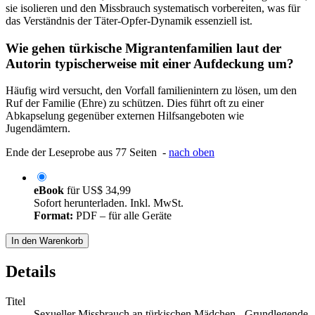
sie isolieren und den Missbrauch systematisch vorbereiten, was für
das Verständnis der Täter-Opfer-Dynamik essenziell ist.
Wie gehen türkische Migrantenfamilien laut der
Autorin typischerweise mit einer Aufdeckung um?
Häufig wird versucht, den Vorfall familienintern zu lösen, um den
Ruf der Familie (Ehre) zu schützen. Dies führt oft zu einer
Abkapselung gegenüber externen Hilfsangeboten wie
Jugendämtern.
Ende der Leseprobe aus 77 Seiten -
nach oben
eBook
für
US$ 34,99
Sofort herunterladen. Inkl. MwSt.
Format:
PDF – für alle Geräte
In den Warenkorb
Details
Titel
Sexueller Missbrauch an türkischen Mädchen - Grundlegende