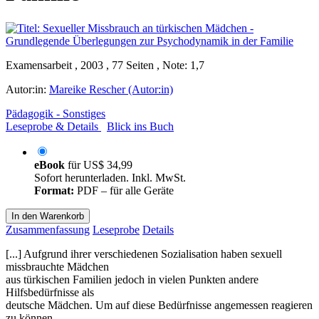
Examensarbeit , 2003 , 77 Seiten , Note: 1,7
Autor:in:
Mareike Rescher (Autor:in)
Pädagogik - Sonstiges
Leseprobe & Details
Blick ins Buch
eBook
für
US$ 34,99
Sofort herunterladen. Inkl. MwSt.
Format:
PDF – für alle Geräte
In den Warenkorb
Zusammenfassung
Leseprobe
Details
[...] Aufgrund ihrer verschiedenen Sozialisation haben sexuell
missbrauchte Mädchen
aus türkischen Familien jedoch in vielen Punkten andere
Hilfsbedürfnisse als
deutsche Mädchen. Um auf diese Bedürfnisse angemessen reagieren
zu können,