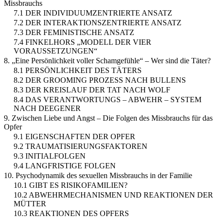
Missbrauchs
7.1 DER INDIVIDUUMZENTRIERTE ANSATZ
7.2 DER INTERAKTIONSZENTRIERTE ANSATZ
7.3 DER FEMINISTISCHE ANSATZ
7.4 FINKELHORS „MODELL DER VIER
VORAUSSETZUNGEN“
8. „Eine Persönlichkeit voller Schamgefühle“ – Wer sind die Täter?
8.1 PERSÖNLICHKEIT DES TÄTERS
8.2 DER GROOMING PROZESS NACH BULLENS
8.3 DER KREISLAUF DER TAT NACH WOLF
8.4 DAS VERANTWORTUNGS – ABWEHR – SYSTEM
NACH DEEGENER
9. Zwischen Liebe und Angst – Die Folgen des Missbrauchs für das
Opfer
9.1 EIGENSCHAFTEN DER OPFER
9.2 TRAUMATISIERUNGSFAKTOREN
9.3 INITIALFOLGEN
9.4 LANGFRISTIGE FOLGEN
10. Psychodynamik des sexuellen Missbrauchs in der Familie
10.1 GIBT ES RISIKOFAMILIEN?
10.2 ABWEHRMECHANISMEN UND REAKTIONEN DER
MÜTTER
10.3 REAKTIONEN DES OPFERS