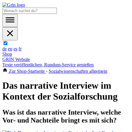
de
en
es
fr
Shop
GRIN Website
Texte veröffentlichen, Rundum-Service genießen
Zur Shop-Startseite
›
Sozialwissenschaften allgemein
Das narrative Interview im
Kontext der Sozialforschung
Was ist das narrative Interview, welche
Vor- und Nachteile bringt es mit sich?