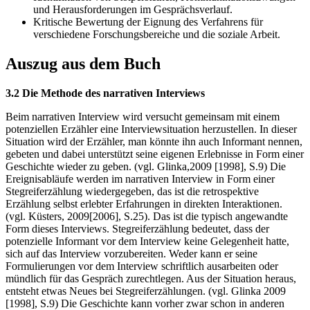
und Herausforderungen im Gesprächsverlauf.
Kritische Bewertung der Eignung des Verfahrens für
verschiedene Forschungsbereiche und die soziale Arbeit.
Auszug aus dem Buch
3.2 Die Methode des narrativen Interviews
Beim narrativen Interview wird versucht gemeinsam mit einem
potenziellen Erzähler eine Interviewsituation herzustellen. In dieser
Situation wird der Erzähler, man könnte ihn auch Informant nennen,
gebeten und dabei unterstützt seine eigenen Erlebnisse in Form einer
Geschichte wieder zu geben. (vgl. Glinka,2009 [1998], S.9) Die
Ereignisabläufe werden im narrativen Interview in Form einer
Stegreiferzählung wiedergegeben, das ist die retrospektive
Erzählung selbst erlebter Erfahrungen in direkten Interaktionen.
(vgl. Küsters, 2009[2006], S.25). Das ist die typisch angewandte
Form dieses Interviews. Stegreiferzählung bedeutet, dass der
potenzielle Informant vor dem Interview keine Gelegenheit hatte,
sich auf das Interview vorzubereiten. Weder kann er seine
Formulierungen vor dem Interview schriftlich ausarbeiten oder
mündlich für das Gespräch zurechtlegen. Aus der Situation heraus,
entsteht etwas Neues bei Stegreiferzählungen. (vgl. Glinka 2009
[1998], S.9) Die Geschichte kann vorher zwar schon in anderen