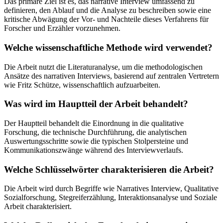
Das primäre Ziel ist es, das narrative Interview umfassend zu
definieren, den Ablauf und die Analyse zu beschreiben sowie eine
kritische Abwägung der Vor- und Nachteile dieses Verfahrens für
Forscher und Erzähler vorzunehmen.
Welche wissenschaftliche Methode wird verwendet?
Die Arbeit nutzt die Literaturanalyse, um die methodologischen
Ansätze des narrativen Interviews, basierend auf zentralen Vertretern
wie Fritz Schütze, wissenschaftlich aufzuarbeiten.
Was wird im Hauptteil der Arbeit behandelt?
Der Hauptteil behandelt die Einordnung in die qualitative
Forschung, die technische Durchführung, die analytischen
Auswertungsschritte sowie die typischen Stolpersteine und
Kommunikationszwänge während des Interviewverlaufs.
Welche Schlüsselwörter charakterisieren die Arbeit?
Die Arbeit wird durch Begriffe wie Narratives Interview, Qualitative
Sozialforschung, Stegreiferzählung, Interaktionsanalyse und Soziale
Arbeit charakterisiert.