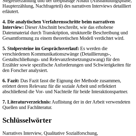
Stegreiferzählung und der dreiphasige Ablauf (Aushandlungsphase,
Haupterzählung, Nachfrageteil) des narrativen Interviews detailliert
erläutert.
4. Die analytischen Verfahrensschritte beim narrativen
Interview:
Dieser Abschnitt beschreibt, wie das erhobene
Datenmaterial durch Transkription, strukturelle Beschreibung und
Gesamtformung zu einem theoretischen Modell verdichtet wird.
5. Stolpersteine im Gesprächsverlauf:
Es werden die
verschiedenen Kommunikationszwänge (Detaillierungs-,
Gestaltschließungs- und Relevanzfestsetzungszwang) für den
Erzähler sowie spezifische Anforderungen und Schwierigkeiten für
den Forscher analysiert.
6. Fazit:
Das Fazit fasst die Eignung der Methode zusammen,
erörtert deren Relevanz für die soziale Arbeit und reflektiert
abschließend die Vor- und Nachteile für beide Interaktionspartner.
7. Literaturverzeichnis:
Auflistung der in der Arbeit verwendeten
Quellen und Fachliteratur.
Schlüsselwörter
Narratives Interview, Qualitative Sozialforschung,