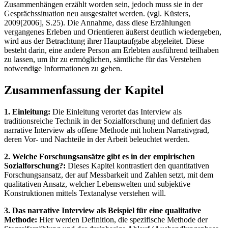
Zusammenhängen erzählt worden sein, jedoch muss sie in der
Gesprächssituation neu ausgestaltet werden. (vgl. Küsters,
2009[2006], S.25). Die Annahme, dass diese Erzählungen
vergangenes Erleben und Orientieren äußerst deutlich wiedergeben,
wird aus der Betrachtung ihrer Hauptaufgabe abgeleitet. Diese
besteht darin, eine andere Person am Erlebten ausführend teilhaben
zu lassen, um ihr zu ermöglichen, sämtliche für das Verstehen
notwendige Informationen zu geben.
Zusammenfassung der Kapitel
1. Einleitung:
Die Einleitung verortet das Interview als
traditionsreiche Technik in der Sozialforschung und definiert das
narrative Interview als offene Methode mit hohem Narrativgrad,
deren Vor- und Nachteile in der Arbeit beleuchtet werden.
2. Welche Forschungsansätze gibt es in der empirischen
Sozialforschung?:
Dieses Kapitel kontrastiert den quantitativen
Forschungsansatz, der auf Messbarkeit und Zahlen setzt, mit dem
qualitativen Ansatz, welcher Lebenswelten und subjektive
Konstruktionen mittels Textanalyse verstehen will.
3. Das narrative Interview als Beispiel für eine qualitative
Methode:
Hier werden Definition, die spezifische Methode der