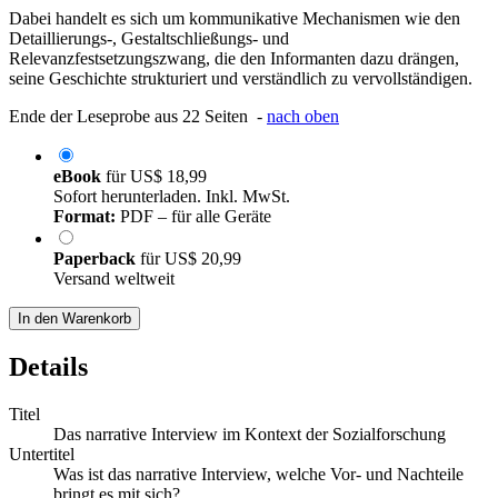
Dabei handelt es sich um kommunikative Mechanismen wie den
Detaillierungs-, Gestaltschließungs- und
Relevanzfestsetzungszwang, die den Informanten dazu drängen,
seine Geschichte strukturiert und verständlich zu vervollständigen.
Ende der Leseprobe aus 22 Seiten -
nach oben
eBook
für
US$ 18,99
Sofort herunterladen. Inkl. MwSt.
Format:
PDF – für alle Geräte
Paperback
für
US$ 20,99
Versand weltweit
In den Warenkorb
Details
Titel
Das narrative Interview im Kontext der Sozialforschung
Untertitel
Was ist das narrative Interview, welche Vor- und Nachteile
bringt es mit sich?