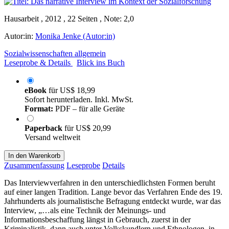
Hausarbeit , 2012 , 22 Seiten , Note: 2,0
Autor:in:
Monika Jenke (Autor:in)
Sozialwissenschaften allgemein
Leseprobe & Details
Blick ins Buch
eBook
für
US$ 18,99
Sofort herunterladen. Inkl. MwSt.
Format:
PDF – für alle Geräte
Paperback
für
US$ 20,99
Versand weltweit
In den Warenkorb
Zusammenfassung
Leseprobe
Details
Das Interviewverfahren in den unterschiedlichsten Formen beruht
auf einer langen Tradition. Lange bevor das Verfahren Ende des 19.
Jahrhunderts als journalistische Befragung entdeckt wurde, war das
Interview, „…als eine Technik der Meinungs- und
Informationsbeschaffung längst in Gebrauch, zuerst in der
Kriminalistik, dann auch unter Volkskundlern und Ethnologen, in