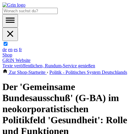
de
en
es
fr
Shop
GRIN Website
Texte veröffentlichen, Rundum-Service genießen
Zur Shop-Startseite
›
Politik - Politisches System Deutschlands
Der 'Gemeinsame
Bundesausschuß' (G-BA) im
neokorporatistischen
Politikfeld 'Gesundheit': Rolle
und Funktionen