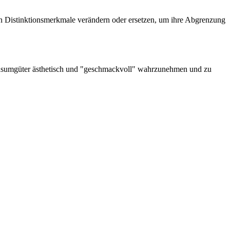
ssen Distinktionsmerkmale verändern oder ersetzen, um ihre Abgrenzung
 Konsumgüter ästhetisch und "geschmackvoll" wahrzunehmen und zu