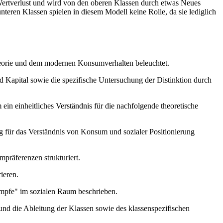
 Wertverlust und wird von den oberen Klassen durch etwas Neues
unteren Klassen spielen in diesem Modell keine Rolle, da sie lediglich
theorie und dem modernen Konsumverhalten beleuchtet.
d Kapital sowie die spezifische Untersuchung der Distinktion durch
ein einheitliches Verständnis für die nachfolgende theoretische
g für das Verständnis von Konsum und sozialer Positionierung
präferenzen strukturiert.
ieren.
rümpfe" im sozialen Raum beschrieben.
nd die Ableitung der Klassen sowie des klassenspezifischen