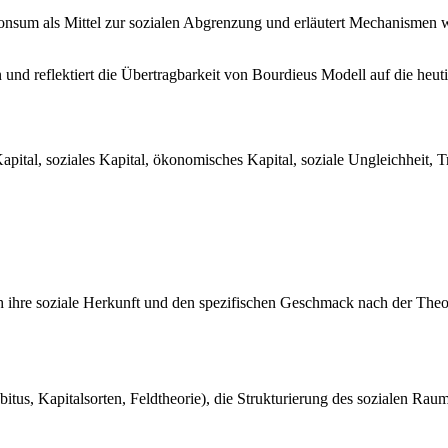
onsum als Mittel zur sozialen Abgrenzung und erläutert Mechanismen w
und reflektiert die Übertragbarkeit von Bourdieus Modell auf die heuti
Kapital, soziales Kapital, ökonomisches Kapital, soziale Ungleichheit,
 ihre soziale Herkunft und den spezifischen Geschmack nach der Theo
bitus, Kapitalsorten, Feldtheorie), die Strukturierung des sozialen 