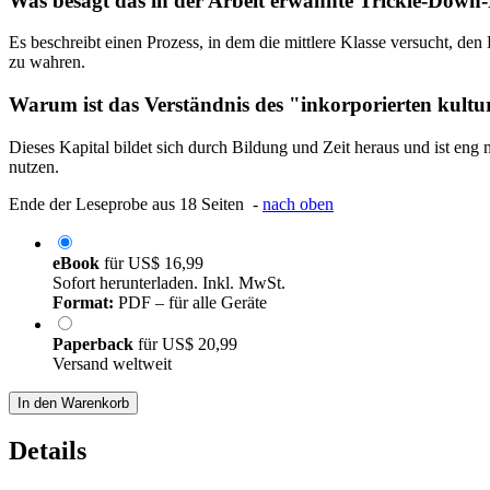
Was besagt das in der Arbeit erwähnte Trickle-Down
Es beschreibt einen Prozess, in dem die mittlere Klasse versucht, de
zu wahren.
Warum ist das Verständnis des "inkorporierten kultu
Dieses Kapital bildet sich durch Bildung und Zeit heraus und ist en
nutzen.
Ende der Leseprobe aus 18 Seiten -
nach oben
eBook
für
US$ 16,99
Sofort herunterladen. Inkl. MwSt.
Format:
PDF – für alle Geräte
Paperback
für
US$ 20,99
Versand weltweit
In den Warenkorb
Details