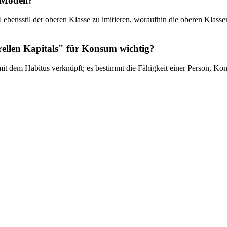
-Modell?
n Lebensstil der oberen Klasse zu imitieren, woraufhin die oberen Kla
rellen Kapitals" für Konsum wichtig?
g mit dem Habitus verknüpft; es bestimmt die Fähigkeit einer Person,