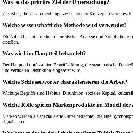
Was ist das primäre Ziel der Untersuchung?
Ziel ist es, die Zusammenhänge zwischen den Konzepten von Geschmac
Welche wissenschaftliche Methode wird verwendet?
Die Arbeit basiert auf einer theoretischen Analyse und Aufarbeitung 
erstellen.
Was wird im Hauptteil behandelt?
Der Hauptteil umfasst eine Begriffsklärung, die systematische Darste
und vertikalen Distinktion eingesetzt wird.
Welche Schlüsselwörter charakterisieren die Arbeit?
Wichtige Begriffe sind Habitus, Distinktion, soziales Kapital, kulture
Welche Rolle spielen Markenprodukte im Modell der 
Marken werden als spezialisierte Güter betrachtet, die eine Symbols
signalisieren.