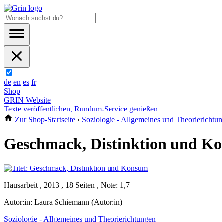
de
en
es
fr
Shop
GRIN Website
Texte veröffentlichen, Rundum-Service genießen
Zur Shop-Startseite
›
Soziologie - Allgemeines und Theorierichtu
Geschmack, Distinktion und K
Hausarbeit , 2013 , 18 Seiten , Note: 1,7
Autor:in:
Laura Schiemann (Autor:in)
Soziologie - Allgemeines und Theorierichtungen