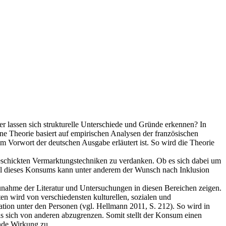
er lassen sich strukturelle Unterschiede und Gründe erkennen? In
ne Theorie basiert auf empirischen Analysen der französischen
im Vorwort der deutschen Ausgabe erläutert ist. So wird die Theorie
 geschickten Vermarktungstechniken zu verdanken. Ob es sich dabei um
iel dieses Konsums kann unter anderem der Wunsch nach Inklusion
nahme der Literatur und Untersuchungen in diesen Bereichen zeigen.
en wird von verschiedensten kulturellen, sozialen und
tion unter den Personen (vgl. Hellmann 2011, S. 212). So wird in
nis sich von anderen abzugrenzen. Somit stellt der Konsum einen
nde Wirkung zu.