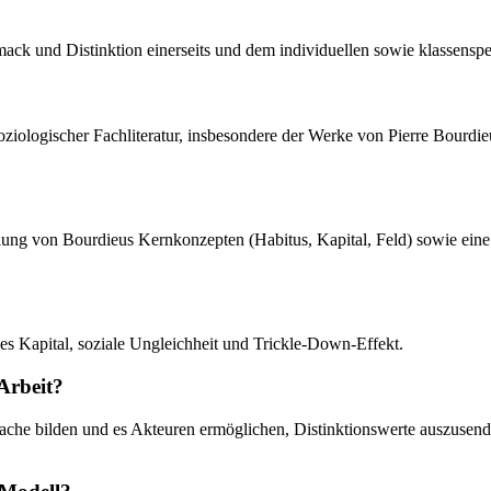
k und Distinktion einerseits und dem individuellen sowie klassenspe
soziologischer Fachliteratur, insbesondere der Werke von Pierre Bourdi
llung von Bourdieus Kernkonzepten (Habitus, Kapital, Feld) sowie eine 
lles Kapital, soziale Ungleichheit und Trickle-Down-Effekt.
Arbeit?
prache bilden und es Akteuren ermöglichen, Distinktionswerte auszusen