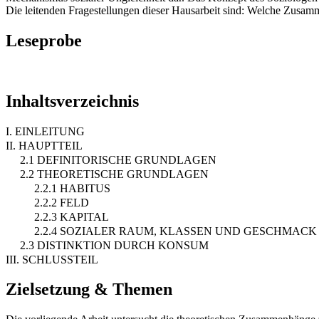
Die leitenden Fragestellungen dieser Hausarbeit sind: Welche Zus
Leseprobe
Inhaltsverzeichnis
I. EINLEITUNG
II. HAUPTTEIL
2.1 DEFINITORISCHE GRUNDLAGEN
2.2 THEORETISCHE GRUNDLAGEN
2.2.1 HABITUS
2.2.2 FELD
2.2.3 KAPITAL
2.2.4 SOZIALER RAUM, KLASSEN UND GESCHMACK
2.3 DISTINKTION DURCH KONSUM
III. SCHLUSSTEIL
Zielsetzung & Themen