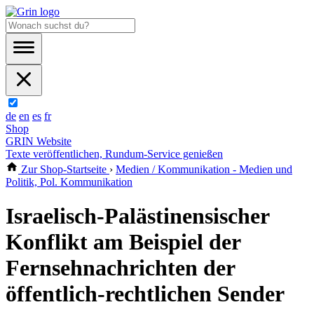
de
en
es
fr
Shop
GRIN Website
Texte veröffentlichen, Rundum-Service genießen
Zur Shop-Startseite
›
Medien / Kommunikation - Medien und
Politik, Pol. Kommunikation
Israelisch-Palästinensischer
Konflikt am Beispiel der
Fernsehnachrichten der
öffentlich-rechtlichen Sender