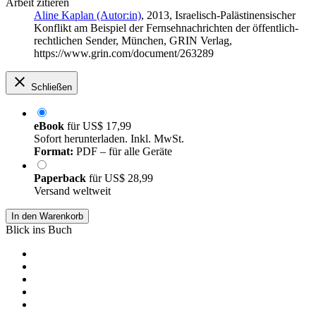
Arbeit zitieren
Aline Kaplan (Autor:in)
, 2013, Israelisch-Palästinensischer
Konflikt am Beispiel der Fernsehnachrichten der öffentlich-
rechtlichen Sender, München, GRIN Verlag,
https://www.grin.com/document/263289
Schließen
eBook
für
US$ 17,99
Sofort herunterladen. Inkl. MwSt.
Format:
PDF – für alle Geräte
Paperback
für
US$ 28,99
Versand weltweit
In den Warenkorb
Blick ins Buch