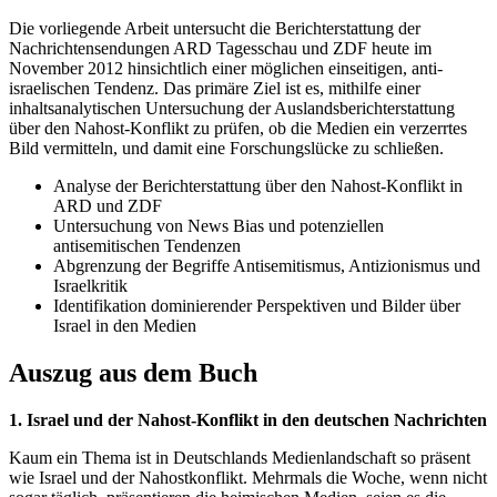
Die vorliegende Arbeit untersucht die Berichterstattung der
Nachrichtensendungen ARD Tagesschau und ZDF heute im
November 2012 hinsichtlich einer möglichen einseitigen, anti-
israelischen Tendenz. Das primäre Ziel ist es, mithilfe einer
inhaltsanalytischen Untersuchung der Auslandsberichterstattung
über den Nahost-Konflikt zu prüfen, ob die Medien ein verzerrtes
Bild vermitteln, und damit eine Forschungslücke zu schließen.
Analyse der Berichterstattung über den Nahost-Konflikt in
ARD und ZDF
Untersuchung von News Bias und potenziellen
antisemitischen Tendenzen
Abgrenzung der Begriffe Antisemitismus, Antizionismus und
Israelkritik
Identifikation dominierender Perspektiven und Bilder über
Israel in den Medien
Auszug aus dem Buch
1. Israel und der Nahost-Konflikt in den deutschen Nachrichten
Kaum ein Thema ist in Deutschlands Medienlandschaft so präsent
wie Israel und der Nahostkonflikt. Mehrmals die Woche, wenn nicht