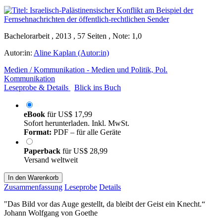
Bachelorarbeit , 2013 , 57 Seiten , Note: 1,0
Autor:in:
Aline Kaplan (Autor:in)
Medien / Kommunikation - Medien und Politik, Pol.
Kommunikation
Leseprobe & Details
Blick ins Buch
eBook
für
US$ 17,99
Sofort herunterladen. Inkl. MwSt.
Format:
PDF – für alle Geräte
Paperback
für
US$ 28,99
Versand weltweit
In den Warenkorb
Zusammenfassung
Leseprobe
Details
"Das Bild vor das Auge gestellt, da bleibt der Geist ein Knecht.“
Johann Wolfgang von Goethe