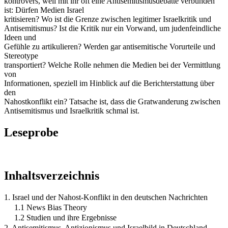
kontrovers, weil mit ihr oft eine Antisemitismusdebatte verbunden
ist: Dürfen Medien Israel
kritisieren? Wo ist die Grenze zwischen legitimer Israelkritik und
Antisemitismus? Ist die Kritik nur ein Vorwand, um judenfeindliche
Ideen und
Gefühle zu artikulieren? Werden gar antisemitische Vorurteile und
Stereotype
transportiert? Welche Rolle nehmen die Medien bei der Vermittlung
von
Informationen, speziell im Hinblick auf die Berichterstattung über
den
Nahostkonflikt ein? Tatsache ist, dass die Gratwanderung zwischen
Antisemitismus und Israelkritik schmal ist.
Leseprobe
Inhaltsverzeichnis
1. Israel und der Nahost-Konflikt in den deutschen Nachrichten
1.1 News Bias Theory
1.2 Studien und ihre Ergebnisse
2. Antisemitismus, Antizionismus und Israelbild in Deutschland