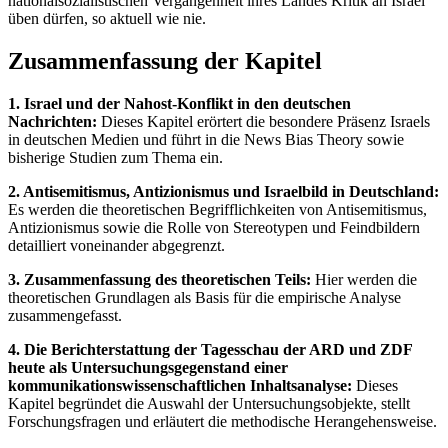
nationalsozialistischen Vergangenheit ihres Landes Kritik an Israel
üben dürfen, so aktuell wie nie.
Zusammenfassung der Kapitel
1. Israel und der Nahost-Konflikt in den deutschen
Nachrichten:
Dieses Kapitel erörtert die besondere Präsenz Israels
in deutschen Medien und führt in die News Bias Theory sowie
bisherige Studien zum Thema ein.
2. Antisemitismus, Antizionismus und Israelbild in Deutschland:
Es werden die theoretischen Begrifflichkeiten von Antisemitismus,
Antizionismus sowie die Rolle von Stereotypen und Feindbildern
detailliert voneinander abgegrenzt.
3. Zusammenfassung des theoretischen Teils:
Hier werden die
theoretischen Grundlagen als Basis für die empirische Analyse
zusammengefasst.
4. Die Berichterstattung der Tagesschau der ARD und ZDF
heute als Untersuchungsgegenstand einer
kommunikationswissenschaftlichen Inhaltsanalyse:
Dieses
Kapitel begründet die Auswahl der Untersuchungsobjekte, stellt
Forschungsfragen und erläutert die methodische Herangehensweise.