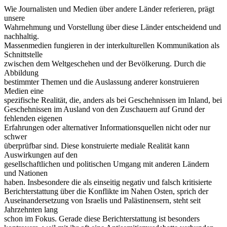
Wie Journalisten und Medien über andere Länder referieren, prägt
unsere
Wahrnehmung und Vorstellung über diese Länder entscheidend und
nachhaltig.
Massenmedien fungieren in der interkulturellen Kommunikation als
Schnittstelle
zwischen dem Weltgeschehen und der Bevölkerung. Durch die
Abbildung
bestimmter Themen und die Auslassung anderer konstruieren
Medien eine
spezifische Realität, die, anders als bei Geschehnissen im Inland, bei
Geschehnissen im Ausland von den Zuschauern auf Grund der
fehlenden eigenen
Erfahrungen oder alternativer Informationsquellen nicht oder nur
schwer
überprüfbar sind. Diese konstruierte mediale Realität kann
Auswirkungen auf den
gesellschaftlichen und politischen Umgang mit anderen Ländern
und Nationen
haben. Insbesondere die als einseitig negativ und falsch kritisierte
Berichterstattung über die Konflikte im Nahen Osten, sprich der
Auseinandersetzung von Israelis und Palästinensern, steht seit
Jahrzehnten lang
schon im Fokus. Gerade diese Berichterstattung ist besonders