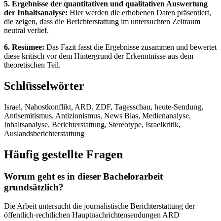
5. Ergebnisse der quantitativen und qualitativen Auswertung
der Inhaltsanalyse:
Hier werden die erhobenen Daten präsentiert,
die zeigen, dass die Berichterstattung im untersuchten Zeitraum
neutral verlief.
6. Resümee:
Das Fazit fasst die Ergebnisse zusammen und bewertet
diese kritisch vor dem Hintergrund der Erkenntnisse aus dem
theoretischen Teil.
Schlüsselwörter
Israel, Nahostkonflikt, ARD, ZDF, Tagesschau, heute-Sendung,
Antisemitismus, Antizionismus, News Bias, Medienanalyse,
Inhaltsanalyse, Berichterstattung, Stereotype, Israelkritik,
Auslandsberichterstattung
Häufig gestellte Fragen
Worum geht es in dieser Bachelorarbeit
grundsätzlich?
Die Arbeit untersucht die journalistische Berichterstattung der
öffentlich-rechtlichen Hauptnachrichtensendungen ARD