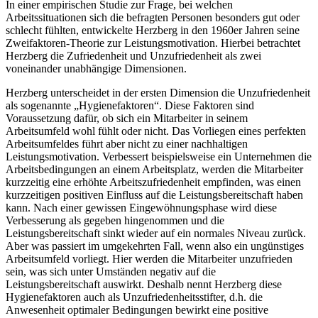
In einer empirischen Studie zur Frage, bei welchen
Arbeitssituationen sich die befragten Personen besonders gut oder
schlecht fühlten, entwickelte Herzberg in den 1960er Jahren seine
Zweifaktoren-Theorie zur Leistungsmotivation. Hierbei betrachtet
Herzberg die Zufriedenheit und Unzufriedenheit als zwei
voneinander unabhängige Dimensionen.
Herzberg unterscheidet in der ersten Dimension die Unzufriedenheit
als sogenannte „Hygienefaktoren“. Diese Faktoren sind
Voraussetzung dafür, ob sich ein Mitarbeiter in seinem
Arbeitsumfeld wohl fühlt oder nicht. Das Vorliegen eines perfekten
Arbeitsumfeldes führt aber nicht zu einer nachhaltigen
Leistungsmotivation. Verbessert beispielsweise ein Unternehmen die
Arbeitsbedingungen an einem Arbeitsplatz, werden die Mitarbeiter
kurzzeitig eine erhöhte Arbeitszufriedenheit empfinden, was einen
kurzzeitigen positiven Einfluss auf die Leistungsbereitschaft haben
kann. Nach einer gewissen Eingewöhnungsphase wird diese
Verbesserung als gegeben hingenommen und die
Leistungsbereitschaft sinkt wieder auf ein normales Niveau zurück.
Aber was passiert im umgekehrten Fall, wenn also ein ungünstiges
Arbeitsumfeld vorliegt. Hier werden die Mitarbeiter unzufrieden
sein, was sich unter Umständen negativ auf die
Leistungsbereitschaft auswirkt. Deshalb nennt Herzberg diese
Hygienefaktoren auch als Unzufriedenheitsstifter, d.h. die
Anwesenheit optimaler Bedingungen bewirkt eine positive