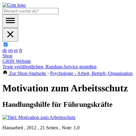
de
en
es
fr
Shop
GRIN Website
Texte veröffentlichen, Rundum-Service genießen
Zur Shop-Startseite
›
Psychologie - Arbeit, Betrieb, Organisation
Motivation zum Arbeitsschutz
Handlungshilfe für Führungskräfte
Hausarbeit , 2012 , 21 Seiten , Note: 1,0