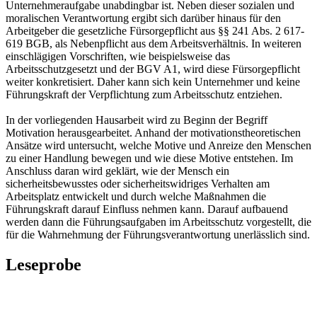
Unternehmeraufgabe unabdingbar ist. Neben dieser sozialen und
moralischen Verantwortung ergibt sich darüber hinaus für den
Arbeitgeber die gesetzliche Fürsorgepflicht aus §§ 241 Abs. 2 617-
619 BGB, als Nebenpflicht aus dem Arbeitsverhältnis. In weiteren
einschlägigen Vorschriften, wie beispielsweise das
Arbeitsschutzgesetzt und der BGV A1, wird diese Fürsorgepflicht
weiter konkretisiert. Daher kann sich kein Unternehmer und keine
Führungskraft der Verpflichtung zum Arbeitsschutz entziehen.
In der vorliegenden Hausarbeit wird zu Beginn der Begriff
Motivation herausgearbeitet. Anhand der motivationstheoretischen
Ansätze wird untersucht, welche Motive und Anreize den Menschen
zu einer Handlung bewegen und wie diese Motive entstehen. Im
Anschluss daran wird geklärt, wie der Mensch ein
sicherheitsbewusstes oder sicherheitswidriges Verhalten am
Arbeitsplatz entwickelt und durch welche Maßnahmen die
Führungskraft darauf Einfluss nehmen kann. Darauf aufbauend
werden dann die Führungsaufgaben im Arbeitsschutz vorgestellt, die
für die Wahrnehmung der Führungsverantwortung unerlässlich sind.
Leseprobe