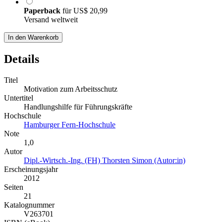
Paperback
für
US$ 20,99
Versand weltweit
In den Warenkorb
Details
Titel
Motivation zum Arbeitsschutz
Untertitel
Handlungshilfe für Führungskräfte
Hochschule
Hamburger Fern-Hochschule
Note
1,0
Autor
Dipl.-Wirtsch.-Ing. (FH) Thorsten Simon (Autor:in)
Erscheinungsjahr
2012
Seiten
21
Katalognummer
V263701