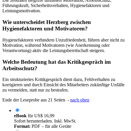
Die zentralen Begriffe umfassen Motivation, Arbeitsschutz,
Führungskraft, Sicherheitsverhalten, Hygienefaktoren und
Leistungsmotivation.
Wie unterscheidet Herzberg zwischen
Hygienefaktoren und Motivatoren?
Hygienefaktoren verhindern Unzufriedenheit, führen aber nicht zu
Motivation, während Motivatoren (wie Anerkennung oder
Verantwortung) aktiv die Leistungsbereitschaft steigern.
Welche Bedeutung hat das Kritikgespräch im
Arbeitsschutz?
Ein strukturiertes Kritikgespräch dient dazu, Fehlverhalten zu
korrigieren und durch Einsicht des Mitarbeiters zukünftige Unfälle
zu vermeiden, statt nur zu bestrafen.
Ende der Leseprobe aus 21 Seiten -
nach oben
eBook
für
US$ 16,99
Sofort herunterladen. Inkl. MwSt.
Format:
PDF – für alle Geräte