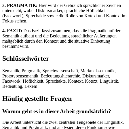
3. PRAGMATIK:
Hier wird der Gebrauch sprachlicher Zeichen
untersucht, wobei Diskursmarker, sprachliche Höflichkeit
(Facework), Sprechakte sowie die Rolle von Kotext und Kontext im
Fokus stehen.
4. FAZIT:
Das Fazit fasst zusammen, dass die Pragmatik auf der
Semantik aufbaut und die Bedeutung sprachlicher Äußerungen
maßgeblich durch den Kontext und die situative Einbettung
bestimmt wird.
Schlüsselwörter
Semantik, Pragmatik, Sprachwissenschaft, Merkmalssemantik,
Prototypensemantik, Bedeutungshierarchie, Diskursmarker,
Facework, Höflichkeit, Sprechakte, Kontext, Kotext, Linguistik,
Bedeutung, Lexem
Häufig gestellte Fragen
Worum geht es in dieser Arbeit grundsätzlich?
Die Arbeit untersucht die zwei zentralen Teilgebiete der Linguistik,
Semantik und Pragmatik, und analysiert deren Funktion sowie