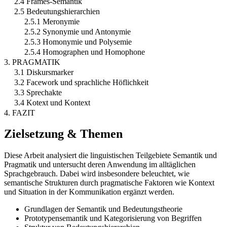
2.4 Frames-Semantik
2.5 Bedeutungshierarchien
2.5.1 Meronymie
2.5.2 Synonymie und Antonymie
2.5.3 Homonymie und Polysemie
2.5.4 Homographen und Homophone
3. PRAGMATIK
3.1 Diskursmarker
3.2 Facework und sprachliche Höflichkeit
3.3 Sprechakte
3.4 Kotext und Kontext
4. FAZIT
Zielsetzung & Themen
Diese Arbeit analysiert die linguistischen Teilgebiete Semantik und
Pragmatik und untersucht deren Anwendung im alltäglichen
Sprachgebrauch. Dabei wird insbesondere beleuchtet, wie
semantische Strukturen durch pragmatische Faktoren wie Kontext
und Situation in der Kommunikation ergänzt werden.
Grundlagen der Semantik und Bedeutungstheorie
Prototypensemantik und Kategorisierung von Begriffen