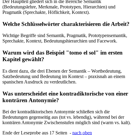
Der Hauptteil gliedert sich in die Bereiche Semantik
(Bedeutungslehre, Merkmale, Prototypen, Hierarchien) und
Pragmatik (Sprechakte, Höflichkeit, Kontext).
Welche Schlüsselwörter charakterisieren die Arbeit?
Wichtige Begriffe sind Semantik, Pragmatik, Prototypensemantik,
Sprechakte, Kontext, Bedeutungshierarchien und Facework.
Warum wird das Beispiel "tomo el sol" im ersten
Kapitel gewählt?
Es dient dazu, die drei Ebenen der Semantik – Wortbedeutung,
Satzbedeutung und Bedeutung im Kontext – praxisnah an einem
spanischen Ausdruck zu verdeutlichen.
Was unterscheidet eine kontradiktorische von einer
konträren Antonymie?
Bei der kontradiktorischen Antonymie schließen sich die
Bedeutungen gegenseitig aus (tot vs. lebendig), während bei der
konträren Antonymie Zwischenstufen möglich sind (warm vs. kalt).
Ende der Leseprobe aus 17 Seiten -
nach oben