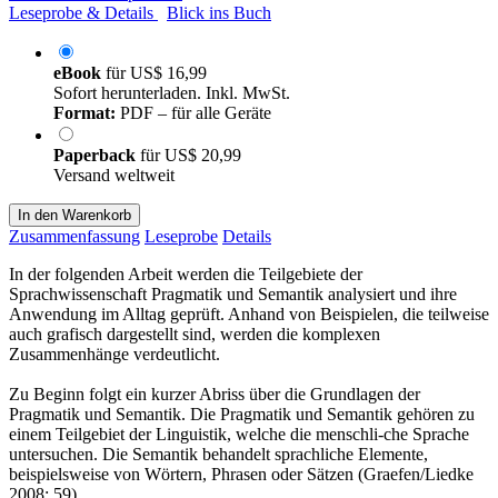
Leseprobe & Details
Blick ins Buch
eBook
für
US$ 16,99
Sofort herunterladen. Inkl. MwSt.
Format:
PDF – für alle Geräte
Paperback
für
US$ 20,99
Versand weltweit
In den Warenkorb
Zusammenfassung
Leseprobe
Details
In der folgenden Arbeit werden die Teilgebiete der
Sprachwissenschaft Pragmatik und Semantik analysiert und ihre
Anwendung im Alltag geprüft. Anhand von Beispielen, die teilweise
auch grafisch dargestellt sind, werden die komplexen
Zusammenhänge verdeutlicht.
Zu Beginn folgt ein kurzer Abriss über die Grundlagen der
Pragmatik und Semantik. Die Pragmatik und Semantik gehören zu
einem Teilgebiet der Linguistik, welche die menschli-che Sprache
untersuchen. Die Semantik behandelt sprachliche Elemente,
beispielsweise von Wörtern, Phrasen oder Sätzen (Graefen/Liedke
2008: 59).