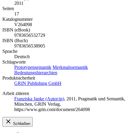
2011
Seiten
17
Katalognummer
V264098
ISBN (eBook)
9783656532729
ISBN (Buch)
9783656538905
Sprache
Deutsch
Schlagworte
Prototypensemantik
Merkmalssemantik
Bedeutungshierarchien
Produktsicherheit
GRIN Publishing GmbH
Arbeit zitieren
Franziska Janke (Autor:in)
, 2011, Pragmatik und Semantik,
München, GRIN Verlag,
https://www.grin.com/document/264098
Schließen