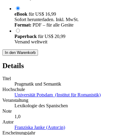
eBook
für
US$ 16,99
Sofort herunterladen. Inkl. MwSt.
Format:
PDF – für alle Geräte
Paperback
für
US$ 20,99
Versand weltweit
In den Warenkorb
Details
Titel
Pragmatik und Semantik
Hochschule
Universität Potsdam (Institut für Romanistik)
Veranstaltung
Lexikologie des Spanischen
Note
1,0
Autor
Franziska Janke (Autor:in)
Erscheinungsjahr