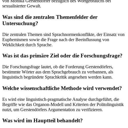
von Monika Gerstendörfer bezüglich des Wortgebrauchs bei
sexualisierter Gewalt.
Was sind die zentralen Themenfelder der
Untersuchung?
Die zentralen Themen sind Sprachnormenkonflikte, der Einsatz von
Euphemismen sowie die Frage nach der Beeinflussung von
Wirklichkeit durch Sprache.
Was ist das primäre Ziel oder die Forschungsfrage?
Die Forschungsfrage lautet, ob die Forderung Gerstendörfers,
bestimmte Wörter aus dem Sprachgebrauch zu verbannen, als
linguistisch begründete Sprachkritik angesehen werden kann.
Welche wissenschaftliche Methode wird verwendet?
Es wird eine linguistisch-pragmatische Analyse durchgeführt, die
Begriffe wie das Organon-Modell und Kriterien der Politolinguistik
nutzt, um Gerstendörfers Argumentation zu verifizieren.
Was wird im Hauptteil behandelt?