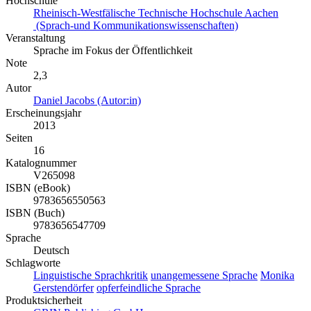
Hochschule
Rheinisch-Westfälische Technische Hochschule Aachen
(Sprach-und Kommunikationswissenschaften)
Veranstaltung
Sprache im Fokus der Öffentlichkeit
Note
2,3
Autor
Daniel Jacobs (Autor:in)
Erscheinungsjahr
2013
Seiten
16
Katalognummer
V265098
ISBN (eBook)
9783656550563
ISBN (Buch)
9783656547709
Sprache
Deutsch
Schlagworte
Linguistische Sprachkritik
unangemessene Sprache
Monika
Gerstendörfer
opferfeindliche Sprache
Produktsicherheit