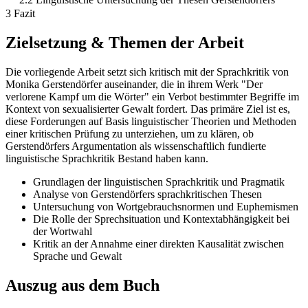
3 Fazit
Zielsetzung & Themen der Arbeit
Die vorliegende Arbeit setzt sich kritisch mit der Sprachkritik von
Monika Gerstendörfer auseinander, die in ihrem Werk "Der
verlorene Kampf um die Wörter" ein Verbot bestimmter Begriffe im
Kontext von sexualisierter Gewalt fordert. Das primäre Ziel ist es,
diese Forderungen auf Basis linguistischer Theorien und Methoden
einer kritischen Prüfung zu unterziehen, um zu klären, ob
Gerstendörfers Argumentation als wissenschaftlich fundierte
linguistische Sprachkritik Bestand haben kann.
Grundlagen der linguistischen Sprachkritik und Pragmatik
Analyse von Gerstendörfers sprachkritischen Thesen
Untersuchung von Wortgebrauchsnormen und Euphemismen
Die Rolle der Sprechsituation und Kontextabhängigkeit bei
der Wortwahl
Kritik an der Annahme einer direkten Kausalität zwischen
Sprache und Gewalt
Auszug aus dem Buch