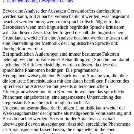
Zusammenfassung
Leseprobe
Details
Bevor eine Analyse der Aussagen Gerstendörfers durchgeführt
werden kann, soll zunächst veranschaulicht werden, was insgesamt
beachtet werden muss, wenn man sprachkritisch tätig wird, im
Besonderen wenn man linguistisch begründet Sprache kritisieren
will. Zu diesem Zweck sollen folgend deshalb die linguistischen
Grundlagen, welche für eine Analyse beachtet werden müssen und
eine Darstellung der Methodik der linguistischen Sprachkritik
durchgeführt werden.
Bei sprachlichen Äußerungen sind immer bestimmte Faktoren
beteiligt, welche im Falle einer Behandlung von Sprache und damit
auch einer Kritik berücksichtigt werden müssen, da diese das
sprachliche Phänomen bedingen. Die pragmatische
Herangehensweise gibt eine Perspektive auf Sprache vor, die ohne
die konkrete Sprechsituation mit den daran beteiligten Faktoren des
Sprechers und Adressaten mit jeweils unterschiedlichem
Hintergrundwissen und dem Kontext, in welchen das sprachliche
Phänomen eingebettet ist, eine angemessene Untersuchung des
Gegenstands Sprache nicht möglich macht. Als
Untersuchungsgrundlage der heutigen Linguistik kann weiter der
Werkzeugcharakter der Sprache als maßgebende Voraussetzung und
Basis betrachtet werden. So wird in der Sprachwissenschaft
überwiegend davon ausgegangen, dass sich sprachliche Phänomene
als Sprachspiele auffassen lassen, die eingebettet in die eben