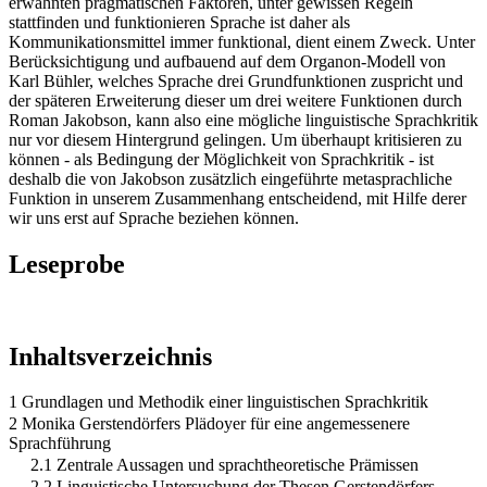
erwähnten pragmatischen Faktoren, unter gewissen Regeln
stattfinden und funktionieren Sprache ist daher als
Kommunikationsmittel immer funktional, dient einem Zweck. Unter
Berücksichtigung und aufbauend auf dem Organon-Modell von
Karl Bühler, welches Sprache drei Grundfunktionen zuspricht und
der späteren Erweiterung dieser um drei weitere Funktionen durch
Roman Jakobson, kann also eine mögliche linguistische Sprachkritik
nur vor diesem Hintergrund gelingen. Um überhaupt kritisieren zu
können - als Bedingung der Möglichkeit von Sprachkritik - ist
deshalb die von Jakobson zusätzlich eingeführte metasprachliche
Funktion in unserem Zusammenhang entscheidend, mit Hilfe derer
wir uns erst auf Sprache beziehen können.
Leseprobe
Inhaltsverzeichnis
1 Grundlagen und Methodik einer linguistischen Sprachkritik
2 Monika Gerstendörfers Plädoyer für eine angemessenere
Sprachführung
2.1 Zentrale Aussagen und sprachtheoretische Prämissen
2.2 Linguistische Untersuchung der Thesen Gerstendörfers