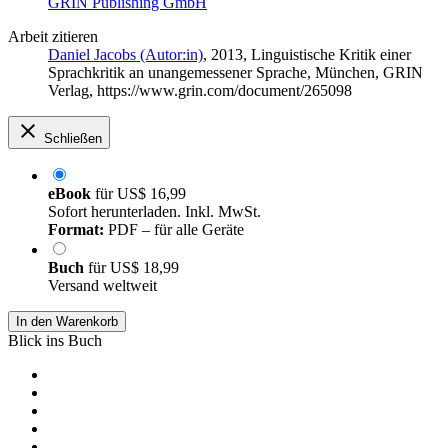
GRIN Publishing GmbH
Arbeit zitieren
Daniel Jacobs (Autor:in)
, 2013, Linguistische Kritik einer
Sprachkritik an unangemessener Sprache, München, GRIN
Verlag, https://www.grin.com/document/265098
Schließen
eBook
für
US$ 16,99
Sofort herunterladen. Inkl. MwSt.
Format:
PDF – für alle Geräte
Buch
für
US$ 18,99
Versand weltweit
In den Warenkorb
Blick ins Buch