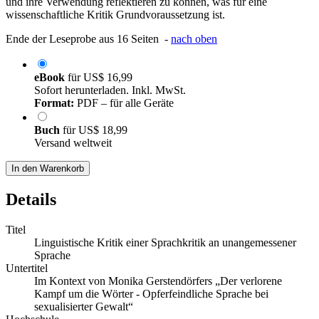
und ihre Verwendung reflektieren zu können, was für eine
wissenschaftliche Kritik Grundvoraussetzung ist.
Ende der Leseprobe aus 16 Seiten -
nach oben
eBook
für
US$ 16,99
Sofort herunterladen. Inkl. MwSt.
Format:
PDF – für alle Geräte
Buch
für
US$ 18,99
Versand weltweit
In den Warenkorb
Details
Titel
Linguistische Kritik einer Sprachkritik an unangemessener
Sprache
Untertitel
Im Kontext von Monika Gerstendörfers „Der verlorene
Kampf um die Wörter - Opferfeindliche Sprache bei
sexualisierter Gewalt“