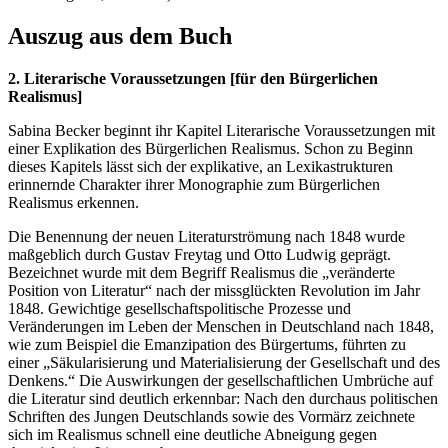
Auszug aus dem Buch
2. Literarische Voraussetzungen [für den Bürgerlichen
Realismus]
Sabina Becker beginnt ihr Kapitel Literarische Voraussetzungen mit
einer Explikation des Bürgerlichen Realismus. Schon zu Beginn
dieses Kapitels lässt sich der explikative, an Lexikastrukturen
erinnernde Charakter ihrer Monographie zum Bürgerlichen
Realismus erkennen.
Die Benennung der neuen Literaturströmung nach 1848 wurde
maßgeblich durch Gustav Freytag und Otto Ludwig geprägt.
Bezeichnet wurde mit dem Begriff Realismus die „veränderte
Position von Literatur“ nach der missglückten Revolution im Jahr
1848. Gewichtige gesellschaftspolitische Prozesse und
Veränderungen im Leben der Menschen in Deutschland nach 1848,
wie zum Beispiel die Emanzipation des Bürgertums, führten zu
einer „Säkularisierung und Materialisierung der Gesellschaft und des
Denkens.“ Die Auswirkungen der gesellschaftlichen Umbrüche auf
die Literatur sind deutlich erkennbar: Nach den durchaus politischen
Schriften des Jungen Deutschlands sowie des Vormärz zeichnete
sich im Realismus schnell eine deutliche Abneigung gegen