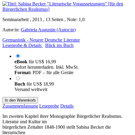
Seminararbeit , 2013 , 13 Seiten , Note: 1,0
Autor:in:
Gabriela Augustin (Autor:in)
Germanistik - Neuere Deutsche Literatur
Leseprobe & Details
Blick ins Buch
eBook
für
US$ 16,99
Sofort herunterladen. Inkl. MwSt.
Format:
PDF – für alle Geräte
Buch
für
US$ 18,99
Versand weltweit
In den Warenkorb
Zusammenfassung
Leseprobe
Details
Im zweiten Kapitel ihrer Monographie Bürgerlicher Realismus.
Literatur und Kultur im
bürgerlichen Zeitalter 1848-1900 stellt Sabina Becker die
literarischen