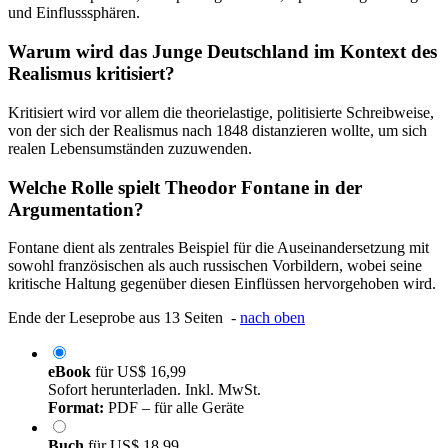
und Einflusssphären.
Warum wird das Junge Deutschland im Kontext des
Realismus kritisiert?
Kritisiert wird vor allem die theorielastige, politisierte Schreibweise,
von der sich der Realismus nach 1848 distanzieren wollte, um sich
realen Lebensumständen zuzuwenden.
Welche Rolle spielt Theodor Fontane in der
Argumentation?
Fontane dient als zentrales Beispiel für die Auseinandersetzung mit
sowohl französischen als auch russischen Vorbildern, wobei seine
kritische Haltung gegenüber diesen Einflüssen hervorgehoben wird.
Ende der Leseprobe aus 13 Seiten -
nach oben
eBook
für
US$ 16,99
Sofort herunterladen. Inkl. MwSt.
Format:
PDF – für alle Geräte
Buch
für
US$ 18,99