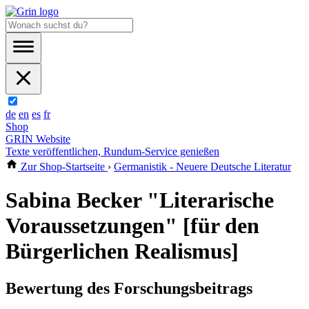
de
en
es
fr
Shop
GRIN Website
Texte veröffentlichen, Rundum-Service genießen
Zur Shop-Startseite
›
Germanistik - Neuere Deutsche Literatur
Sabina Becker "Literarische
Voraussetzungen" [für den
Bürgerlichen Realismus]
Bewertung des Forschungsbeitrags