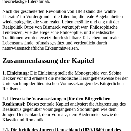
theorielastige Literatur ab.
Nach der gescheiterten Revolution von 1848 stand die 'wahre
Literatur' im Vordergrund – die Literatur, die reale Begebenheiten
wiederspiegelte, die vom realen Leben erzählte und eng mit der
Realpolitik Ottos von Bismarck verknüpft war. Philosophische
Tendenzen, wie die Hegelsche Philosophie, und idealistische
Traditionen wurden ersetzt durch sichtbare Tatsachen und reale
Lebensumstände, oftmals gestützt und verdeutlicht durch
naturwissenschaftliche Erkenntnisweisen.
Zusammenfassung der Kapitel
1. Einleitung:
Die Einleitung stellt die Monographie von Sabina
Becker vor und erläutert die methodische Herangehensweise bei der
Untersuchung der literarischen Voraussetzungen des Bürgerlichen
Realismus.
2. Literarische Voraussetzungen [für den Bürgerlichen
Realismus]:
Dieses zentrale Kapitel analysiert die Abgrenzung des
Realismus gegenüber vorangegangenen Strömungen wie dem
Jungen Deutschland, dem Vormärz, dem Biedermeier sowie der
Klassik und Romantik.
2.1. Die Kritik des Jungen Deutschland (1839-1840) und des