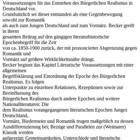
Voraussetzungen für das Entstehen des Bürgerlichen Realismus in
Deutschland vor.
Grundsätzlich sei dieser entstanden als eine Gegenbewegung
sowohl zur Romantik
als auch zum Jungen Deutschland und zum Vormärz. Becker greift
in ihrem
gesamten Beitrag auf den gängigen literaturhistorische
Epochenbegriff für die Zeit
von ca. 1850-1900 zurück, der mit prononcierter Abgrenzung gegen
Romantik und
Vormärz auf größere Wirklichkeitsnähe drängt.
Becker beginnt das Kapitel Literarische Voraussetzungen mit einer
allgemeinen
Begriffsklärung und Einordnung der Epoche des Bürgerlichen
Realismus. Es folgen
Unterpunkte zu einzelnen Relationen, Rezeptionen sowie zur
Beeinflussung des
Bürgerlichen Realismus durch andere Epochen und weitere
Nationalliteraturen: Die
dem Realismus vorangegangenen literarischen Epochen Junges
Deutschland,
Vormärz, Biedermeier und Romantik trugen maßgeblich zu dessen
Ausdifferenzierung bei; Bezüge und Parallelen zur (Weimarer)
Klassik werden
aufgezeigt; Gemeinsamkeiten, Unterschiede und literarische