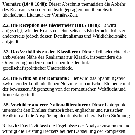
Vormärz (1840-1848):
Dieser Abschnitt thematisiert die Abkehr
des Realismus von der politisch geprägten und theoretisch
überladenen Literatur der Vormärz-Zeit.
2.2. Die Rezeption des Biedermeier (1815-1848):
Es wird
aufgezeigt, wie der Realismus einerseits das Biedermeier kritisiert,
andererseits jedoch dessen Detailrealismus und Wirklichkeitsnähe
aufgreift.
2.3. Das Verhältnis zu den Klassikern:
Dieser Teil beleuchtet die
ambivalente Nähe des Realismus zur Klassik, insbesondere die
Orientierung an deren poetischen Idealen trotz
gesellschaftspolitischer Unterschiede.
2.4. Die Kritik an der Romantik:
Hier wird das Spannungsfeld
zwischen der kontinuierlichen Nutzung romantischer Elemente und
der bewussten Abgrenzung von der romantischen Weltflucht und
Ironie dargestellt.
2.5. Vorbilder anderer Nationalliteraturen:
Dieser Unterpunkt
untersucht den Einfluss französischer, englischer und russischer
Realisten auf die Ausprägung der deutschen literarischen Strömung.
3. Fazit:
Das Fazit fasst die Ergebnisse der Analyse zusammen und
würdigt die Leistung Beckers bei der Darstellung der komplexen