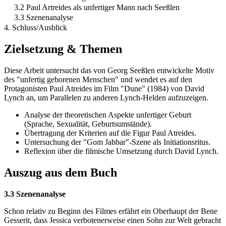
3.2 Paul Artreides als unfertiger Mann nach Seeßlen
3.3 Szenenanalyse
4. Schluss/Ausblick
Zielsetzung & Themen
Diese Arbeit untersucht das von Georg Seeßlen entwickelte Motiv
des "unfertig geborenen Menschen" und wendet es auf den
Protagonisten Paul Atreides im Film "Dune" (1984) von David
Lynch an, um Parallelen zu anderen Lynch-Helden aufzuzeigen.
Analyse der theoretischen Aspekte unfertiger Geburt
(Sprache, Sexualität, Geburtsumstände).
Übertragung der Kriterien auf die Figur Paul Atreides.
Untersuchung der "Gom Jabbar"-Szene als Initiationsritus.
Reflexion über die filmische Umsetzung durch David Lynch.
Auszug aus dem Buch
3.3 Szenenanalyse
Schon relativ zu Beginn des Filmes erfährt ein Oberhaupt der Bene
Gesserit, dass Jessica verbotenerweise einen Sohn zur Welt gebracht