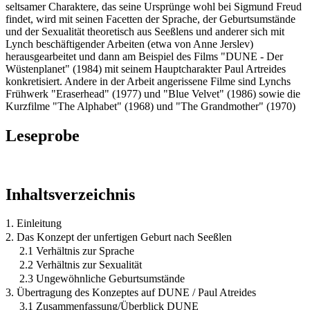
seltsamer Charaktere, das seine Ursprünge wohl bei Sigmund Freud
findet, wird mit seinen Facetten der Sprache, der Geburtsumstände
und der Sexualität theoretisch aus Seeßlens und anderer sich mit
Lynch beschäftigender Arbeiten (etwa von Anne Jerslev)
herausgearbeitet und dann am Beispiel des Films "DUNE - Der
Wüstenplanet" (1984) mit seinem Hauptcharakter Paul Artreides
konkretisiert. Andere in der Arbeit angerissene Filme sind Lynchs
Frühwerk "Eraserhead" (1977) und "Blue Velvet" (1986) sowie die
Kurzfilme "The Alphabet" (1968) und "The Grandmother" (1970)
Leseprobe
Inhaltsverzeichnis
1. Einleitung
2. Das Konzept der unfertigen Geburt nach Seeßlen
2.1 Verhältnis zur Sprache
2.2 Verhältnis zur Sexualität
2.3 Ungewöhnliche Geburtsumstände
3. Übertragung des Konzeptes auf DUNE / Paul Atreides
3.1 Zusammenfassung/Überblick DUNE