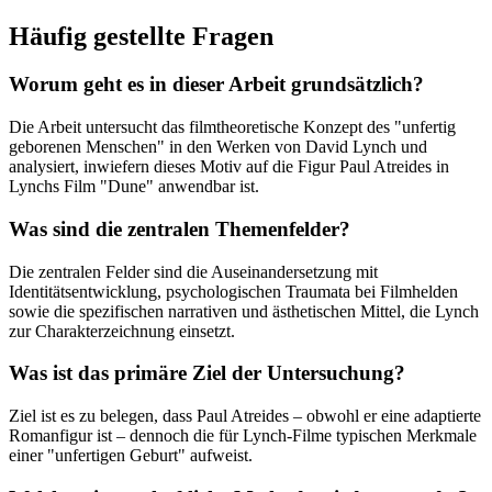
Häufig gestellte Fragen
Worum geht es in dieser Arbeit grundsätzlich?
Die Arbeit untersucht das filmtheoretische Konzept des "unfertig
geborenen Menschen" in den Werken von David Lynch und
analysiert, inwiefern dieses Motiv auf die Figur Paul Atreides in
Lynchs Film "Dune" anwendbar ist.
Was sind die zentralen Themenfelder?
Die zentralen Felder sind die Auseinandersetzung mit
Identitätsentwicklung, psychologischen Traumata bei Filmhelden
sowie die spezifischen narrativen und ästhetischen Mittel, die Lynch
zur Charakterzeichnung einsetzt.
Was ist das primäre Ziel der Untersuchung?
Ziel ist es zu belegen, dass Paul Atreides – obwohl er eine adaptierte
Romanfigur ist – dennoch die für Lynch-Filme typischen Merkmale
einer "unfertigen Geburt" aufweist.