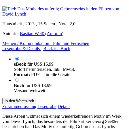
Hausarbeit , 2013 , 15 Seiten , Note: 2,0
Autor:in:
Bastian Weiß (Autor:in)
Medien / Kommunikation - Film und Fernsehen
Leseprobe & Details
Blick ins Buch
eBook
für
US$ 16,99
Sofort herunterladen. Inkl. MwSt.
Format:
PDF – für alle Geräte
Buch
für
US$ 18,99
Versand weltweit
In den Warenkorb
Zusammenfassung
Leseprobe
Details
Diese Arbeit widmet sich einem wiederkehrenden Motiv im Werk
von David Lynch, das besonders der Filmkritiker Georg Seeßlen
beschrieben hat. Das Motiv des unfertig Geborenseins Lynchs