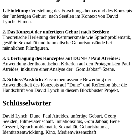
1. Einleitung:
Vorstellung des Forschungsthemas und des Konzepts
der "unfertigen Geburt" nach Seeßlen im Kontext von David
Lynchs Filmen.
2. Das Konzept der unfertigen Geburt nach Seeßlen:
Theoretische Herleitung der Kernmerkmale wie Sprachproblematik,
gestörte Sexualität und traumatische Geburtsumstände bei
männlichen Filmfiguren.
3. Übertragung des Konzeptes auf DUNE / Paul Atreides:
Anwendung der theoretischen Kriterien auf den Protagonisten Paul
Atreides, inklusive einer Analyse der "Gom Jabbar"-Szene.
4. Schluss/Ausblick:
Zusammenfassende Bewertung der
Anwendbarkeit des Konzepts auf "Dune" und Reflexion über die
Handschrift von David Lynch in diesem Blockbuster-Projekt.
Schlüsselwörter
David Lynch, Dune, Paul Atreides, unfertige Geburt, Georg
Seeßlen, Filmwissenschaft, Initiationsritus, Gom Jabbar, Bene
Gesserit, Sprachproblematik, Sexualität, Geburtstrauma,
Identitätsentwicklung, Kino, Medienwissenschaft