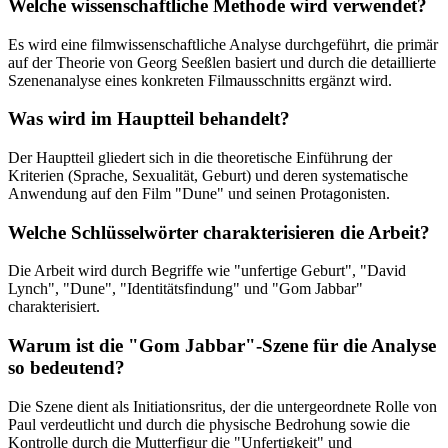
Welche wissenschaftliche Methode wird verwendet?
Es wird eine filmwissenschaftliche Analyse durchgeführt, die primär
auf der Theorie von Georg Seeßlen basiert und durch die detaillierte
Szenenanalyse eines konkreten Filmausschnitts ergänzt wird.
Was wird im Hauptteil behandelt?
Der Hauptteil gliedert sich in die theoretische Einführung der
Kriterien (Sprache, Sexualität, Geburt) und deren systematische
Anwendung auf den Film "Dune" und seinen Protagonisten.
Welche Schlüsselwörter charakterisieren die Arbeit?
Die Arbeit wird durch Begriffe wie "unfertige Geburt", "David
Lynch", "Dune", "Identitätsfindung" und "Gom Jabbar"
charakterisiert.
Warum ist die "Gom Jabbar"-Szene für die Analyse
so bedeutend?
Die Szene dient als Initiationsritus, der die untergeordnete Rolle von
Paul verdeutlicht und durch die physische Bedrohung sowie die
Kontrolle durch die Mutterfigur die "Unfertigkeit" und