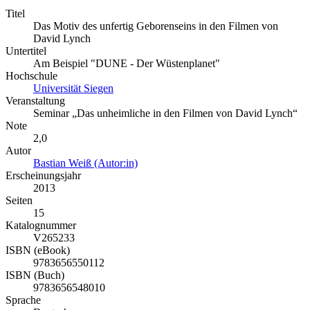
Titel
Das Motiv des unfertig Geborenseins in den Filmen von
David Lynch
Untertitel
Am Beispiel "DUNE - Der Wüstenplanet"
Hochschule
Universität Siegen
Veranstaltung
Seminar „Das unheimliche in den Filmen von David Lynch“
Note
2,0
Autor
Bastian Weiß (Autor:in)
Erscheinungsjahr
2013
Seiten
15
Katalognummer
V265233
ISBN (eBook)
9783656550112
ISBN (Buch)
9783656548010
Sprache