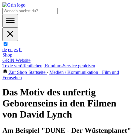
de
en
es
fr
Shop
GRIN Website
Texte veröffentlichen, Rundum-Service genießen
Zur Shop-Startseite
›
Medien / Kommunikation - Film und
Fernsehen
Das Motiv des unfertig
Geborenseins in den Filmen
von David Lynch
Am Beispiel "DUNE - Der Wüstenplanet"