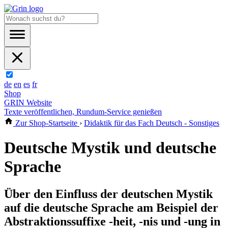
de
en
es
fr
Shop
GRIN Website
Texte veröffentlichen, Rundum-Service genießen
Zur Shop-Startseite
›
Didaktik für das Fach Deutsch - Sonstiges
Deutsche Mystik und deutsche
Sprache
Über den Einfluss der deutschen Mystik
auf die deutsche Sprache am Beispiel der
Abstraktionssuffixe -heit, -nis und -ung in