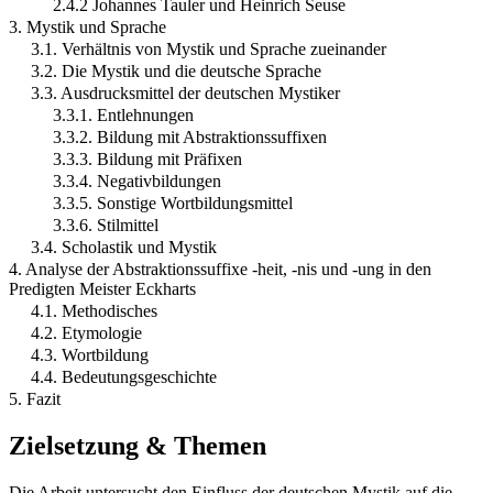
2.4.2 Johannes Tauler und Heinrich Seuse
3. Mystik und Sprache
3.1. Verhältnis von Mystik und Sprache zueinander
3.2. Die Mystik und die deutsche Sprache
3.3. Ausdrucksmittel der deutschen Mystiker
3.3.1. Entlehnungen
3.3.2. Bildung mit Abstraktionssuffixen
3.3.3. Bildung mit Präfixen
3.3.4. Negativbildungen
3.3.5. Sonstige Wortbildungsmittel
3.3.6. Stilmittel
3.4. Scholastik und Mystik
4. Analyse der Abstraktionssuffixe -heit, -nis und -ung in den
Predigten Meister Eckharts
4.1. Methodisches
4.2. Etymologie
4.3. Wortbildung
4.4. Bedeutungsgeschichte
5. Fazit
Zielsetzung & Themen
Die Arbeit untersucht den Einfluss der deutschen Mystik auf die