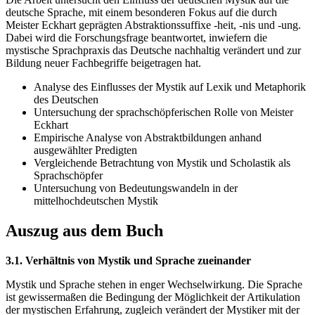
deutsche Sprache, mit einem besonderen Fokus auf die durch
Meister Eckhart geprägten Abstraktionssuffixe -heit, -nis und -ung.
Dabei wird die Forschungsfrage beantwortet, inwiefern die
mystische Sprachpraxis das Deutsche nachhaltig verändert und zur
Bildung neuer Fachbegriffe beigetragen hat.
Analyse des Einflusses der Mystik auf Lexik und Metaphorik
des Deutschen
Untersuchung der sprachschöpferischen Rolle von Meister
Eckhart
Empirische Analyse von Abstraktbildungen anhand
ausgewählter Predigten
Vergleichende Betrachtung von Mystik und Scholastik als
Sprachschöpfer
Untersuchung von Bedeutungswandeln in der
mittelhochdeutschen Mystik
Auszug aus dem Buch
3.1. Verhältnis von Mystik und Sprache zueinander
Mystik und Sprache stehen in enger Wechselwirkung. Die Sprache
ist gewissermaßen die Bedingung der Möglichkeit der Artikulation
der mystischen Erfahrung, zugleich verändert der Mystiker mit der