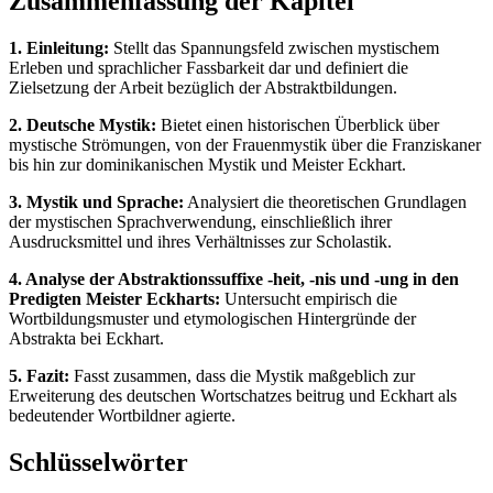
Zusammenfassung der Kapitel
1. Einleitung:
Stellt das Spannungsfeld zwischen mystischem
Erleben und sprachlicher Fassbarkeit dar und definiert die
Zielsetzung der Arbeit bezüglich der Abstraktbildungen.
2. Deutsche Mystik:
Bietet einen historischen Überblick über
mystische Strömungen, von der Frauenmystik über die Franziskaner
bis hin zur dominikanischen Mystik und Meister Eckhart.
3. Mystik und Sprache:
Analysiert die theoretischen Grundlagen
der mystischen Sprachverwendung, einschließlich ihrer
Ausdrucksmittel und ihres Verhältnisses zur Scholastik.
4. Analyse der Abstraktionssuffixe -heit, -nis und -ung in den
Predigten Meister Eckharts:
Untersucht empirisch die
Wortbildungsmuster und etymologischen Hintergründe der
Abstrakta bei Eckhart.
5. Fazit:
Fasst zusammen, dass die Mystik maßgeblich zur
Erweiterung des deutschen Wortschatzes beitrug und Eckhart als
bedeutender Wortbildner agierte.
Schlüsselwörter