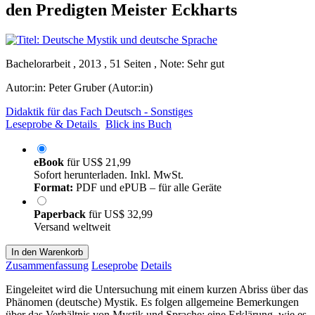
den Predigten Meister Eckharts
Bachelorarbeit , 2013 , 51 Seiten , Note: Sehr gut
Autor:in:
Peter Gruber (Autor:in)
Didaktik für das Fach Deutsch - Sonstiges
Leseprobe & Details
Blick ins Buch
eBook
für
US$ 21,99
Sofort herunterladen. Inkl. MwSt.
Format:
PDF und ePUB – für alle Geräte
Paperback
für
US$ 32,99
Versand weltweit
In den Warenkorb
Zusammenfassung
Leseprobe
Details
Eingeleitet wird die Untersuchung mit einem kurzen Abriss über das
Phänomen (deutsche) Mystik. Es folgen allgemeine Bemerkungen
über das Verhältnis von Mystik und Sprache; eine Erklärung, wie es