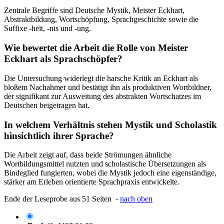
Zentrale Begriffe sind Deutsche Mystik, Meister Eckhart,
Abstraktbildung, Wortschöpfung, Sprachgeschichte sowie die
Suffixe -heit, -nis und -ung.
Wie bewertet die Arbeit die Rolle von Meister
Eckhart als Sprachschöpfer?
Die Untersuchung widerlegt die harsche Kritik an Eckhart als
bloßem Nachahmer und bestätigt ihn als produktiven Wortbildner,
der signifikant zur Ausweitung des abstrakten Wortschatzes im
Deutschen beigetragen hat.
In welchem Verhältnis stehen Mystik und Scholastik
hinsichtlich ihrer Sprache?
Die Arbeit zeigt auf, dass beide Strömungen ähnliche
Wortbildungsmittel nutzten und scholastische Übersetzungen als
Bindeglied fungierten, wobei die Mystik jedoch eine eigenständige,
stärker am Erleben orientierte Sprachpraxis entwickelte.
Ende der Leseprobe aus 51 Seiten -
nach oben