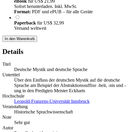
eBook
für
US$ 21,99
Sofort herunterladen. Inkl. MwSt.
Format:
PDF und ePUB – für alle Geräte
Paperback
für
US$ 32,99
Versand weltweit
In den Warenkorb
Details
Titel
Deutsche Mystik und deutsche Sprache
Untertitel
Über den Einfluss der deutschen Mystik auf die deutsche
Sprache am Beispiel der Abstraktionssuffixe -heit, -nis und -
ung in den Predigten Meister Eckharts
Hochschule
Leopold-Franzens-Universität Innsbruck
Veranstaltung
Historische Sprachwissenschaft
Note
Sehr gut
Autor