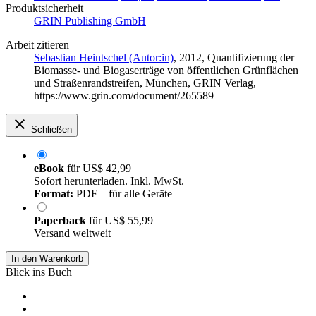
Produktsicherheit
GRIN Publishing GmbH
Arbeit zitieren
Sebastian Heintschel (Autor:in)
, 2012, Quantifizierung der
Biomasse- und Biogaserträge von öffentlichen Grünflächen
und Straßenrandstreifen, München, GRIN Verlag,
https://www.grin.com/document/265589
Schließen
eBook
für
US$ 42,99
Sofort herunterladen. Inkl. MwSt.
Format:
PDF – für alle Geräte
Paperback
für
US$ 55,99
Versand weltweit
In den Warenkorb
Blick ins Buch