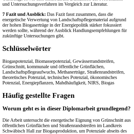
und Untersuchungsverfahren im Vergleich zur Literatur.
7 Fazit und Ausblick:
Das Fazit fasst zusammen, dass die
energetische Verwertung von Landschaftspflegematerial aufgrund
der hohen Biogaserträge in der Energiepolitik stärker fokussiert
werden sollte, während der Ausblick Handlungsempfehlungen für
zukünftige Untersuchungen gibt.
Schlüsselwörter
Biogaspotenzial, Biomassepotenzial, Gewässerrandstreifen,
Grünschnitt, kommunale und öffentliche Grünflächen,
Landschaftspflegeaufwuchs, Methanerträge, Straßenrandstreifen,
theoretisches Potenzial, technisches Potenzial, ökonomisches
Potenzial, Energiepflanzen, Mahdhäufigkeit, NIRS, Biogas
Häufig gestellte Fragen
Worum geht es in dieser Diplomarbeit grundlegend?
Die Arbeit untersucht die energetische Eignung von Grünschnitt aus
öffentlichen Grünflächen und Straßenrandstreifen im Landkreis
Schwäbisch Hall zur Biogasproduktion, um Potenziale abseits des