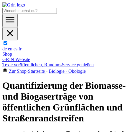
de
en
es
fr
Shop
GRIN Website
Texte veröffentlichen, Rundum-Service genießen
Zur Shop-Startseite
›
Biologie - Ökologie
Quantifizierung der Biomasse-
und Biogaserträge von
öffentlichen Grünflächen und
Straßenrandstreifen