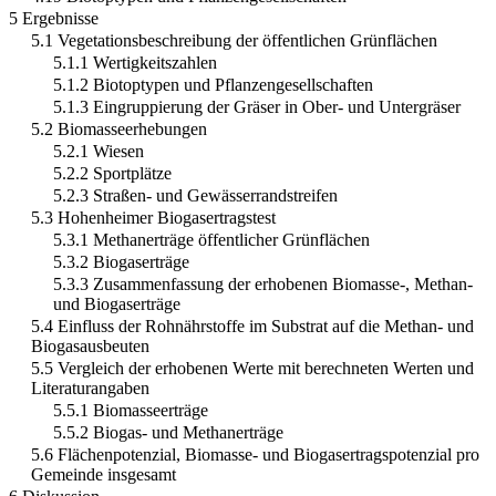
5 Ergebnisse
5.1 Vegetationsbeschreibung der öffentlichen Grünflächen
5.1.1 Wertigkeitszahlen
5.1.2 Biotoptypen und Pflanzengesellschaften
5.1.3 Eingruppierung der Gräser in Ober- und Untergräser
5.2 Biomasseerhebungen
5.2.1 Wiesen
5.2.2 Sportplätze
5.2.3 Straßen- und Gewässerrandstreifen
5.3 Hohenheimer Biogasertragstest
5.3.1 Methanerträge öffentlicher Grünflächen
5.3.2 Biogaserträge
5.3.3 Zusammenfassung der erhobenen Biomasse-, Methan-
und Biogaserträge
5.4 Einfluss der Rohnährstoffe im Substrat auf die Methan- und
Biogasausbeuten
5.5 Vergleich der erhobenen Werte mit berechneten Werten und
Literaturangaben
5.5.1 Biomasseerträge
5.5.2 Biogas- und Methanerträge
5.6 Flächenpotenzial, Biomasse- und Biogasertragspotenzial pro
Gemeinde insgesamt