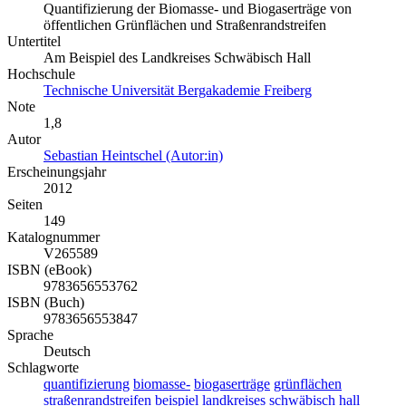
Quantifizierung der Biomasse- und Biogaserträge von
öffentlichen Grünflächen und Straßenrandstreifen
Untertitel
Am Beispiel des Landkreises Schwäbisch Hall
Hochschule
Technische Universität Bergakademie Freiberg
Note
1,8
Autor
Sebastian Heintschel (Autor:in)
Erscheinungsjahr
2012
Seiten
149
Katalognummer
V265589
ISBN (eBook)
9783656553762
ISBN (Buch)
9783656553847
Sprache
Deutsch
Schlagworte
quantifizierung
biomasse-
biogaserträge
grünflächen
straßenrandstreifen
beispiel
landkreises
schwäbisch
hall