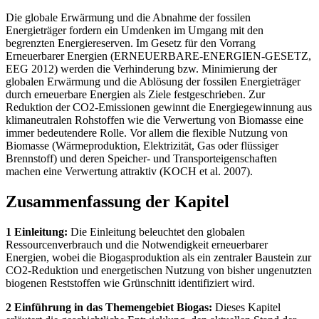
Die globale Erwärmung und die Abnahme der fossilen
Energieträger fordern ein Umdenken im Umgang mit den
begrenzten Energiereserven. Im Gesetz für den Vorrang
Erneuerbarer Energien (ERNEUERBARE-ENERGIEN-GESETZ,
EEG 2012) werden die Verhinderung bzw. Minimierung der
globalen Erwärmung und die Ablösung der fossilen Energieträger
durch erneuerbare Energien als Ziele festgeschrieben. Zur
Reduktion der CO2-Emissionen gewinnt die Energiegewinnung aus
klimaneutralen Rohstoffen wie die Verwertung von Biomasse eine
immer bedeutendere Rolle. Vor allem die flexible Nutzung von
Biomasse (Wärmeproduktion, Elektrizität, Gas oder flüssiger
Brennstoff) und deren Speicher- und Transporteigenschaften
machen eine Verwertung attraktiv (KOCH et al. 2007).
Zusammenfassung der Kapitel
1 Einleitung:
Die Einleitung beleuchtet den globalen
Ressourcenverbrauch und die Notwendigkeit erneuerbarer
Energien, wobei die Biogasproduktion als ein zentraler Baustein zur
CO2-Reduktion und energetischen Nutzung von bisher ungenutzten
biogenen Reststoffen wie Grünschnitt identifiziert wird.
2 Einführung in das Themengebiet Biogas:
Dieses Kapitel