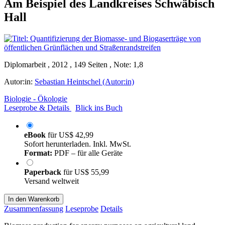
Am Beispiel des Landkreises Schwäbisch
Hall
Diplomarbeit , 2012 , 149 Seiten , Note: 1,8
Autor:in:
Sebastian Heintschel (Autor:in)
Biologie - Ökologie
Leseprobe & Details
Blick ins Buch
eBook
für
US$ 42,99
Sofort herunterladen. Inkl. MwSt.
Format:
PDF – für alle Geräte
Paperback
für
US$ 55,99
Versand weltweit
In den Warenkorb
Zusammenfassung
Leseprobe
Details