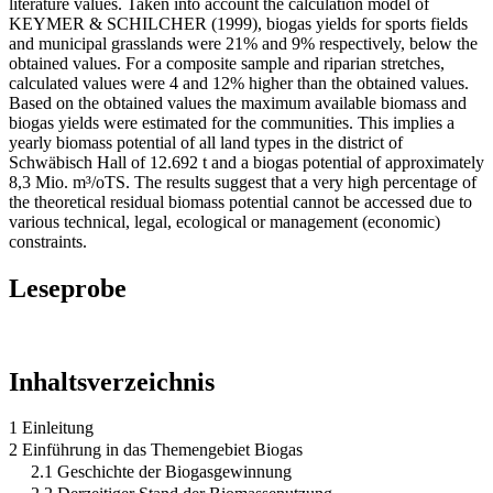
literature values. Taken into account the calculation model of
KEYMER & SCHILCHER (1999), biogas yields for sports fields
and municipal grasslands were 21% and 9% respectively, below the
obtained values. For a composite sample and riparian stretches,
calculated values were 4 and 12% higher than the obtained values.
Based on the obtained values the maximum available biomass and
biogas yields were estimated for the communities. This implies a
yearly biomass potential of all land types in the district of
Schwäbisch Hall of 12.692 t and a biogas potential of approximately
8,3 Mio. m³/oTS. The results suggest that a very high percentage of
the theoretical residual biomass potential cannot be accessed due to
various technical, legal, ecological or management (economic)
constraints.
Leseprobe
Inhaltsverzeichnis
1 Einleitung
2 Einführung in das Themengebiet Biogas
2.1 Geschichte der Biogasgewinnung