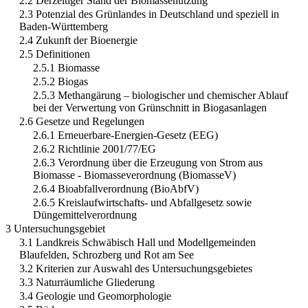
2.2 Derzeitiger Stand der Biomassenutzung
2.3 Potenzial des Grünlandes in Deutschland und speziell in
Baden-Württemberg
2.4 Zukunft der Bioenergie
2.5 Definitionen
2.5.1 Biomasse
2.5.2 Biogas
2.5.3 Methangärung – biologischer und chemischer Ablauf
bei der Verwertung von Grünschnitt in Biogasanlagen
2.6 Gesetze und Regelungen
2.6.1 Erneuerbare-Energien-Gesetz (EEG)
2.6.2 Richtlinie 2001/77/EG
2.6.3 Verordnung über die Erzeugung von Strom aus
Biomasse - Biomasseverordnung (BiomasseV)
2.6.4 Bioabfallverordnung (BioAbfV)
2.6.5 Kreislaufwirtschafts- und Abfallgesetz sowie
Düngemittelverordnung
3 Untersuchungsgebiet
3.1 Landkreis Schwäbisch Hall und Modellgemeinden
Blaufelden, Schrozberg und Rot am See
3.2 Kriterien zur Auswahl des Untersuchungsgebietes
3.3 Naturräumliche Gliederung
3.4 Geologie und Geomorphologie