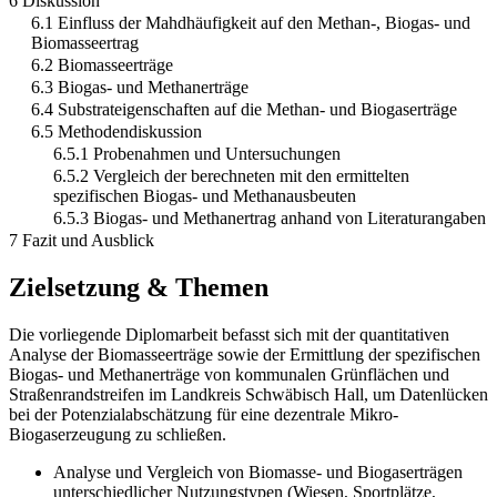
6 Diskussion
6.1 Einfluss der Mahdhäufigkeit auf den Methan-, Biogas- und
Biomasseertrag
6.2 Biomasseerträge
6.3 Biogas- und Methanerträge
6.4 Substrateigenschaften auf die Methan- und Biogaserträge
6.5 Methodendiskussion
6.5.1 Probenahmen und Untersuchungen
6.5.2 Vergleich der berechneten mit den ermittelten
spezifischen Biogas- und Methanausbeuten
6.5.3 Biogas- und Methanertrag anhand von Literaturangaben
7 Fazit und Ausblick
Zielsetzung & Themen
Die vorliegende Diplomarbeit befasst sich mit der quantitativen
Analyse der Biomasseerträge sowie der Ermittlung der spezifischen
Biogas- und Methanerträge von kommunalen Grünflächen und
Straßenrandstreifen im Landkreis Schwäbisch Hall, um Datenlücken
bei der Potenzialabschätzung für eine dezentrale Mikro-
Biogaserzeugung zu schließen.
Analyse und Vergleich von Biomasse- und Biogaserträgen
unterschiedlicher Nutzungstypen (Wiesen, Sportplätze,