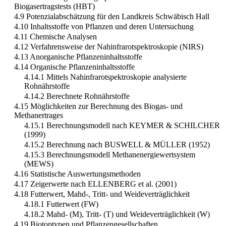
Biogasertragstests (HBT)
4.9 Potenzialabschätzung für den Landkreis Schwäbisch Hall
4.10 Inhaltsstoffe von Pflanzen und deren Untersuchung
4.11 Chemische Analysen
4.12 Verfahrensweise der Nahinfrarotspektroskopie (NIRS)
4.13 Anorganische Pflanzeninhaltsstoffe
4.14 Organische Pflanzeninhaltsstoffe
4.14.1 Mittels Nahinfrarotspektroskopie analysierte
Rohnährstoffe
4.14.2 Berechnete Rohnährstoffe
4.15 Möglichkeiten zur Berechnung des Biogas- und
Methanertrages
4.15.1 Berechnungsmodell nach KEYMER & SCHILCHER
(1999)
4.15.2 Berechnung nach BUSWELL & MÜLLER (1952)
4.15.3 Berechnungsmodell Methanenergiewertsystem
(MEWS)
4.16 Statistische Auswertungsmethoden
4.17 Zeigerwerte nach ELLENBERG et al. (2001)
4.18 Futterwert, Mahd-, Tritt- und Weideverträglichkeit
4.18.1 Futterwert (FW)
4.18.2 Mahd- (M), Tritt- (T) und Weideverträglichkeit (W)
4.19 Biotoptypen und Pflanzengesellschaften