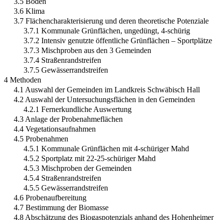
3.5 Böden
3.6 Klima
3.7 Flächencharakterisierung und deren theoretische Potenziale
3.7.1 Kommunale Grünflächen, ungedüngt, 4-schürig
3.7.2 Intensiv genutzte öffentliche Grünflächen – Sportplätze
3.7.3 Mischproben aus den 3 Gemeinden
3.7.4 Straßenrandstreifen
3.7.5 Gewässerrandstreifen
4 Methoden
4.1 Auswahl der Gemeinden im Landkreis Schwäbisch Hall
4.2 Auswahl der Untersuchungsflächen in den Gemeinden
4.2.1 Fernerkundliche Auswertung
4.3 Anlage der Probenahmeflächen
4.4 Vegetationsaufnahmen
4.5 Probenahmen
4.5.1 Kommunale Grünflächen mit 4-schüriger Mahd
4.5.2 Sportplatz mit 22-25-schüriger Mahd
4.5.3 Mischproben der Gemeinden
4.5.4 Straßenrandstreifen
4.5.5 Gewässerrandstreifen
4.6 Probenaufbereitung
4.7 Bestimmung der Biomasse
4.8 Abschätzung des Biogaspotenzials anhand des Hohenheimer