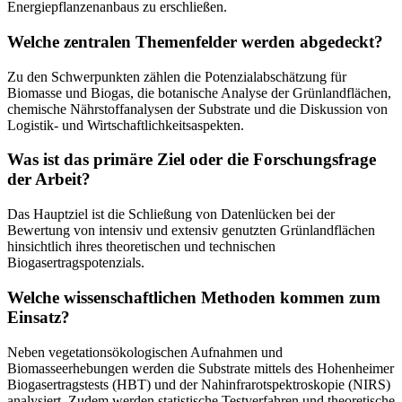
Energiepflanzenanbaus zu erschließen.
Welche zentralen Themenfelder werden abgedeckt?
Zu den Schwerpunkten zählen die Potenzialabschätzung für
Biomasse und Biogas, die botanische Analyse der Grünlandflächen,
chemische Nährstoffanalysen der Substrate und die Diskussion von
Logistik- und Wirtschaftlichkeitsaspekten.
Was ist das primäre Ziel oder die Forschungsfrage
der Arbeit?
Das Hauptziel ist die Schließung von Datenlücken bei der
Bewertung von intensiv und extensiv genutzten Grünlandflächen
hinsichtlich ihres theoretischen und technischen
Biogasertragspotenzials.
Welche wissenschaftlichen Methoden kommen zum
Einsatz?
Neben vegetationsökologischen Aufnahmen und
Biomasseerhebungen werden die Substrate mittels des Hohenheimer
Biogasertragstests (HBT) und der Nahinfrarotspektroskopie (NIRS)
analysiert. Zudem werden statistische Testverfahren und theoretische