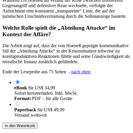
Während Uli Hoeneß im Verlauf der Krise zwischen offensivem
Gegenangriff und defensiver Reue wechselte, verfolgte der
Aufsichtsrat eine konsistent „transparente“ Linie, die auf der
juristischen Unschuldsvermutung durch die Selbstanzeige basierte.
Welche Rolle spielt die „Abteilung Attacke“ im
Kontext der Affäre?
Die Arbeit zeigt auf, dass der von Hoeneß geprägte kommunikative
Stil der „Abteilung Attacke“ in der Krisensituation teilweise zu
kontraproduktiven Reaktionen führte und seine Glaubwürdigkeit als
moralische Instanz zusätzlich gefährdete.
Ende der Leseprobe aus 75 Seiten -
nach oben
eBook
für
US$ 34,99
Sofort herunterladen. Inkl. MwSt.
Format:
PDF – für alle Geräte
Paperback
für
US$ 49,99
Versand weltweit
In den Warenkorb