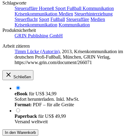
Schlagworte
Steueraffäre Hoeneß Sport Fußball Kommunikation
Krisenkommunikation Medien
Steuerhinterziehung
Steuerflucht
Sport
Fußball
Steueraffäre
Medien
Krisenkommunikation
Kommunikation
Produktsicherheit
GRIN Publishing GmbH
Arbeit zitieren
Timm Lücke (Autor:in)
, 2013, Krisenkommunikation im
deutschen Profi-Fußball, München, GRIN Verlag,
https://www.grin.com/document/266071
Schließen
eBook
für
US$ 34,99
Sofort herunterladen. Inkl. MwSt.
Format:
PDF – für alle Geräte
Paperback
für
US$ 49,99
Versand weltweit
In den Warenkorb