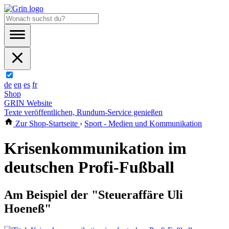
de
en
es
fr
Shop
GRIN Website
Texte veröffentlichen, Rundum-Service genießen
Zur Shop-Startseite
›
Sport - Medien und Kommunikation
Krisenkommunikation im
deutschen Profi-Fußball
Am Beispiel der "Steueraffäre Uli
Hoeneß"