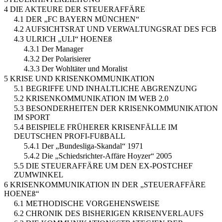
4 DIE AKTEURE DER STEUERAFFÄRE
4.1 DER „FC BAYERN MÜNCHEN“
4.2 AUFSICHTSRAT UND VERWALTUNGSRAT DES FCB
4.3 ULRICH „ULI“ HOENEß
4.3.1 Der Manager
4.3.2 Der Polarisierer
4.3.3 Der Wohltäter und Moralist
5 KRISE UND KRISENKOMMUNIKATION
5.1 BEGRIFFE UND INHALTLICHE ABGRENZUNG
5.2 KRISENKOMMUNIKATION IM WEB 2.0
5.3 BESONDERHEITEN DER KRISENKOMMUNIKATION
IM SPORT
5.4 BEISPIELE FRÜHERER KRISENFÄLLE IM
DEUTSCHEN PROFI-FUßBALL
5.4.1 Der „Bundesliga-Skandal“ 1971
5.4.2 Die „Schiedsrichter-Affäre Hoyzer“ 2005
5.5 DIE STEUERAFFÄRE UM DEN EX-POSTCHEF
ZUMWINKEL
6 KRISENKOMMUNIKATION IN DER „STEUERAFFÄRE
HOENEß“
6.1 METHODISCHE VORGEHENSWEISE
6.2 CHRONIK DES BISHERIGEN KRISENVERLAUFS