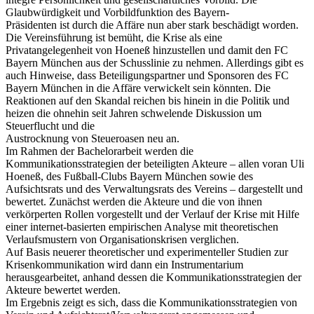
Glaubwürdigkeit und Vorbildfunktion des Bayern-
Präsidenten ist durch die Affäre nun aber stark beschädigt worden.
Die Vereinsführung ist bemüht, die Krise als eine
Privatangelegenheit von Hoeneß hinzustellen und damit den FC
Bayern München aus der Schusslinie zu nehmen. Allerdings gibt es
auch Hinweise, dass Beteiligungspartner und Sponsoren des FC
Bayern München in die Affäre verwickelt sein könnten. Die
Reaktionen auf den Skandal reichen bis hinein in die Politik und
heizen die ohnehin seit Jahren schwelende Diskussion um
Steuerflucht und die
Austrocknung von Steueroasen neu an.
Im Rahmen der Bachelorarbeit werden die
Kommunikationsstrategien der beteiligten Akteure – allen voran Uli
Hoeneß, des Fußball-Clubs Bayern München sowie des
Aufsichtsrats und des Verwaltungsrats des Vereins – dargestellt und
bewertet. Zunächst werden die Akteure und die von ihnen
verkörperten Rollen vorgestellt und der Verlauf der Krise mit Hilfe
einer internet-basierten empirischen Analyse mit theoretischen
Verlaufsmustern von Organisationskrisen verglichen.
Auf Basis neuerer theoretischer und experimenteller Studien zur
Krisenkommunikation wird dann ein Instrumentarium
herausgearbeitet, anhand dessen die Kommunikationsstrategien der
Akteure bewertet werden.
Im Ergebnis zeigt es sich, dass die Kommunikationsstrategien von