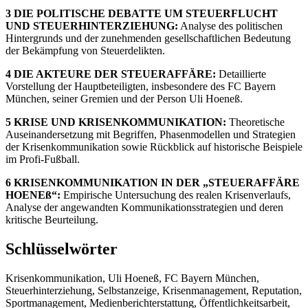
3 DIE POLITISCHE DEBATTE UM STEUERFLUCHT
UND STEUERHINTERZIEHUNG:
Analyse des politischen
Hintergrunds und der zunehmenden gesellschaftlichen Bedeutung
der Bekämpfung von Steuerdelikten.
4 DIE AKTEURE DER STEUERAFFÄRE:
Detaillierte
Vorstellung der Hauptbeteiligten, insbesondere des FC Bayern
München, seiner Gremien und der Person Uli Hoeneß.
5 KRISE UND KRISENKOMMUNIKATION:
Theoretische
Auseinandersetzung mit Begriffen, Phasenmodellen und Strategien
der Krisenkommunikation sowie Rückblick auf historische Beispiele
im Profi-Fußball.
6 KRISENKOMMUNIKATION IN DER „STEUERAFFÄRE
HOENEß“:
Empirische Untersuchung des realen Krisenverlaufs,
Analyse der angewandten Kommunikationsstrategien und deren
kritische Beurteilung.
Schlüsselwörter
Krisenkommunikation, Uli Hoeneß, FC Bayern München,
Steuerhinterziehung, Selbstanzeige, Krisenmanagement, Reputation,
Sportmanagement, Medienberichterstattung, Öffentlichkeitsarbeit,