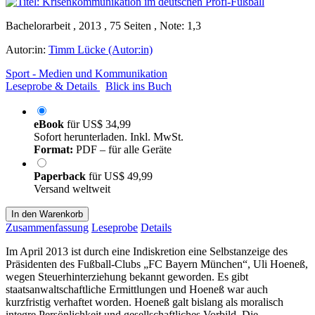
Bachelorarbeit , 2013 , 75 Seiten , Note: 1,3
Autor:in:
Timm Lücke (Autor:in)
Sport - Medien und Kommunikation
Leseprobe & Details
Blick ins Buch
eBook
für
US$ 34,99
Sofort herunterladen. Inkl. MwSt.
Format:
PDF – für alle Geräte
Paperback
für
US$ 49,99
Versand weltweit
In den Warenkorb
Zusammenfassung
Leseprobe
Details
Im April 2013 ist durch eine Indiskretion eine Selbstanzeige des
Präsidenten des Fußball-Clubs „FC Bayern München“, Uli Hoeneß,
wegen Steuerhinterziehung bekannt geworden. Es gibt
staatsanwaltschaftliche Ermittlungen und Hoeneß war auch
kurzfristig verhaftet worden. Hoeneß galt bislang als moralisch
integre Persönlichkeit und gesellschaftliches Vorbild. Die