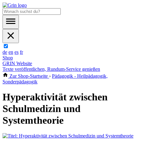
de
en
es
fr
Shop
GRIN Website
Texte veröffentlichen, Rundum-Service genießen
Zur Shop-Startseite
›
Pädagogik - Heilpädagogik,
Sonderpädagogik
Hyperaktivität zwischen
Schulmedizin und
Systemtheorie