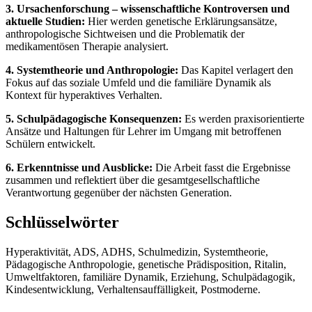
3. Ursachenforschung – wissenschaftliche Kontroversen und
aktuelle Studien:
Hier werden genetische Erklärungsansätze,
anthropologische Sichtweisen und die Problematik der
medikamentösen Therapie analysiert.
4. Systemtheorie und Anthropologie:
Das Kapitel verlagert den
Fokus auf das soziale Umfeld und die familiäre Dynamik als
Kontext für hyperaktives Verhalten.
5. Schulpädagogische Konsequenzen:
Es werden praxisorientierte
Ansätze und Haltungen für Lehrer im Umgang mit betroffenen
Schülern entwickelt.
6. Erkenntnisse und Ausblicke:
Die Arbeit fasst die Ergebnisse
zusammen und reflektiert über die gesamtgesellschaftliche
Verantwortung gegenüber der nächsten Generation.
Schlüsselwörter
Hyperaktivität, ADS, ADHS, Schulmedizin, Systemtheorie,
Pädagogische Anthropologie, genetische Prädisposition, Ritalin,
Umweltfaktoren, familiäre Dynamik, Erziehung, Schulpädagogik,
Kindesentwicklung, Verhaltensauffälligkeit, Postmoderne.