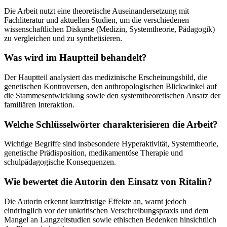
Die Arbeit nutzt eine theoretische Auseinandersetzung mit
Fachliteratur und aktuellen Studien, um die verschiedenen
wissenschaftlichen Diskurse (Medizin, Systemtheorie, Pädagogik)
zu vergleichen und zu synthetisieren.
Was wird im Hauptteil behandelt?
Der Hauptteil analysiert das medizinische Erscheinungsbild, die
genetischen Kontroversen, den anthropologischen Blickwinkel auf
die Stammesentwicklung sowie den systemtheoretischen Ansatz der
familiären Interaktion.
Welche Schlüsselwörter charakterisieren die Arbeit?
Wichtige Begriffe sind insbesondere Hyperaktivität, Systemtheorie,
genetische Prädisposition, medikamentöse Therapie und
schulpädagogische Konsequenzen.
Wie bewertet die Autorin den Einsatz von Ritalin?
Die Autorin erkennt kurzfristige Effekte an, warnt jedoch
eindringlich vor der unkritischen Verschreibungspraxis und dem
Mangel an Langzeitstudien sowie ethischen Bedenken hinsichtlich