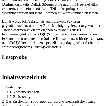
über Faktoren zur Entstehung von ADS und ADHS
(Aufmerksamkeits-Defizit-Störung ohne und mit Hyperaktivität)
erläutern, um in einem nächsten Teil anthropologisch und
systemtheoretisch krit ische Stimmen zu Wort kommen zu lassen.
Damit werde ich Anlage- als auch Umwelt-Faktoren
gegenüberstellen, um unter Berücksichtigung derzeit angewandter
Therapieformen zu einem eigenen Verständnis dieses
Erscheinungsbildes der AD(H)S zu kommen. Aus diesen neuen
Erkenntnissen möchte ich mögliche Konsequenzen für den Umgang
mit AD(H)S herausarbeiten, speziell aus pädagogischer Sicht und
anthropologischem (Selbst-)Verständnis.
Leseprobe
Inhaltsverzeichnis
1. Einleitung
1.1. Vorbemerkungen
1.2. Zielsetzung
2. Das Erscheinungsbild unter der psycho-medizinischen Lupe