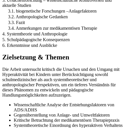
3. Ursachenforschung – wissenschaftliche Kontroversen und
aktuelle Studien
3.1. biogenetische Forschungen –Anlagefaktoren
3.2. Anthropologische Gedanken
3.3. Fazit
3.4. Anmerkungen zur medikamentösen Therapie
4. Systemtheorie und Anthropologie
5. Schulpädagogische Konsequenzen
6. Erkenntnisse und Ausblicke
Zielsetzung & Themen
Die Arbeit untersucht kritisch die Ursachen und den Umgang mit
Hyperaktivität bei Kindern unter Berücksichtigung sowohl
schulmedizinischer als auch systemtheoretischer und
anthropologischer Perspektiven, um ein tieferes Verständnis für
dieses Phänomen zu entwickeln und pädagogische
Handlungsmöglichkeiten aufzuzeigen.
Wissenschaftliche Analyse der Entstehungsfaktoren von
ADS/ADHS
Gegenüberstellung von Anlage- und Umweltfaktoren
Kritische Betrachtung der medikamentösen Therapiepraxis
Systemtheoretische Einordnung des hyperaktiven Verhaltens