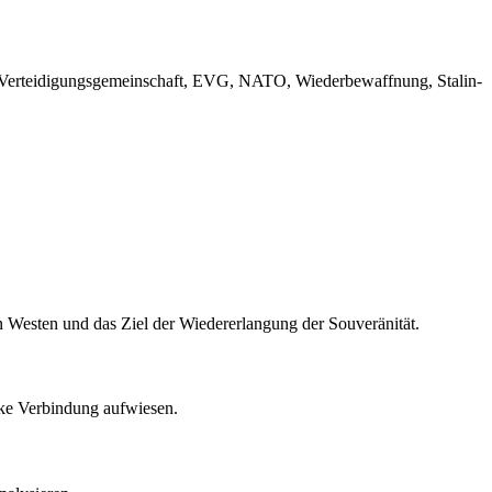
he Verteidigungsgemeinschaft, EVG, NATO, Wiederbewaffnung, Stalin-
en Westen und das Ziel der Wiedererlangung der Souveränität.
arke Verbindung aufwiesen.