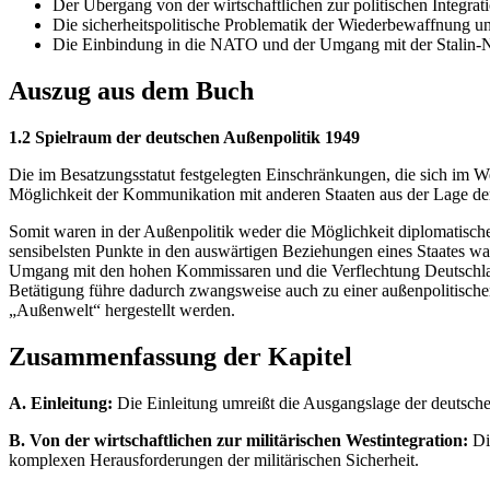
Der Übergang von der wirtschaftlichen zur politischen Integrat
Die sicherheitspolitische Problematik der Wiederbewaffnung u
Die Einbindung in die NATO und der Umgang mit der Stalin-
Auszug aus dem Buch
1.2 Spielraum der deutschen Außenpolitik 1949
Die im Besatzungsstatut festgelegten Einschränkungen, die sich im We
Möglichkeit der Kommunikation mit anderen Staaten aus der Lage der Is
Somit waren in der Außenpolitik weder die Möglichkeit diplomatisc
sensibelsten Punkte in den auswärtigen Beziehungen eines Staates war
Umgang mit den hohen Kommissaren und die Verflechtung Deutschlands
Betätigung führe dadurch zwangsweise auch zu einer außenpolitische
„Außenwelt“ hergestellt werden.
Zusammenfassung der Kapitel
A. Einleitung:
Die Einleitung umreißt die Ausgangslage der deutsche
B. Von der wirtschaftlichen zur militärischen Westintegration:
Die
komplexen Herausforderungen der militärischen Sicherheit.