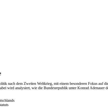
e
litik nach dem Zweiten Weltkrieg, mit einem besonderen Fokus auf die 
Dabei wird analysiert, wie die Bundesrepublik unter Konrad Adenauer 
utschlands
tatuts