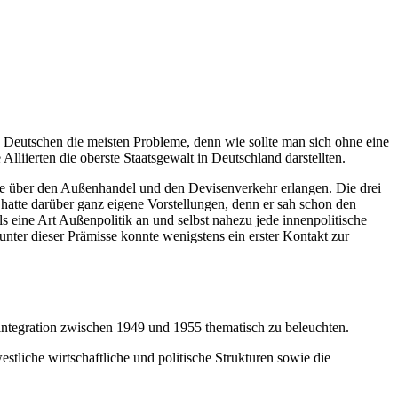
n Deutschen die meisten Probleme, denn wie sollte man sich ohne eine
lliierten die oberste Staatsgewalt in Deutschland darstellten.
le über den Außenhandel und den Devisenverkehr erlangen. Die drei
 hatte darüber ganz eigene Vorstellungen, denn er sah schon den
eine Art Außenpolitik an und selbst nahezu jede innenpolitische
ter dieser Prämisse konnte wenigstens ein erster Kontakt zur
integration zwischen 1949 und 1955 thematisch zu beleuchten.
stliche wirtschaftliche und politische Strukturen sowie die