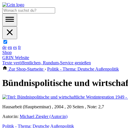
de
en
es
fr
Shop
GRIN Website
Texte veröffentlichen, Rundum-Service genießen
Zur Shop-Startseite
›
Politik - Thema: Deutsche Außenpolitik
Bündnispolitische und wirtschaf
Hausarbeit (Hauptseminar) , 2004 , 20 Seiten , Note: 2,7
Autor:in:
Michael Ziegler (Autor:in)
Politik - Thema: Deutsche Außenpolitik