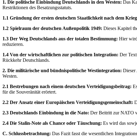
1. Die politische Einbindung Deutschlands in den Westen:
Das Kap
Restriktionen des Besatzungsstatuts.
1.1 Gründung der ersten deutschen Staatlichkeit nach dem Krieg
1.2 Spielraum der deutschen Außenpolitik 1949:
Dieses Kapitel th
1.3 Der Weg Deutschlands aus der totalen Bestimmung:
Hier wird
reduzieren.
1.4 Von der wirtschaftlichen zur politischen Integration:
Der Text 
Rückkehr Deutschlands.
2. Die militärische und bündnispolitische Westintegration:
Dieser 
Westen.
2.1 Bestrebungen nach einem deutschen Verteidigungsbeitrag:
Es
für die Souveränität erörtert.
2.2 Der Ansatz einer Europäischen Verteidigungsgemeinschaft:
D
2.3 Deutschlands Einbindung in die Nato:
Der Beitritt zur NATO wi
2.4 Die Stalin-Note als Chance oder Täuschung:
Es wird das sowje
C. Schlussbetrachtung:
Das Fazit fasst die wesentlichen Integratio