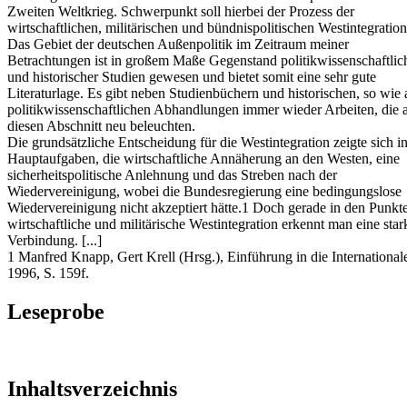
Zweiten Weltkrieg. Schwerpunkt soll hierbei der Prozess der
wirtschaftlichen, militärischen und bündnispolitischen Westintegration
Das Gebiet der deutschen Außenpolitik im Zeitraum meiner
Betrachtungen ist in großem Maße Gegenstand politikwissenschaftlic
und historischer Studien gewesen und bietet somit eine sehr gute
Literaturlage. Es gibt neben Studienbüchern und historischen, so wie
politikwissenschaftlichen Abhandlungen immer wieder Arbeiten, die 
diesen Abschnitt neu beleuchten.
Die grundsätzliche Entscheidung für die Westintegration zeigte sich in
Hauptaufgaben, die wirtschaftliche Annäherung an den Westen, eine
sicherheitspolitische Anlehnung und das Streben nach der
Wiedervereinigung, wobei die Bundesregierung eine bedingungslose
Wiedervereinigung nicht akzeptiert hätte.1 Doch gerade in den Punkt
wirtschaftliche und militärische Westintegration erkennt man eine star
Verbindung. [...]
1 Manfred Knapp, Gert Krell (Hrsg.), Einführung in die International
1996, S. 159f.
Leseprobe
Inhaltsverzeichnis