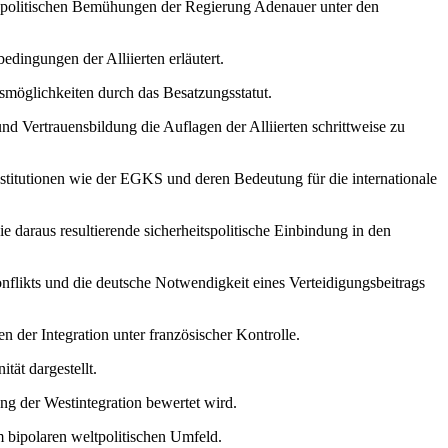
enpolitischen Bemühungen der Regierung Adenauer unter den
dingungen der Alliierten erläutert.
smöglichkeiten durch das Besatzungsstatut.
nd Vertrauensbildung die Auflagen der Alliierten schrittweise zu
stitutionen wie der EGKS und deren Bedeutung für die internationale
 daraus resultierende sicherheitspolitische Einbindung in den
flikts und die deutsche Notwendigkeit eines Verteidigungsbeitrags
 der Integration unter französischer Kontrolle.
tät dargestellt.
ung der Westintegration bewertet wird.
m bipolaren weltpolitischen Umfeld.