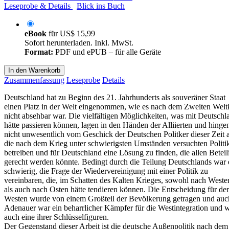
Leseprobe & Details
Blick ins Buch
eBook
für
US$ 15,99
Sofort herunterladen. Inkl. MwSt.
Format:
PDF und ePUB – für alle Geräte
In den Warenkorb
Zusammenfassung
Leseprobe
Details
Deutschland hat zu Beginn des 21. Jahrhunderts als souveräner Staat
einen Platz in der Welt eingenommen, wie es nach dem Zweiten Welt
nicht absehbar war. Die vielfältigen Möglichkeiten, was mit Deutschl
hätte passieren können, lagen in den Händen der Alliierten und hinge
nicht unwesentlich vom Geschick der Deutschen Politker dieser Zeit 
die nach dem Krieg unter schwierigsten Umständen versuchten Politi
betreiben und für Deutschland eine Lösung zu finden, die allen Beteil
gerecht werden könnte. Bedingt durch die Teilung Deutschlands war 
schwierig, die Frage der Wiedervereinigung mit einer Politik zu
vereinbaren, die, im Schatten des Kalten Krieges, sowohl nach Weste
als auch nach Osten hätte tendieren können. Die Entscheidung für de
Westen wurde von einem Großteil der Bevölkerung getragen und auc
Adenauer war ein beharrlicher Kämpfer für die Westintegration und 
auch eine ihrer Schlüsselfiguren.
Der Gegenstand dieser Arbeit ist die deutsche Außenpolitik nach dem