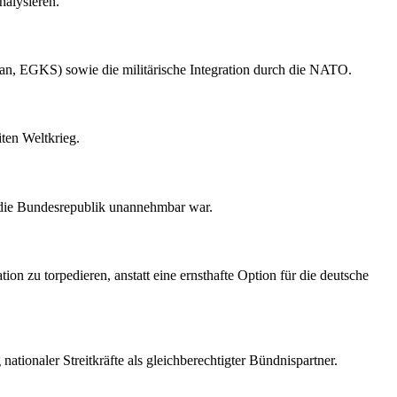
nalysieren.
-Plan, EGKS) sowie die militärische Integration durch die NATO.
ten Weltkrieg.
ür die Bundesrepublik unannehmbar war.
ion zu torpedieren, anstatt eine ernsthafte Option für die deutsche
tionaler Streitkräfte als gleichberechtigter Bündnispartner.