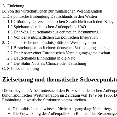
A. Einleitung
B. Von der wirtschaftlichen zur militärischen Westintegration
1. Die politische Einbindung Deutschlands in den Westen
1.1 Gründung der ersten deutschen Staatlichkeit nach dem Krieg
1.2 Spielraum der deutschen Außenpolitik 1949
1.3 Der Weg Deutschlands aus der totalen Bestimmung
1.4 Von der wirtschaftlichen zur politischen Integration
2. Die militärische und bündnispolitische Westintegration
2.1 Bestrebungen nach einem deutschen Verteidigungsbeitrag
2.2 Der Ansatz einer Europäischen Verteidigungsgemeinschaft
2.3 Deutschlands Einbindung in die Nato
2.4 Die Stalin-Note als Chance oder Täuschung
C. Schlussbetrachtung
Zielsetzung und thematische Schwerpunkt
Die vorliegende Arbeit untersucht den Prozess der deutschen Außenpo
bündnispolitischer Westintegration im Zeitraum von 1949 bis 1955. 
Einbindung in westliche Strukturen voranzutreiben.
Die politische und wirtschaftliche Ausgangslage Nachkriegsde
Die Entwicklung der Außenpolitik im Rahmen des Besatzungss