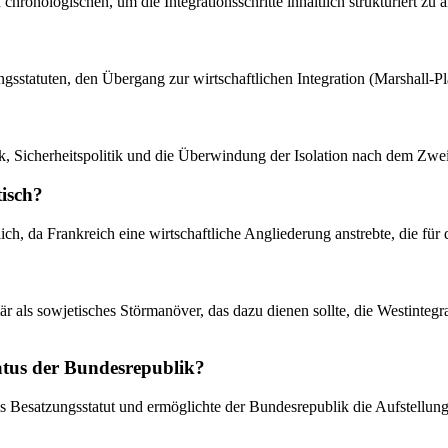
hronologischen, um die Integrationsschritte inhaltlich strukturiert zu a
zungsstatuten, den Übergang zur wirtschaftlichen Integration (Marshall
ik, Sicherheitspolitik und die Überwindung der Isolation nach dem Zwei
isch?
ich, da Frankreich eine wirtschaftliche Angliederung anstrebte, die f
 als sowjetisches Störmanöver, das dazu dienen sollte, die Westintegrat
tatus der Bundesrepublik?
 Besatzungsstatut und ermöglichte der Bundesrepublik die Aufstellung na