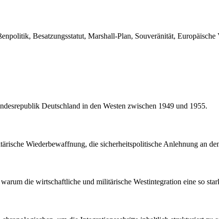
enpolitik, Besatzungsstatut, Marshall-Plan, Souveränität, Europäisc
Bundesrepublik Deutschland in den Westen zwischen 1949 und 1955.
litärische Wiederbewaffnung, die sicherheitspolitische Anlehnung an d
 warum die wirtschaftliche und militärische Westintegration eine so st