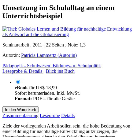
Umsetzung im Schulalltag an einem
Unterrichtsbeispiel
Seminararbeit , 2011 , 22 Seiten , Note: 1,3
Autor:in:
Patricia Lammertz (Autor:in)
Pädagogik - Schulwesen, Bildungs- u. Schulpolitik
Leseprobe & Details
Blick ins Buch
eBook
für
US$ 18,99
Sofort herunterladen. Inkl. MwSt.
Format:
PDF – für alle Geräte
In den Warenkorb
Zusammenfassung
Leseprobe
Details
Ziele der vorliegenden Arbeit sollen sein, die hohe Bedeutung von
einer Bildung für nachhaltige Entwicklung aufzuzeigen, die
Herausforderungen, diese in den Schulalltag zu integrieren,