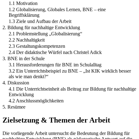
1.1 Motivation
1.2 Globalisierung, Globales Lernen, BNE – eine
Begriffsklärung
1.3 Ziele und Aufbau der Arbeit
2. Bildung für nachhaltige Entwicklung
2.1 Problemstellung „Globalisierung“
2.2 Nachhaltigkeit
2.3 Gestaltungskompetenzen
2.4 Der didaktische Würfel nach Christel Adick
3. BNE in der Schule
3.1 Herausforderungen für BNE im Schulalltag
3.2 Ein Unterrichtsbeispiel zu BNE – „Ist KIK wirklich besser
als wie man denkt?“
4. Diskussion
4.1 Die Unterrichtseinheit als Beitrag zur Bildung für nachhaltige
Entwicklung
4.2 Anschlussmöglichkeiten
5. Resümee
Zielsetzung & Themen der Arbeit
Die vorliegende Arbeit untersucht die Bedeutung der Bildung für
nachhaltige Entwicklung (BNE) als pädagogische Antwort auf die