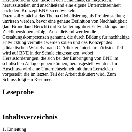
herauszustellen und anschließend eine eigene Unterrichtseinheit
nach dem Konzept BNE zu entwickeln.
Dazu soll zunächst das Thema Globalisierung als Problemstellung
umrissen werden, bevor eine genaue Definition von Nachhaltigkeit
(laut Brundtland Bericht) mit Er-läuterung ihrer Entwicklungs- und
Zieldimensionen erfolgt. Anschließend werden die
Gestaltungskompetenzen genannt, die durch Bildung für nachhaltige
Entwicklung vermittelt werden sollen und das Konzept des
„didaktischen Würfels“ nach C. Adick erläutert. Im nächsten Teil
wird auf BNE in der Schule eingegangen, wobei
Herausforderungen, die sich bei der Einbringung von BNE im
schulischen Alltag ergeben können, herausgestellt werden. Im
Anschluss wird eine Unterrichtseinheit mit ihren Lernzielen
vorgestellt, die im letzten Teil der Arbeit diskutiert wird. Zum
Schluss folgt ein Resümee.
Leseprobe
Inhaltsverzeichnis
1. Einleitung