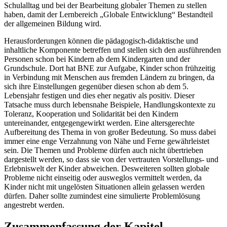
Schulalltag und bei der Bearbeitung globaler Themen zu stellen
haben, damit der Lernbereich „Globale Entwicklung“ Bestandteil
der allgemeinen Bildung wird.
Herausforderungen können die pädagogisch-didaktische und
inhaltliche Komponente betreffen und stellen sich den ausführenden
Personen schon bei Kindern ab dem Kindergarten und der
Grundschule. Dort hat BNE zur Aufgabe, Kinder schon frühzeitig
in Verbindung mit Menschen aus fremden Ländern zu bringen, da
sich ihre Einstellungen gegenüber diesen schon ab dem 5.
Lebensjahr festigen und dies eher negativ als positiv. Dieser
Tatsache muss durch lebensnahe Beispiele, Handlungskontexte zu
Toleranz, Kooperation und Solidarität bei den Kindern
untereinander, entgegengewirkt werden. Eine altersgerechte
Aufbereitung des Thema in von großer Bedeutung. So muss dabei
immer eine enge Verzahnung von Nähe und Ferne gewährleistet
sein. Die Themen und Probleme dürfen auch nicht übertrieben
dargestellt werden, so dass sie von der vertrauten Vorstellungs- und
Erlebniswelt der Kinder abweichen. Desweiteren sollten globale
Probleme nicht einseitig oder ausweglos vermittelt werden, da
Kinder nicht mit ungelösten Situationen allein gelassen werden
dürfen. Daher sollte zumindest eine simulierte Problemlösung
angestrebt werden.
Zusammenfassung der Kapitel