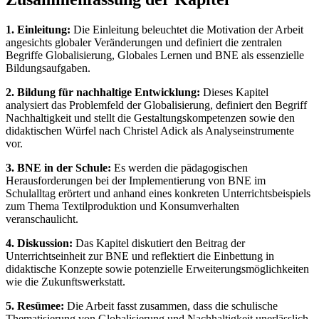
1. Einleitung:
Die Einleitung beleuchtet die Motivation der Arbeit
angesichts globaler Veränderungen und definiert die zentralen
Begriffe Globalisierung, Globales Lernen und BNE als essenzielle
Bildungsaufgaben.
2. Bildung für nachhaltige Entwicklung:
Dieses Kapitel
analysiert das Problemfeld der Globalisierung, definiert den Begriff
Nachhaltigkeit und stellt die Gestaltungskompetenzen sowie den
didaktischen Würfel nach Christel Adick als Analyseinstrumente
vor.
3. BNE in der Schule:
Es werden die pädagogischen
Herausforderungen bei der Implementierung von BNE im
Schulalltag erörtert und anhand eines konkreten Unterrichtsbeispiels
zum Thema Textilproduktion und Konsumverhalten
veranschaulicht.
4. Diskussion:
Das Kapitel diskutiert den Beitrag der
Unterrichtseinheit zur BNE und reflektiert die Einbettung in
didaktische Konzepte sowie potenzielle Erweiterungsmöglichkeiten
wie die Zukunftswerkstatt.
5. Resümee:
Die Arbeit fasst zusammen, dass die schulische
Thematisierung von Globalisierung und Nachhaltigkeit unerlässlich