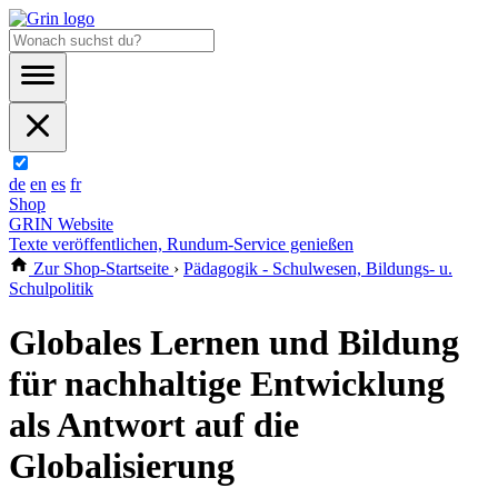
de
en
es
fr
Shop
GRIN Website
Texte veröffentlichen, Rundum-Service genießen
Zur Shop-Startseite
›
Pädagogik - Schulwesen, Bildungs- u.
Schulpolitik
Globales Lernen und Bildung
für nachhaltige Entwicklung
als Antwort auf die
Globalisierung