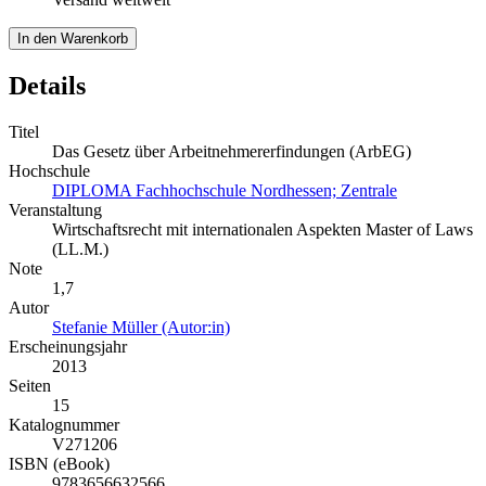
In den Warenkorb
Details
Titel
Das Gesetz über Arbeitnehmererfindungen (ArbEG)
Hochschule
DIPLOMA Fachhochschule Nordhessen; Zentrale
Veranstaltung
Wirtschaftsrecht mit internationalen Aspekten Master of Laws
(LL.M.)
Note
1,7
Autor
Stefanie Müller (Autor:in)
Erscheinungsjahr
2013
Seiten
15
Katalognummer
V271206
ISBN (eBook)
9783656632566