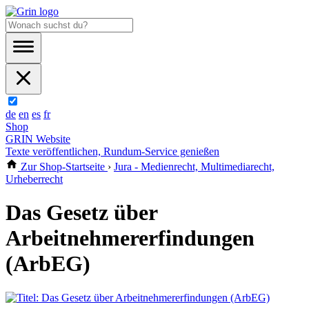
de
en
es
fr
Shop
GRIN Website
Texte veröffentlichen, Rundum-Service genießen
Zur Shop-Startseite
›
Jura - Medienrecht, Multimediarecht,
Urheberrecht
Das Gesetz über
Arbeitnehmererfindungen
(ArbEG)