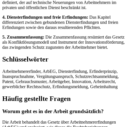
definiert, der auf technische Neuerungen von Arbeitnehmern im
privaten und öffentlichen Dienst beschränkt ist.
4. Diensterfindungen und freie Erfindungen:
Das Kapitel
differenziert zwischen gebundenen Diensterfindungen und freien
Erfindungen sowie den daraus resultierenden Pflichten.
5. Zusammenfassung:
Die Zusammenfassung resümiert das Gesetz
als Konfliktlösungsmodell und Instrument der Innovationsförderung,
das zwingenden Schutz zugunsten der Arbeitnehmer bietet.
Schlüsselwörter
Arbeitnehmererfinder, ArbEG, Diensterfindung, Erfinderprinzip,
Inanspruchnahme, Vergütungsanspruch, Schutzrechtsanmeldung,
Patent, Gebrauchsmuster, Arbeitgeber, Innovation, Arbeitsrecht,
gewerblicher Rechtsschutz, Erfindungsmeldung, Geheimhaltung
Häufig gestellte Fragen
Worum geht es in der Arbeit grundsätzlich?
Die Arbeit behandelt das Gesetz über Arbeitnehmererfindungen