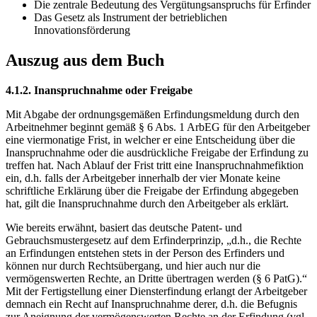
Die zentrale Bedeutung des Vergütungsanspruchs für Erfinder
Das Gesetz als Instrument der betrieblichen
Innovationsförderung
Auszug aus dem Buch
4.1.2. Inanspruchnahme oder Freigabe
Mit Abgabe der ordnungsgemäßen Erfindungsmeldung durch den
Arbeitnehmer beginnt gemäß § 6 Abs. 1 ArbEG für den Arbeitgeber
eine viermonatige Frist, in welcher er eine Entscheidung über die
Inanspruchnahme oder die ausdrückliche Freigabe der Erfindung zu
treffen hat. Nach Ablauf der Frist tritt eine Inanspruchnahmefiktion
ein, d.h. falls der Arbeitgeber innerhalb der vier Monate keine
schriftliche Erklärung über die Freigabe der Erfindung abgegeben
hat, gilt die Inanspruchnahme durch den Arbeitgeber als erklärt.
Wie bereits erwähnt, basiert das deutsche Patent- und
Gebrauchsmustergesetz auf dem Erfinderprinzip, „d.h., die Rechte
an Erfindungen entstehen stets in der Person des Erfinders und
können nur durch Rechtsübergang, und hier auch nur die
vermögenswerten Rechte, an Dritte übertragen werden (§ 6 PatG).“
Mit der Fertigstellung einer Diensterfindung erlangt der Arbeitgeber
demnach ein Recht auf Inanspruchnahme derer, d.h. die Befugnis
zur Aneignung der vermögenswerten Rechte an der Erfindung (vgl.