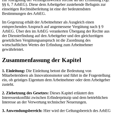
§§ 6, 7 ArbEG). Diese dem Arbeitgeber zustehende Befugnis zur
einseitigen Rechtsüberleitung ist eine der bedeutendsten
Bestimmungen des ArbEG.
Im Gegenzug erhält der Arbeitnehmer als Ausgleich einen
entsprechenden Anspruch auf angemessene Vergütung nach § 9
ArbEG. Über den im ArbEG verankerten Übergang der Rechte aus
der Diensterfindung auf den Arbeitgeber und den gleichzeitigen
gesetzlichen Vergütungsanspruch ist die Zuordnung des
wirtschaftlichen Wertes der Erfindung zum Arbeitnehmer
gewährleistet.
Zusammenfassung der Kapitel
1. Einleitung:
Die Einleitung betont die Bedeutung von
Mitarbeiterideen als Innovationsmotor und führt in die Fragestellung
ein, ob geistiges Eigentum dem Arbeitnehmer oder dem Arbeitgeber
zusteht.
2. Zielsetzung des Gesetzes:
Dieses Kapitel erläutert den
Interessenkonflikt zwischen Erfinderprinzip und dem betrieblichen
Interesse an der Verwertung technischer Neuerungen.
3. Anwendungsbereich:
Hier wird der Geltungsbereich des ArbEG