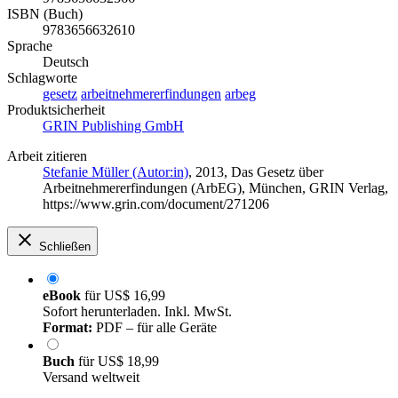
ISBN (Buch)
9783656632610
Sprache
Deutsch
Schlagworte
gesetz
arbeitnehmererfindungen
arbeg
Produktsicherheit
GRIN Publishing GmbH
Arbeit zitieren
Stefanie Müller (Autor:in)
, 2013, Das Gesetz über
Arbeitnehmererfindungen (ArbEG), München, GRIN Verlag,
https://www.grin.com/document/271206
Schließen
eBook
für
US$ 16,99
Sofort herunterladen. Inkl. MwSt.
Format:
PDF – für alle Geräte
Buch
für
US$ 18,99
Versand weltweit