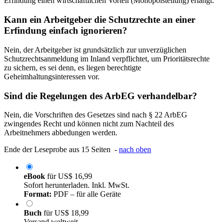
Erfindung einen wirtschaftlichen Vorteil (Monopolstellung) erlangt.
Kann ein Arbeitgeber die Schutzrechte an einer
Erfindung einfach ignorieren?
Nein, der Arbeitgeber ist grundsätzlich zur unverzüglichen
Schutzrechtsanmeldung im Inland verpflichtet, um Prioritätsrechte
zu sichern, es sei denn, es liegen berechtigte
Geheimhaltungsinteressen vor.
Sind die Regelungen des ArbEG verhandelbar?
Nein, die Vorschriften des Gesetzes sind nach § 22 ArbEG
zwingendes Recht und können nicht zum Nachteil des
Arbeitnehmers abbedungen werden.
Ende der Leseprobe aus 15 Seiten -
nach oben
eBook
für
US$ 16,99
Sofort herunterladen. Inkl. MwSt.
Format:
PDF – für alle Geräte
Buch
für
US$ 18,99
Versand weltweit