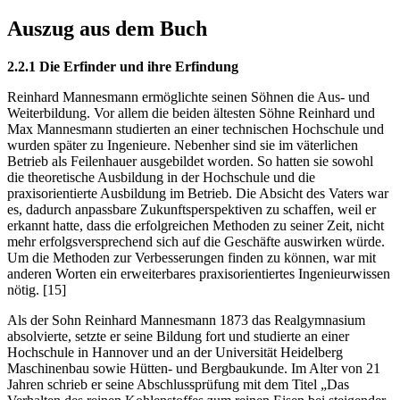
Auszug aus dem Buch
2.2.1 Die Erfinder und ihre Erfindung
Reinhard Mannesmann ermöglichte seinen Söhnen die Aus- und
Weiterbildung. Vor allem die beiden ältesten Söhne Reinhard und
Max Mannesmann studierten an einer technischen Hochschule und
wurden später zu Ingenieure. Nebenher sind sie im väterlichen
Betrieb als Feilenhauer ausgebildet worden. So hatten sie sowohl
die theoretische Ausbildung in der Hochschule und die
praxisorientierte Ausbildung im Betrieb. Die Absicht des Vaters war
es, dadurch anpassbare Zukunftsperspektiven zu schaffen, weil er
erkannt hatte, dass die erfolgreichen Methoden zu seiner Zeit, nicht
mehr erfolgsversprechend sich auf die Geschäfte auswirken würde.
Um die Methoden zur Verbesserungen finden zu können, war mit
anderen Worten ein erweiterbares praxisorientiertes Ingenieurwissen
nötig. [15]
Als der Sohn Reinhard Mannesmann 1873 das Realgymnasium
absolvierte, setzte er seine Bildung fort und studierte an einer
Hochschule in Hannover und an der Universität Heidelberg
Maschinenbau sowie Hütten- und Bergbaukunde. Im Alter von 21
Jahren schrieb er seine Abschlussprüfung mit dem Titel „Das