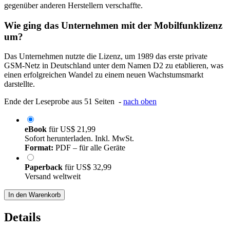
gegenüber anderen Herstellern verschaffte.
Wie ging das Unternehmen mit der Mobilfunklizenz
um?
Das Unternehmen nutzte die Lizenz, um 1989 das erste private
GSM-Netz in Deutschland unter dem Namen D2 zu etablieren, was
einen erfolgreichen Wandel zu einem neuen Wachstumsmarkt
darstellte.
Ende der Leseprobe aus 51 Seiten -
nach oben
eBook
für
US$ 21,99
Sofort herunterladen. Inkl. MwSt.
Format:
PDF – für alle Geräte
Paperback
für
US$ 32,99
Versand weltweit
In den Warenkorb
Details