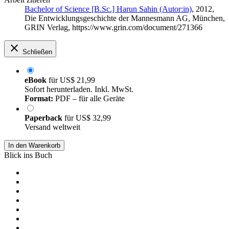
Bachelor of Science [B.Sc.] Harun Sahin (Autor:in)
, 2012,
Die Entwicklungsgeschichte der Mannesmann AG, München,
GRIN Verlag, https://www.grin.com/document/271366
Schließen
eBook
für
US$ 21,99
Sofort herunterladen. Inkl. MwSt.
Format:
PDF – für alle Geräte
Paperback
für
US$ 32,99
Versand weltweit
In den Warenkorb
Blick ins Buch