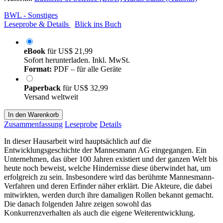
BWL - Sonstiges
Leseprobe & Details
Blick ins Buch
eBook
für
US$ 21,99
Sofort herunterladen. Inkl. MwSt.
Format:
PDF – für alle Geräte
Paperback
für
US$ 32,99
Versand weltweit
In den Warenkorb
Zusammenfassung
Leseprobe
Details
In dieser Hausarbeit wird hauptsächlich auf die
Entwicklungsgeschichte der Mannesmann AG eingegangen. Ein
Unternehmen, das über 100 Jahren existiert und der ganzen Welt bis
heute noch beweist, welche Hindernisse diese überwindet hat, um
erfolgreich zu sein. Insbesondere wird das berühmte Mannesmann-
Verfahren und deren Erfinder näher erklärt. Die Akteure, die dabei
mitwirkten, werden durch ihre damaligen Rollen bekannt gemacht.
Die danach folgenden Jahre zeigen sowohl das
Konkurrenzverhalten als auch die eigene Weiterentwicklung.