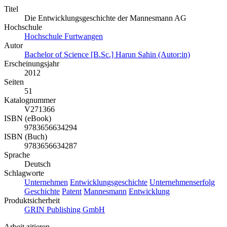
Titel
Die Entwicklungsgeschichte der Mannesmann AG
Hochschule
Hochschule Furtwangen
Autor
Bachelor of Science [B.Sc.] Harun Sahin (Autor:in)
Erscheinungsjahr
2012
Seiten
51
Katalognummer
V271366
ISBN (eBook)
9783656634294
ISBN (Buch)
9783656634287
Sprache
Deutsch
Schlagworte
Unternehmen
Entwicklungsgeschichte
Unternehmenserfolg
Geschichte
Patent
Mannesmann
Entwicklung
Produktsicherheit
GRIN Publishing GmbH
Arbeit zitieren