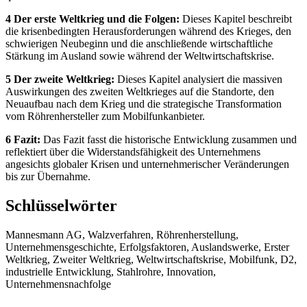
4 Der erste Weltkrieg und die Folgen:
Dieses Kapitel beschreibt
die krisenbedingten Herausforderungen während des Krieges, den
schwierigen Neubeginn und die anschließende wirtschaftliche
Stärkung im Ausland sowie während der Weltwirtschaftskrise.
5 Der zweite Weltkrieg:
Dieses Kapitel analysiert die massiven
Auswirkungen des zweiten Weltkrieges auf die Standorte, den
Neuaufbau nach dem Krieg und die strategische Transformation
vom Röhrenhersteller zum Mobilfunkanbieter.
6 Fazit:
Das Fazit fasst die historische Entwicklung zusammen und
reflektiert über die Widerstandsfähigkeit des Unternehmens
angesichts globaler Krisen und unternehmerischer Veränderungen
bis zur Übernahme.
Schlüsselwörter
Mannesmann AG, Walzverfahren, Röhrenherstellung,
Unternehmensgeschichte, Erfolgsfaktoren, Auslandswerke, Erster
Weltkrieg, Zweiter Weltkrieg, Weltwirtschaftskrise, Mobilfunk, D2,
industrielle Entwicklung, Stahlrohre, Innovation,
Unternehmensnachfolge