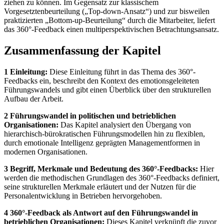
ziehen zu können. Im Gegensatz zur klassischem
Vorgesetztenbeurteilung („Top-down-Ansatz“) und zur bisweilen
praktizierten „Bottom-up-Beurteilung“ durch die Mitarbeiter, liefert
das 360°-Feedback einen multiperspektivischen Betrachtungsansatz.
Zusammenfassung der Kapitel
1 Einleitung:
Diese Einleitung führt in das Thema des 360°-
Feedbacks ein, beschreibt den Kontext des emotionsgeleiteten
Führungswandels und gibt einen Überblick über den strukturellen
Aufbau der Arbeit.
2 Führungswandel in politischen und betrieblichen
Organisationen:
Das Kapitel analysiert den Übergang von
hierarchisch-bürokratischen Führungsmodellen hin zu flexiblen,
durch emotionale Intelligenz geprägten Managementformen in
modernen Organisationen.
3 Begriff, Merkmale und Bedeutung des 360°-Feedbacks:
Hier
werden die methodischen Grundlagen des 360°-Feedbacks definiert,
seine strukturellen Merkmale erläutert und der Nutzen für die
Personalentwicklung in Betrieben hervorgehoben.
4 360°-Feedback als Antwort auf den Führungswandel in
betrieblichen Organisationen:
Dieses Kapitel verknüpft die zuvor