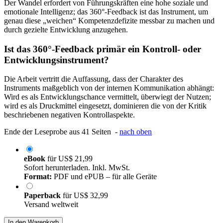
Der Wandel erfordert von Führungskräften eine hohe soziale und
emotionale Intelligenz; das 360°-Feedback ist das Instrument, um
genau diese „weichen“ Kompetenzdefizite messbar zu machen und
durch gezielte Entwicklung anzugehen.
Ist das 360°-Feedback primär ein Kontroll- oder
Entwicklungsinstrument?
Die Arbeit vertritt die Auffassung, dass der Charakter des
Instruments maßgeblich von der internen Kommunikation abhängt:
Wird es als Entwicklungschance vermittelt, überwiegt der Nutzen;
wird es als Druckmittel eingesetzt, dominieren die von der Kritik
beschriebenen negativen Kontrollaspekte.
Ende der Leseprobe aus 41 Seiten -
nach oben
eBook
für
US$ 21,99
Sofort herunterladen. Inkl. MwSt.
Format:
PDF und ePUB – für alle Geräte
Paperback
für
US$ 32,99
Versand weltweit
In den Warenkorb