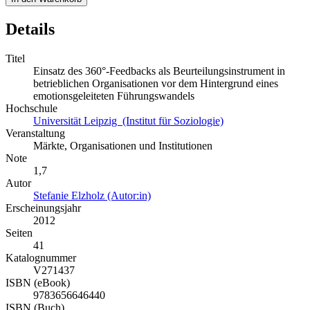
Details
Titel
Einsatz des 360°-Feedbacks als Beurteilungsinstrument in
betrieblichen Organisationen vor dem Hintergrund eines
emotionsgeleiteten Führungswandels
Hochschule
Universität Leipzig (Institut für Soziologie)
Veranstaltung
Märkte, Organisationen und Institutionen
Note
1,7
Autor
Stefanie Elzholz (Autor:in)
Erscheinungsjahr
2012
Seiten
41
Katalognummer
V271437
ISBN (eBook)
9783656646440
ISBN (Buch)