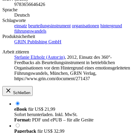
9783656646426
Sprache
Deutsch
Schlagworte
einsatz
beurteilungsinstrument
organisationen
hintergrund
führungswandels
Produktsicherheit
GRIN Publishing GmbH
Arbeit zitieren
Stefanie Elzholz (Autor:in)
, 2012, Einsatz des 360°-
Feedbacks als Beurteilungsinstrument in betrieblichen
Organisationen vor dem Hintergrund eines emotionsgeleiteten
Führungswandels, München, GRIN Verlag,
https://www.grin.com/document/271437
Schließen
eBook
für
US$ 21,99
Sofort herunterladen. Inkl. MwSt.
Format:
PDF und ePUB – für alle Geräte
Paperback
für
US$ 32,99