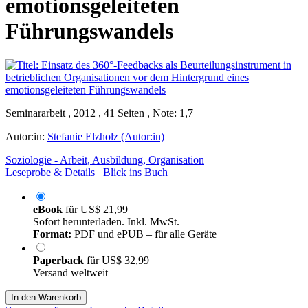
emotionsgeleiteten
Führungswandels
Seminararbeit , 2012 , 41 Seiten , Note: 1,7
Autor:in:
Stefanie Elzholz (Autor:in)
Soziologie - Arbeit, Ausbildung, Organisation
Leseprobe & Details
Blick ins Buch
eBook
für
US$ 21,99
Sofort herunterladen. Inkl. MwSt.
Format:
PDF und ePUB – für alle Geräte
Paperback
für
US$ 32,99
Versand weltweit
In den Warenkorb