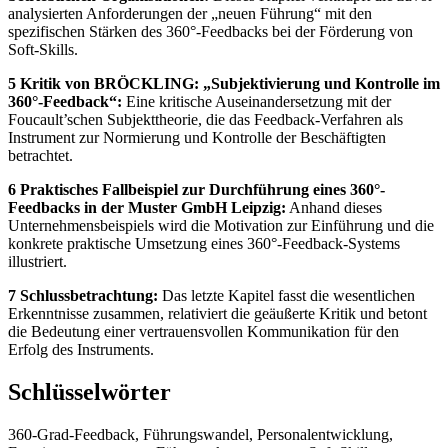
analysierten Anforderungen der „neuen Führung“ mit den
spezifischen Stärken des 360°-Feedbacks bei der Förderung von
Soft-Skills.
5 Kritik von BRÖCKLING: „Subjektivierung und Kontrolle im
360°-Feedback“:
Eine kritische Auseinandersetzung mit der
Foucault’schen Subjekttheorie, die das Feedback-Verfahren als
Instrument zur Normierung und Kontrolle der Beschäftigten
betrachtet.
6 Praktisches Fallbeispiel zur Durchführung eines 360°-
Feedbacks in der Muster GmbH Leipzig:
Anhand dieses
Unternehmensbeispiels wird die Motivation zur Einführung und die
konkrete praktische Umsetzung eines 360°-Feedback-Systems
illustriert.
7 Schlussbetrachtung:
Das letzte Kapitel fasst die wesentlichen
Erkenntnisse zusammen, relativiert die geäußerte Kritik und betont
die Bedeutung einer vertrauensvollen Kommunikation für den
Erfolg des Instruments.
Schlüsselwörter
360-Grad-Feedback, Führungswandel, Personalentwicklung,