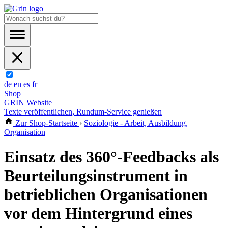
de
en
es
fr
Shop
GRIN Website
Texte veröffentlichen, Rundum-Service genießen
Zur Shop-Startseite
›
Soziologie - Arbeit, Ausbildung,
Organisation
Einsatz des 360°-Feedbacks als
Beurteilungsinstrument in
betrieblichen Organisationen
vor dem Hintergrund eines