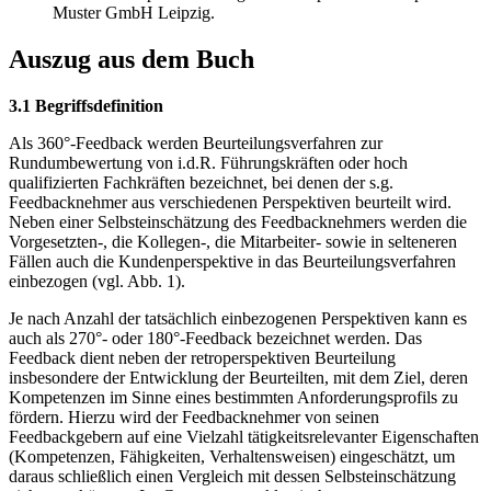
Muster GmbH Leipzig.
Auszug aus dem Buch
3.1 Begriffsdefinition
Als 360°-Feedback werden Beurteilungsverfahren zur
Rundumbewertung von i.d.R. Führungskräften oder hoch
qualifizierten Fachkräften bezeichnet, bei denen der s.g.
Feedbacknehmer aus verschiedenen Perspektiven beurteilt wird.
Neben einer Selbsteinschätzung des Feedbacknehmers werden die
Vorgesetzten-, die Kollegen-, die Mitarbeiter- sowie in selteneren
Fällen auch die Kundenperspektive in das Beurteilungsverfahren
einbezogen (vgl. Abb. 1).
Je nach Anzahl der tatsächlich einbezogenen Perspektiven kann es
auch als 270°- oder 180°-Feedback bezeichnet werden. Das
Feedback dient neben der retroperspektiven Beurteilung
insbesondere der Entwicklung der Beurteilten, mit dem Ziel, deren
Kompetenzen im Sinne eines bestimmten Anforderungsprofils zu
fördern. Hierzu wird der Feedbacknehmer von seinen
Feedbackgebern auf eine Vielzahl tätigkeitsrelevanter Eigenschaften
(Kompetenzen, Fähigkeiten, Verhaltensweisen) eingeschätzt, um
daraus schließlich einen Vergleich mit dessen Selbsteinschätzung