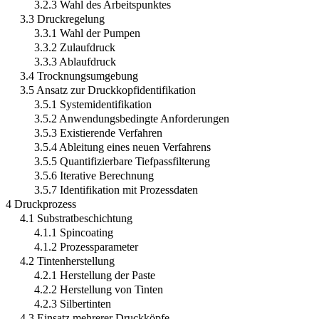
3.2.3 Wahl des Arbeitspunktes
3.3 Druckregelung
3.3.1 Wahl der Pumpen
3.3.2 Zulaufdruck
3.3.3 Ablaufdruck
3.4 Trocknungsumgebung
3.5 Ansatz zur Druckkopfidentifikation
3.5.1 Systemidentifikation
3.5.2 Anwendungsbedingte Anforderungen
3.5.3 Existierende Verfahren
3.5.4 Ableitung eines neuen Verfahrens
3.5.5 Quantifizierbare Tiefpassfilterung
3.5.6 Iterative Berechnung
3.5.7 Identifikation mit Prozessdaten
4 Druckprozess
4.1 Substratbeschichtung
4.1.1 Spincoating
4.1.2 Prozessparameter
4.2 Tintenherstellung
4.2.1 Herstellung der Paste
4.2.2 Herstellung von Tinten
4.2.3 Silbertinten
4.3 Einsatz mehrerer Druckköpfe