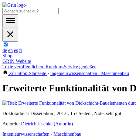
de
en
es
fr
Shop
GRIN Website
Texte veröffentlichen, Rundum-Service genießen
Zur Shop-Startseite
›
Ingenieurwissenschaften - Maschinenbau
Erweiterte Funktionalität von 
Doktorarbeit / Dissertation , 2013 , 157 Seiten , Note: sehr gut
Autor:in:
Dietrich Jeschke (Autor:in)
Ingenieurwissenschaften - Maschinenbau