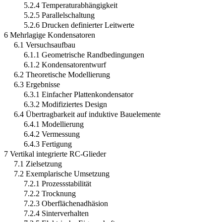
5.2.4 Temperaturabhängigkeit
5.2.5 Parallelschaltung
5.2.6 Drucken definierter Leitwerte
6 Mehrlagige Kondensatoren
6.1 Versuchsaufbau
6.1.1 Geometrische Randbedingungen
6.1.2 Kondensatorentwurf
6.2 Theoretische Modellierung
6.3 Ergebnisse
6.3.1 Einfacher Plattenkondensator
6.3.2 Modifiziertes Design
6.4 Übertragbarkeit auf induktive Bauelemente
6.4.1 Modellierung
6.4.2 Vermessung
6.4.3 Fertigung
7 Vertikal integrierte RC-Glieder
7.1 Zielsetzung
7.2 Exemplarische Umsetzung
7.2.1 Prozessstabilität
7.2.2 Trocknung
7.2.3 Oberflächenadhäsion
7.2.4 Sinterverhalten