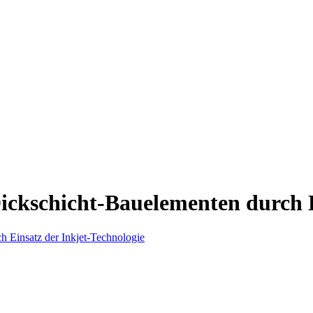
Dickschicht-Bauelementen durch E