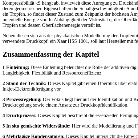
Kompressibilität κS hängt ab, inwieweit diese Anregung zu Druckänd
deren geometrischen Eigenschaften die Schallgeschwindigkeit cS und 
ein Tropfen, so findet dieser Zustand zum Zeitpunkt der höchsten Amp
potentielle Energie vor. In Abhängigkeit der Viskosität η, der Oberfl
Tropfen und dessen Oberflächenenergie verteilt ist.
Neben diesen sich aus der physikalischen Modellierung der Tropfen
verwendete Druckkopf, ein Xaar HSS 1001, soll laut Hersteller mit f
Zusammenfassung der Kapitel
1 Einleitung:
Diese Einleitung beleuchtet die Rolle der additiven digi
Langlebigkeit, Flexibilität und Ressourceneffizienz.
2 Stand der Technik:
Dieses Kapitel gibt einen Überblick über etabl
Inkjet-Elektronikfertigung vor.
3 Prozessregelung:
Der Fokus liegt hier auf der Identifikation und
Druckregelung sowie einem Ansatz zur Druckkopfidentifikation.
4 Druckprozess:
Dieses Kapitel beschreibt die essenziellen Fertigu
5 In situ gemischte Widerstände:
Hier wird die Modellierung und Fe
6 Mehrlagige Kondensatoren:
Dieses Kapitel untersucht die Entwic