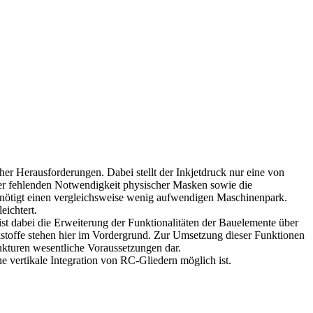
her Herausforderungen. Dabei stellt der Inkjetdruck nur eine von
 der fehlenden Notwendigkeit physischer Masken sowie die
d benötigt einen vergleichsweise wenig aufwendigen Maschinenpark.
eichtert.
ist dabei die Erweiterung der Funktionalitäten der Bauelemente über
kstoffe stehen hier im Vordergrund. Zur Umsetzung dieser Funktionen
ukturen wesentliche Voraussetzungen dar.
ne vertikale Integration von RC-Gliedern möglich ist.