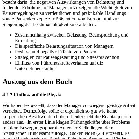
besteht darin, die negativen Auswirkungen von Belastung und
fehlender Erholung auf Manager aufzuzeigen, die Wichtigkeit von
Pausenregelungen zu verdeutlichen und praktikable Handlungs-
sowie Pausenkonzepte zur Prävention von Burnout und zur
Steigerung der Leistungsfähigkeit zu erarbeiten.
Zusammenhang zwischen Belastung, Beanspruchung und
Ermüdung
Die spezifische Belastungssituation von Managern
Positive und negative Effekte von Pausen
Strategien zur Pausengestaltung und Stressprävention
Einfluss von Führungskräfteverhalten auf die
Unternehmenskultur
Auszug aus dem Buch
4.2.2 Einfluss auf die Physis
Wir haben festgestellt, dass der Manager vorwiegend geistige Arbeit
verrichtet. Demzufolge sollte er eigentlich so gut wie keine
körperlichen Beschwerden haben. Leider sieht die Realität jedoch
anders aus. „In erster Linie klagen Fürhungskräfte über Probleme
mit dem Bewegungsapparat. An erster Stelle liegen, dem
Statistischen Bundesamt zufolge, Rückenleiden (2,4 Prozent). Es
folgen Beschwerden an Nacken, Schultern, Armen und Händen