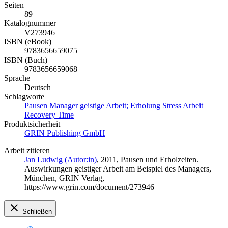
Seiten
89
Katalognummer
V273946
ISBN (eBook)
9783656659075
ISBN (Buch)
9783656659068
Sprache
Deutsch
Schlagworte
Pausen
Manager
geistige Arbeit;
Erholung
Stress
Arbeit
Recovery Time
Produktsicherheit
GRIN Publishing GmbH
Arbeit zitieren
Jan Ludwig (Autor:in)
, 2011, Pausen und Erholzeiten.
Auswirkungen geistiger Arbeit am Beispiel des Managers,
München, GRIN Verlag,
https://www.grin.com/document/273946
Schließen