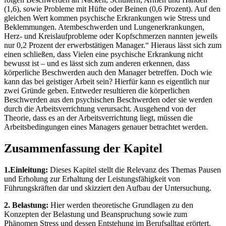
(1,6), sowie Probleme mit Hüfte oder Beinen (0,6 Prozent). Auf den
gleichen Wert kommen psychische Erkrankungen wie Stress und
Beklemmungen. Atembeschwerden und Lungenerkrankungen,
Herz- und Kreislaufprobleme oder Kopfschmerzen nannten jeweils
nur 0,2 Prozent der erwerbstätigen Manager.“ Hieraus lässt sich zum
einen schließen, dass Vielen eine psychische Erkrankung nicht
bewusst ist – und es lässt sich zum anderen erkennen, dass
körperliche Beschwerden auch den Manager betreffen. Doch wie
kann das bei geistiger Arbeit sein? Hierfür kann es eigentlich nur
zwei Gründe geben. Entweder resultieren die körperlichen
Beschwerden aus den psychischen Beschwerden oder sie werden
durch die Arbeitsverrichtung verursacht. Ausgehend von der
Theorie, dass es an der Arbeitsverrichtung liegt, müssen die
Arbeitsbedingungen eines Managers genauer betrachtet werden.
Zusammenfassung der Kapitel
1.Einleitung:
Dieses Kapitel stellt die Relevanz des Themas Pausen
und Erholung zur Erhaltung der Leistungsfähigkeit von
Führungskräften dar und skizziert den Aufbau der Untersuchung.
2. Belastung:
Hier werden theoretische Grundlagen zu den
Konzepten der Belastung und Beanspruchung sowie zum
Phänomen Stress und dessen Entstehung im Berufsalltag erörtert.