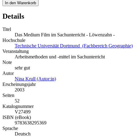
In den Warenkorb
Details
Titel
Das Medium Film im Sachunterricht - Löwenzahn -
Hochschule
Technische Universität Dortmund (Fachbereich Geographie)
Veranstaltung
Arbeitsmethoden und -mittel im Sachunterricht
Note
sehr gut
Autor
Nina Krull (Autor:in)
Erscheinungsjahr
2003
Seiten
52
Katalognummer
V27499
ISBN (eBook)
9783638295369
Sprache
Deutsch