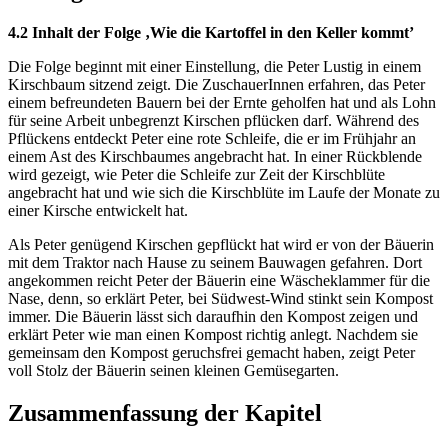
4.2 Inhalt der Folge ‚Wie die Kartoffel in den Keller kommt’
Die Folge beginnt mit einer Einstellung, die Peter Lustig in einem
Kirschbaum sitzend zeigt. Die ZuschauerInnen erfahren, das Peter
einem befreundeten Bauern bei der Ernte geholfen hat und als Lohn
für seine Arbeit unbegrenzt Kirschen pflücken darf. Während des
Pflückens entdeckt Peter eine rote Schleife, die er im Frühjahr an
einem Ast des Kirschbaumes angebracht hat. In einer Rückblende
wird gezeigt, wie Peter die Schleife zur Zeit der Kirschblüte
angebracht hat und wie sich die Kirschblüte im Laufe der Monate zu
einer Kirsche entwickelt hat.
Als Peter genügend Kirschen gepflückt hat wird er von der Bäuerin
mit dem Traktor nach Hause zu seinem Bauwagen gefahren. Dort
angekommen reicht Peter der Bäuerin eine Wäscheklammer für die
Nase, denn, so erklärt Peter, bei Südwest-Wind stinkt sein Kompost
immer. Die Bäuerin lässt sich daraufhin den Kompost zeigen und
erklärt Peter wie man einen Kompost richtig anlegt. Nachdem sie
gemeinsam den Kompost geruchsfrei gemacht haben, zeigt Peter
voll Stolz der Bäuerin seinen kleinen Gemüsegarten.
Zusammenfassung der Kapitel