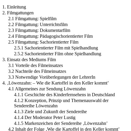
1. Einleitung
2. Filmgattungen
2.1 Filmgattung: Spielfilm
2.2 Filmgattung: Unterrichtsfilm
2.3 Filmgattung: Dokumentarfilm
2.4 Filmgattung: Pädagogischorientierter Film
2.5 Filmgattung: Sachorientierter Film
2.5.1 Sachorientierter Film mit Spielhandlung
2.5.2 Sachorientierter Film ohne Spielhandlung
3. Einsatz des Mediums Film
3.1 Vorteile des Filmeinsatzes
3.2 Nachteile des Filmeinsatzes
3.3 Notwendige Vorüberlegungen der LehrerIn
4. ‚Löwenzahn: – Wie die Kartoffel in den Keller kommt’
4.1 Allgemeines zur Sendung Löwenzahn
4.1.1 Geschichte des Kinderfernsehens in Deutschland
4.1.2 Konzeption, Prinzip und Themenauswahl der
Sendereihe Löwenzahn
4.1.3 Ziele und Zukunft der Sendereihe
4.1.4 Der Moderator Peter Lustig
4.1.5 Markenzeichen der Sendereihe ‚Löwenzahn’
4.2 Inhalt der Folge ‚Wie die Kartoffel in den Keller kommt’