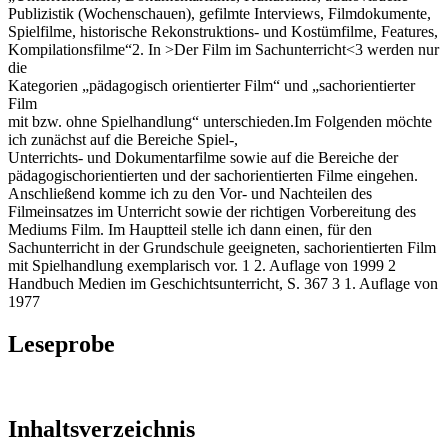
Publizistik (Wochenschauen), gefilmte Interviews, Filmdokumente,
Spielfilme, historische Rekonstruktions- und Kostümfilme, Features,
Kompilationsfilme“2. In >Der Film im Sachunterricht<3 werden nur
die
Kategorien „pädagogisch orientierter Film“ und „sachorientierter
Film
mit bzw. ohne Spielhandlung“ unterschieden.Im Folgenden möchte
ich zunächst auf die Bereiche Spiel-,
Unterrichts- und Dokumentarfilme sowie auf die Bereiche der
pädagogischorientierten und der sachorientierten Filme eingehen.
Anschließend komme ich zu den Vor- und Nachteilen des
Filmeinsatzes im Unterricht sowie der richtigen Vorbereitung des
Mediums Film. Im Hauptteil stelle ich dann einen, für den
Sachunterricht in der Grundschule geeigneten, sachorientierten Film
mit Spielhandlung exemplarisch vor. 1 2. Auflage von 1999 2
Handbuch Medien im Geschichtsunterricht, S. 367 3 1. Auflage von
1977
Leseprobe
Inhaltsverzeichnis