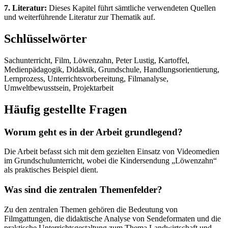
7. Literatur:
Dieses Kapitel führt sämtliche verwendeten Quellen
und weiterführende Literatur zur Thematik auf.
Schlüsselwörter
Sachunterricht, Film, Löwenzahn, Peter Lustig, Kartoffel,
Medienpädagogik, Didaktik, Grundschule, Handlungsorientierung,
Lernprozess, Unterrichtsvorbereitung, Filmanalyse,
Umweltbewusstsein, Projektarbeit
Häufig gestellte Fragen
Worum geht es in der Arbeit grundlegend?
Die Arbeit befasst sich mit dem gezielten Einsatz von Videomedien
im Grundschulunterricht, wobei die Kindersendung „Löwenzahn“
als praktisches Beispiel dient.
Was sind die zentralen Themenfelder?
Zu den zentralen Themen gehören die Bedeutung von
Filmgattungen, die didaktische Analyse von Sendeformaten und die
praktische Unterrichtsgestaltung zum Thema Landwirtschaft und