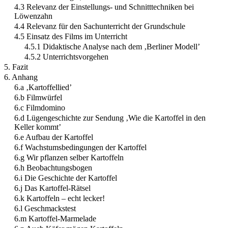
4.3 Relevanz der Einstellungs- und Schnitttechniken bei
Löwenzahn
4.4 Relevanz für den Sachunterricht der Grundschule
4.5 Einsatz des Films im Unterricht
4.5.1 Didaktische Analyse nach dem ‚Berliner Modell’
4.5.2 Unterrichtsvorgehen
5. Fazit
6. Anhang
6.a ‚Kartoffellied’
6.b Filmwürfel
6.c Filmdomino
6.d Lügengeschichte zur Sendung ‚Wie die Kartoffel in den
Keller kommt’
6.e Aufbau der Kartoffel
6.f Wachstumsbedingungen der Kartoffel
6.g Wir pflanzen selber Kartoffeln
6.h Beobachtungsbogen
6.i Die Geschichte der Kartoffel
6.j Das Kartoffel-Rätsel
6.k Kartoffeln – echt lecker!
6.l Geschmackstest
6.m Kartoffel-Marmelade