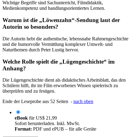
Wichtige Begriffe sind Sachunterricht, Filmdidaktik,
Medienkompetenz und handlungsorientiertes Lernen.
Warum ist die „Löwenzahn“-Sendung laut der
Autorin so besonders?
Die Autorin hebt die authentische, lebensnahe Rahmengeschichte
und die humorvolle Vermittlung komplexer Umwelt- und
Naturthemen durch Peter Lustig hervor.
Welche Rolle spielt die „Lügengeschichte“ im
Anhang?
Die Lügengeschichte dient als didaktisches Arbeitsblatt, das den
Schülern hilft, ihr im Film erworbenes Wissen spielerisch zu
überprüfen und zu festigen.
Ende der Leseprobe aus 52 Seiten -
nach oben
eBook
für
US$ 21,99
Sofort herunterladen. Inkl. MwSt.
Format:
PDF und ePUB – für alle Geräte