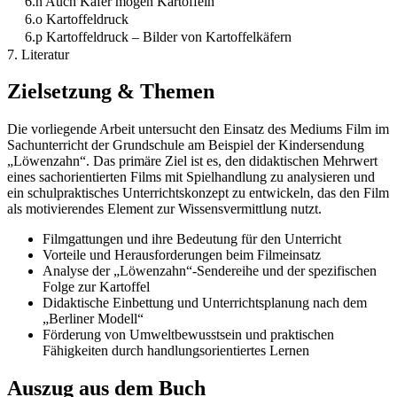
6.n Auch Käfer mögen Kartoffeln
6.o Kartoffeldruck
6.p Kartoffeldruck – Bilder von Kartoffelkäfern
7. Literatur
Zielsetzung & Themen
Die vorliegende Arbeit untersucht den Einsatz des Mediums Film im
Sachunterricht der Grundschule am Beispiel der Kindersendung
„Löwenzahn“. Das primäre Ziel ist es, den didaktischen Mehrwert
eines sachorientierten Films mit Spielhandlung zu analysieren und
ein schulpraktisches Unterrichtskonzept zu entwickeln, das den Film
als motivierendes Element zur Wissensvermittlung nutzt.
Filmgattungen und ihre Bedeutung für den Unterricht
Vorteile und Herausforderungen beim Filmeinsatz
Analyse der „Löwenzahn“-Sendereihe und der spezifischen
Folge zur Kartoffel
Didaktische Einbettung und Unterrichtsplanung nach dem
„Berliner Modell“
Förderung von Umweltbewusstsein und praktischen
Fähigkeiten durch handlungsorientiertes Lernen
Auszug aus dem Buch