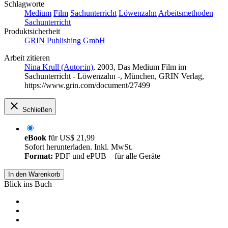
Schlagworte
Medium
Film
Sachunterricht
Löwenzahn
Arbeitsmethoden
Sachunterricht
Produktsicherheit
GRIN Publishing GmbH
Arbeit zitieren
Nina Krull (Autor:in)
, 2003, Das Medium Film im
Sachunterricht - Löwenzahn -, München, GRIN Verlag,
https://www.grin.com/document/27499
Schließen
eBook
für
US$ 21,99
Sofort herunterladen. Inkl. MwSt.
Format:
PDF und ePUB – für alle Geräte
In den Warenkorb
Blick ins Buch