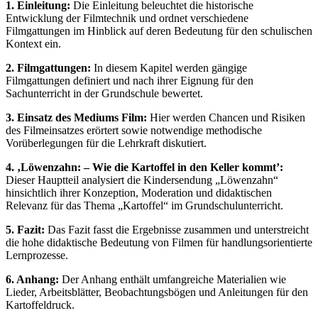
1. Einleitung:
Die Einleitung beleuchtet die historische
Entwicklung der Filmtechnik und ordnet verschiedene
Filmgattungen im Hinblick auf deren Bedeutung für den schulischen
Kontext ein.
2. Filmgattungen:
In diesem Kapitel werden gängige
Filmgattungen definiert und nach ihrer Eignung für den
Sachunterricht in der Grundschule bewertet.
3. Einsatz des Mediums Film:
Hier werden Chancen und Risiken
des Filmeinsatzes erörtert sowie notwendige methodische
Vorüberlegungen für die Lehrkraft diskutiert.
4. ‚Löwenzahn: – Wie die Kartoffel in den Keller kommt’:
Dieser Hauptteil analysiert die Kindersendung „Löwenzahn“
hinsichtlich ihrer Konzeption, Moderation und didaktischen
Relevanz für das Thema „Kartoffel“ im Grundschulunterricht.
5. Fazit:
Das Fazit fasst die Ergebnisse zusammen und unterstreicht
die hohe didaktische Bedeutung von Filmen für handlungsorientierte
Lernprozesse.
6. Anhang:
Der Anhang enthält umfangreiche Materialien wie
Lieder, Arbeitsblätter, Beobachtungsbögen und Anleitungen für den
Kartoffeldruck.