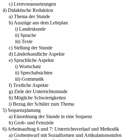
c) Lernvoraussetzungen
4) Didaktische Reduktion
a) Thema der Stunde
b) Auszüge aus dem Lehrplan
i) Landeskunde
ii) Sprache
iii) Texte
c) Stellung der Stunde
d) Länderkundliche Aspekte
e) Sprachliche Aspekte
i) Wortschatz
ii) Sprechabsichten
iii) Grammatik
f) Textliche Aspekte
g) Ziele der Unterrichtsstunde
h) Mögliche Schwierigkeiten
i) Bezug der Schüler zum Thema
5) Sequenzplanung
a) Einordnung der Stunde in eine Sequenz
b) Grob- und Feinziele
6) Arbeitsauftrag 6 und 7: Unterrichtsverlauf und Methodik
a) Grobentwurf mit Sozialformen und Artikulationsstufen