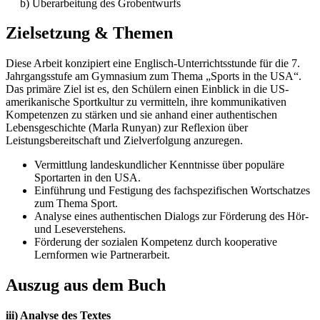
b) Überarbeitung des Grobentwurfs
Zielsetzung & Themen
Diese Arbeit konzipiert eine Englisch-Unterrichtsstunde für die 7.
Jahrgangsstufe am Gymnasium zum Thema „Sports in the USA“.
Das primäre Ziel ist es, den Schülern einen Einblick in die US-
amerikanische Sportkultur zu vermitteln, ihre kommunikativen
Kompetenzen zu stärken und sie anhand einer authentischen
Lebensgeschichte (Marla Runyan) zur Reflexion über
Leistungsbereitschaft und Zielverfolgung anzuregen.
Vermittlung landeskundlicher Kenntnisse über populäre
Sportarten in den USA.
Einführung und Festigung des fachspezifischen Wortschatzes
zum Thema Sport.
Analyse eines authentischen Dialogs zur Förderung des Hör-
und Leseverstehens.
Förderung der sozialen Kompetenz durch kooperative
Lernformen wie Partnerarbeit.
Auszug aus dem Buch
iii) Analyse des Textes