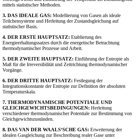
mittels statistischer Methoden.
3. DAS IDEALE GAS:
Modellierung von Gasen als ideale
Teilchensysteme und Herleitung der Zustandsgleichung auf
statistischer Basis.
4. DER ERSTE HAUPTSATZ:
Etablierung des
Energieerhaltungssatzes durch die energetische Betrachtung
thermodynamischer Prozesse und Arbeit.
5. DER ZWEITE HAUPTSATZ:
Einführung der Entropie als
Maß für die Irreversibilität und Zeitrichtung thermodynamischer
Vorgänge.
6. DER DRITTE HAUPTSATZ:
Festlegung der
Integrationskonstante der Entropie zur Definition der absoluten
Temperaturskala.
7. THERMODYNAMISCHE POTENTIALE UND
GLEICHGEWICHTSBEDINGUNGEN:
Herleitung
verschiedener thermodynamischer Potentiale zur Bestimmung von
Gleichgewichtszuständen.
8. DAS VAN DER WAALS‘SCHE GAS:
Erweiterung der
idealen Gasgleichung zur Beschreibung realer Gase unter