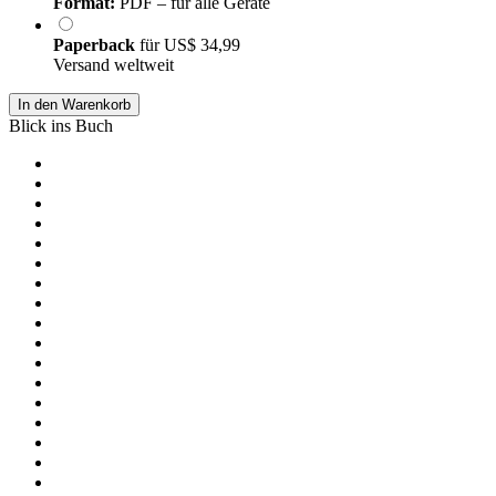
Format:
PDF – für alle Geräte
Paperback
für
US$ 34,99
Versand weltweit
In den Warenkorb
Blick ins Buch