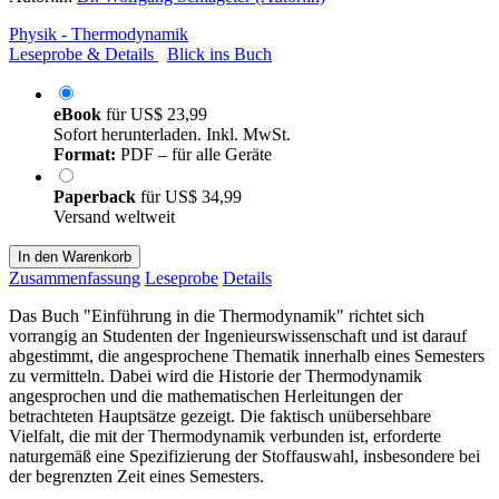
Physik - Thermodynamik
Leseprobe & Details
Blick ins Buch
eBook
für
US$ 23,99
Sofort herunterladen. Inkl. MwSt.
Format:
PDF – für alle Geräte
Paperback
für
US$ 34,99
Versand weltweit
In den Warenkorb
Zusammenfassung
Leseprobe
Details
Das Buch "Einführung in die Thermodynamik" richtet sich
vorrangig an Studenten der Ingenieurswissenschaft und ist darauf
abgestimmt, die angesprochene Thematik innerhalb eines Semesters
zu vermitteln. Dabei wird die Historie der Thermodynamik
angesprochen und die mathematischen Herleitungen der
betrachteten Hauptsätze gezeigt. Die faktisch unübersehbare
Vielfalt, die mit der Thermodynamik verbunden ist, erforderte
naturgemäß eine Spezifizierung der Stoffauswahl, insbesondere bei
der begrenzten Zeit eines Semesters.