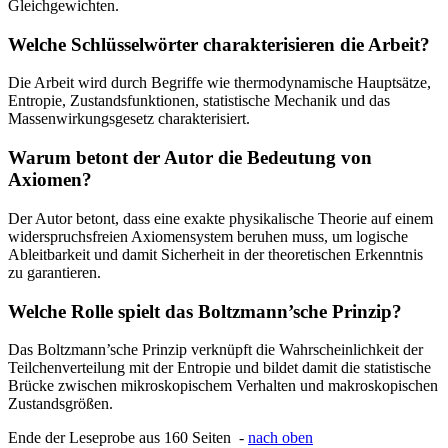
Gleichgewichten.
Welche Schlüsselwörter charakterisieren die Arbeit?
Die Arbeit wird durch Begriffe wie thermodynamische Hauptsätze,
Entropie, Zustandsfunktionen, statistische Mechanik und das
Massenwirkungsgesetz charakterisiert.
Warum betont der Autor die Bedeutung von
Axiomen?
Der Autor betont, dass eine exakte physikalische Theorie auf einem
widerspruchsfreien Axiomensystem beruhen muss, um logische
Ableitbarkeit und damit Sicherheit in der theoretischen Erkenntnis
zu garantieren.
Welche Rolle spielt das Boltzmann’sche Prinzip?
Das Boltzmann’sche Prinzip verknüpft die Wahrscheinlichkeit der
Teilchenverteilung mit der Entropie und bildet damit die statistische
Brücke zwischen mikroskopischem Verhalten und makroskopischen
Zustandsgrößen.
Ende der Leseprobe aus 160 Seiten -
nach oben