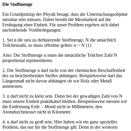
Die Stoffmenge
Ein Grundprinzip der Physik besagt, dass die Untersuchungsobjekte
messbar sein müssen. Dabei beruht die Messbarkeit auf die
Festlegung einer Einheit. Für unser Problem ergeben sich dabei
nachstehende Vorüberlegungen:
1. Sei n die neu zu definierende Stoffmenge, N die tatsächlich
Teilchenzahl, so muss offenbar gelten: n ~ N (1)
Also: Die Stoffmenge n muss die tatsächliche Teilchen Zahl N
proportional repräsentieren.
2. Die Stoffmenge n darf nicht von der chemischen Beschaffenheit
des zu beschreibenden Stoffes abhängen. Beispielsweise darf das
Längenmaß nicht davon abhängen ob wir Holz oder Metall
ausmessen.
3. n darf nicht zu klein sein. Denn bei der gewaltigen Zahl von N
muss unsere Einheit praktikabel bleiben. Beispielsweise messen wir
die Entfernung Erde – Mond nicht in Millimetern, den
Atomdurchmesser nicht in Kilometer.
4. n darf nicht zu groß sein. Hier haben wir ein ganz spezielles
Problem, das nur für die Stoffmenge gilt. Denn in der weiteren