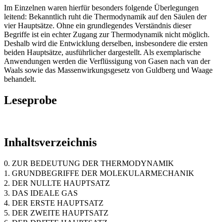
Im Einzelnen waren hierfür besonders folgende Überlegungen
leitend: Bekanntlich ruht die Thermodynamik auf den Säulen der
vier Hauptsätze. Ohne ein grundlegendes Verständnis dieser
Begriffe ist ein echter Zugang zur Thermodynamik nicht möglich.
Deshalb wird die Entwicklung derselben, insbesondere die ersten
beiden Hauptsätze, ausführlicher dargestellt. Als exemplarische
Anwendungen werden die Verflüssigung von Gasen nach van der
Waals sowie das Massenwirkungsgesetz von Guldberg und Waage
behandelt.
Leseprobe
Inhaltsverzeichnis
0. ZUR BEDEUTUNG DER THERMODYNAMIK
1. GRUNDBEGRIFFE DER MOLEKULARMECHANIK
2. DER NULLTE HAUPTSATZ
3. DAS IDEALE GAS
4. DER ERSTE HAUPTSATZ
5. DER ZWEITE HAUPTSATZ