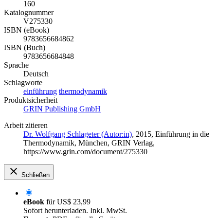
160
Katalognummer
V275330
ISBN (eBook)
9783656684862
ISBN (Buch)
9783656684848
Sprache
Deutsch
Schlagworte
einführung
thermodynamik
Produktsicherheit
GRIN Publishing GmbH
Arbeit zitieren
Dr. Wolfgang Schlageter (Autor:in)
, 2015, Einführung in die
Thermodynamik, München, GRIN Verlag,
https://www.grin.com/document/275330
Schließen
eBook
für
US$ 23,99
Sofort herunterladen. Inkl. MwSt.