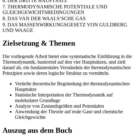
6. DER DRITTE HAUPTSATZ
7. THERMODYNAMISCHE POTENTIALE UND
GLEICHGEWICHTSBEDINGUNGEN
8. DAS VAN DER WAALS‘SCHE GAS
9. DAS MASSENWIRKUNGSGESETZ VON GULDBERG
UND WAAGE
Zielsetzung & Themen
Die vorliegende Arbeit bietet eine systematische Einführung in die
Thermodynamik, basierend auf den vier Hauptsätzen, und zielt
darauf ab, ein fundamentales Verständnis der thermodynamischen
Prinzipien sowie deren logische Struktur zu vermitteln.
Vertiefte theoretische Begründung der thermodynamischen
Hauptsätze
Statistische Interpretation der Thermodynamik auf
molekularer Grundlage
Analyse von Zustandsgrößen und Potentialen
Anwendung der Theorie auf reale Gase und chemische
Gleichgewichte
Auszug aus dem Buch