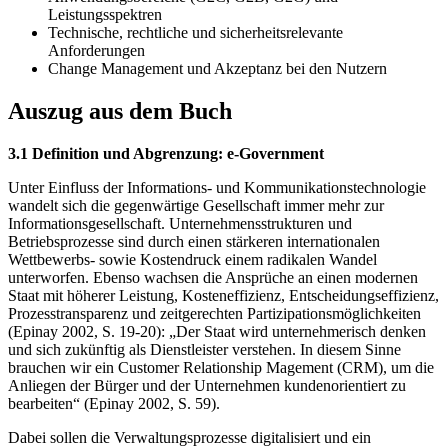
Leistungsspektren
Technische, rechtliche und sicherheitsrelevante
Anforderungen
Change Management und Akzeptanz bei den Nutzern
Auszug aus dem Buch
3.1 Definition und Abgrenzung: e-Government
Unter Einfluss der Informations- und Kommunikationstechnologie
wandelt sich die gegenwärtige Gesellschaft immer mehr zur
Informationsgesellschaft. Unternehmensstrukturen und
Betriebsprozesse sind durch einen stärkeren internationalen
Wettbewerbs- sowie Kostendruck einem radikalen Wandel
unterworfen. Ebenso wachsen die Ansprüche an einen modernen
Staat mit höherer Leistung, Kosteneffizienz, Entscheidungseffizienz,
Prozesstransparenz und zeitgerechten Partizipationsmöglichkeiten
(Epinay 2002, S. 19-20): „Der Staat wird unternehmerisch denken
und sich zukünftig als Dienstleister verstehen. In diesem Sinne
brauchen wir ein Customer Relationship Magement (CRM), um die
Anliegen der Bürger und der Unternehmen kundenorientiert zu
bearbeiten“ (Epinay 2002, S. 59).
Dabei sollen die Verwaltungsprozesse digitalisiert und ein