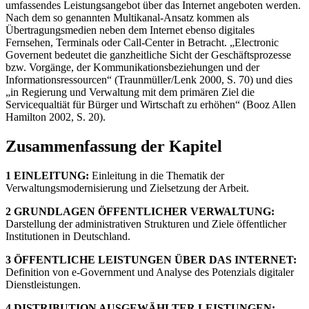
umfassendes Leistungsangebot über das Internet angeboten werden.
Nach dem so genannten Multikanal-Ansatz kommen als
Übertragungsmedien neben dem Internet ebenso digitales
Fernsehen, Terminals oder Call-Center in Betracht. „Electronic
Governent bedeutet die ganzheitliche Sicht der Geschäftsprozesse
bzw. Vorgänge, der Kommunikationsbeziehungen und der
Informationsressourcen“ (Traunmüller/Lenk 2000, S. 70) und dies
„in Regierung und Verwaltung mit dem primären Ziel die
Servicequaltiät für Bürger und Wirtschaft zu erhöhen“ (Booz Allen
Hamilton 2002, S. 20).
Zusammenfassung der Kapitel
1 EINLEITUNG:
Einleitung in die Thematik der
Verwaltungsmodernisierung und Zielsetzung der Arbeit.
2 GRUNDLAGEN ÖFFENTLICHER VERWALTUNG:
Darstellung der administrativen Strukturen und Ziele öffentlicher
Institutionen in Deutschland.
3 ÖFFENTLICHE LEISTUNGEN ÜBER DAS INTERNET:
Definition von e-Government und Analyse des Potenzials digitaler
Dienstleistungen.
4 DISTRIBUTION AUSGEWÄHLTER LEISTUNGEN: