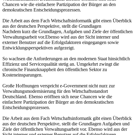
Chancen wie die einfachere Partizipation der Bürger an den
demokratischen Entscheidungsprozessen.
Die Arbeit aus dem Fach Wirtschaftsinformatik gibt einen Überblick
aus der deutschen Perspektive, stellt die Grundlagen
Nachdem kurz die Grundlagen, Aufgaben und Ziele der öffentlichen
Verwaltungsarbeit vor.Ebenso wird aus der Sicht interner und
externer Benutzer auf die Erfolgsfaktoren eingegangen sowie
Entwicklungsperspektiven aufgezeigt.
So wachsen die Anforderungen an den modernen Staat hinsichtlich
Effizienz und Servicequalität stetig an. Umgekehrt zwingt die
chronische Finanzknappheit den öffentlichen Sektor zu
Kosteneinsparungen.
Große Hoffnungen verspricht e-Government nicht nurz zur
Verwaltungsmodernisierung für den Wirtschaftsstandort
Deutschland. Ebenso eröffnen sich neue Chancen wie die
einfachere Partizipation der Bürger an den demokratischen
Entscheidungsprozessen.
Die Arbeit aus dem Fach Wirtschaftsinformatik gibt einen Überblick
aus der deutschen Perspektive, stellt die Grundlagen Aufgaben und
Ziele der öffentlichen Verwaltungsarbeit vor. Ebenso wird aus der
Sicht interner und externer Benutzer auf die Erfolgsfaktoren