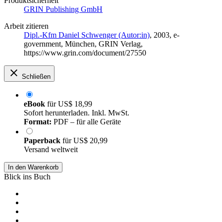
Produktsicherheit
GRIN Publishing GmbH
Arbeit zitieren
Dipl.-Kfm Daniel Schwenger (Autor:in)
, 2003, e-
government, München, GRIN Verlag,
https://www.grin.com/document/27550
Schließen
eBook
für
US$ 18,99
Sofort herunterladen. Inkl. MwSt.
Format:
PDF – für alle Geräte
Paperback
für
US$ 20,99
Versand weltweit
In den Warenkorb
Blick ins Buch