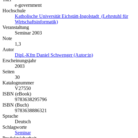
e-government
Hochschule
Katholische Universität Eichstätt-Ingolstadt (Lehrstuhl für
Wirtschaftsinformatik)
Veranstaltung
Seminar 2003
Note
1,3
Autor
Dipl.-Kfm Daniel Schwenger (Autor:in)
Erscheinungsjahr
2003
Seiten
30
Katalognummer
V27550
ISBN (eBook)
9783638295796
ISBN (Buch)
9783638886321
Sprache
Deutsch
Schlagworte
Seminar