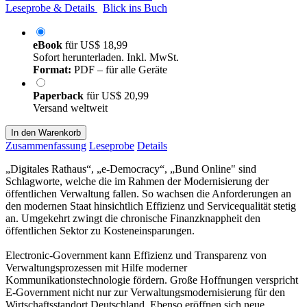
Leseprobe & Details
Blick ins Buch
eBook
für
US$ 18,99
Sofort herunterladen. Inkl. MwSt.
Format:
PDF – für alle Geräte
Paperback
für
US$ 20,99
Versand weltweit
In den Warenkorb
Zusammenfassung
Leseprobe
Details
„Digitales Rathaus“, „e-Democracy“, „Bund Online" sind
Schlagworte, welche die im Rahmen der Modernisierung der
öffentlichen Verwaltung fallen. So wachsen die Anforderungen an
den modernen Staat hinsichtlich Effizienz und Servicequalität stetig
an. Umgekehrt zwingt die chronische Finanzknappheit den
öffentlichen Sektor zu Kosteneinsparungen.
Electronic-Government kann Effizienz und Transparenz von
Verwaltungsprozessen mit Hilfe moderner
Kommunikationstechnologie fördern. Große Hoffnungen verspricht
E-Government nicht nur zur Verwaltungsmodernisierung für den
Wirtschaftsstandort Deutschland. Ebenso eröffnen sich neue