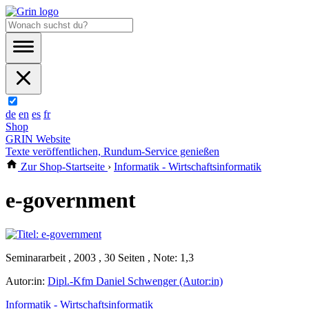
de
en
es
fr
Shop
GRIN Website
Texte veröffentlichen, Rundum-Service genießen
Zur Shop-Startseite
›
Informatik - Wirtschaftsinformatik
e-government
Seminararbeit , 2003 , 30 Seiten , Note: 1,3
Autor:in:
Dipl.-Kfm Daniel Schwenger (Autor:in)
Informatik - Wirtschaftsinformatik