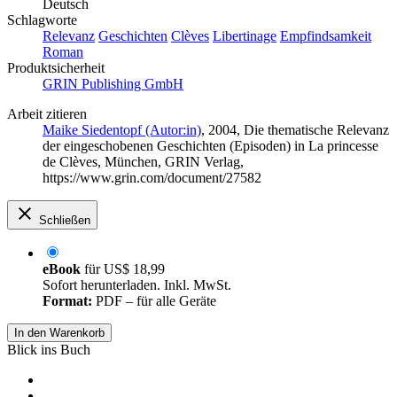
Deutsch
Schlagworte
Relevanz
Geschichten
Clèves
Libertinage
Empfindsamkeit
Roman
Produktsicherheit
GRIN Publishing GmbH
Arbeit zitieren
Maike Siedentopf (Autor:in)
, 2004, Die thematische Relevanz
der eingeschobenen Geschichten (Episoden) in La princesse
de Clèves, München, GRIN Verlag,
https://www.grin.com/document/27582
Schließen
eBook
für
US$ 18,99
Sofort herunterladen. Inkl. MwSt.
Format:
PDF – für alle Geräte
In den Warenkorb
Blick ins Buch