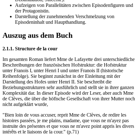
Aufzeigen von Parallelitäten zwischen Episodenfiguren und
der Protagonistin.
Darstellung der zunehmenden Verschmelzung von
Episodeninhalt und Haupthandlung.
Auszug aus dem Buch
2.1.1. Structure de la cour
Im gesamten Roman liefert Mme de Lafayette drei unterschiedliche
Beschreibungen der französischen Hofstruktur: die Hofstruktur
unter Franois I, unter Henri I und unter Franois II (historische
Reihenfolge). Sie beginnt zunächst in der Einleitung mit der
Darstellung des Hofes unter Henri II. Sie beschreibt die
Beziehungsstrukturen sehr ausführlich und stellt sie in ihrer ganzen
Komplexität dar. In dieser Episode wird der Leser, aber auch Mme
de Clèves, die über die höfische Gesellschaft von ihrer Mutter noch
nicht aufgeklärt wurde,
"Bien loin de vous accuser, reprit Mme de Clèves, de redire les
histoires passées, je me plains, madame, que vous ne m'ayez pas
instruite des présentes et que vous ne m'avez point appris les divers
intérêts et le liaisons de la cour." (p.71)