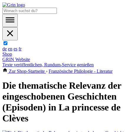
de
en
es
fr
Shop
GRIN Website
Texte veröffentlichen, Rundum-Service genießen
Zur Shop-Startseite
›
Französische Philologie - Literatur
Die thematische Relevanz der
eingeschobenen Geschichten
(Episoden) in La princesse de
Clèves