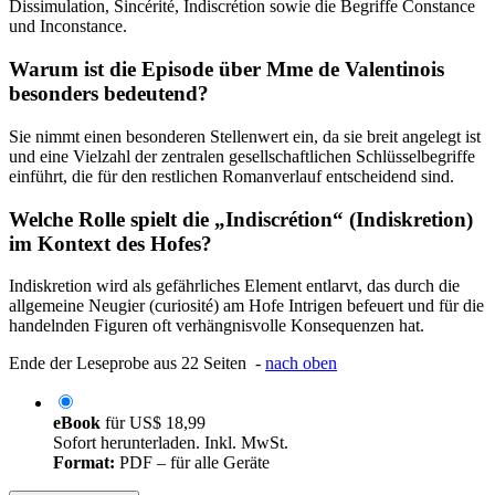
Dissimulation, Sincérité, Indiscrétion sowie die Begriffe Constance
und Inconstance.
Warum ist die Episode über Mme de Valentinois
besonders bedeutend?
Sie nimmt einen besonderen Stellenwert ein, da sie breit angelegt ist
und eine Vielzahl der zentralen gesellschaftlichen Schlüsselbegriffe
einführt, die für den restlichen Romanverlauf entscheidend sind.
Welche Rolle spielt die „Indiscrétion“ (Indiskretion)
im Kontext des Hofes?
Indiskretion wird als gefährliches Element entlarvt, das durch die
allgemeine Neugier (curiosité) am Hofe Intrigen befeuert und für die
handelnden Figuren oft verhängnisvolle Konsequenzen hat.
Ende der Leseprobe aus 22 Seiten -
nach oben
eBook
für
US$ 18,99
Sofort herunterladen. Inkl. MwSt.
Format:
PDF – für alle Geräte