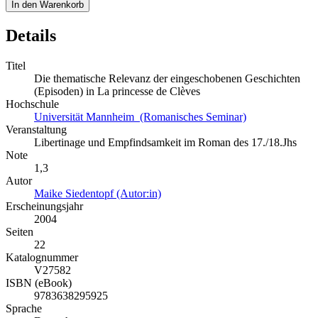
In den Warenkorb
Details
Titel
Die thematische Relevanz der eingeschobenen Geschichten
(Episoden) in La princesse de Clèves
Hochschule
Universität Mannheim (Romanisches Seminar)
Veranstaltung
Libertinage und Empfindsamkeit im Roman des 17./18.Jhs
Note
1,3
Autor
Maike Siedentopf (Autor:in)
Erscheinungsjahr
2004
Seiten
22
Katalognummer
V27582
ISBN (eBook)
9783638295925
Sprache