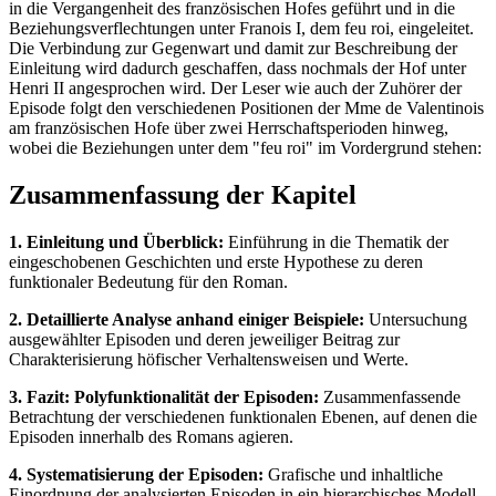
in die Vergangenheit des französischen Hofes geführt und in die
Beziehungsverflechtungen unter Franois I, dem feu roi, eingeleitet.
Die Verbindung zur Gegenwart und damit zur Beschreibung der
Einleitung wird dadurch geschaffen, dass nochmals der Hof unter
Henri II angesprochen wird. Der Leser wie auch der Zuhörer der
Episode folgt den verschiedenen Positionen der Mme de Valentinois
am französischen Hofe über zwei Herrschaftsperioden hinweg,
wobei die Beziehungen unter dem "feu roi" im Vordergrund stehen:
Zusammenfassung der Kapitel
1. Einleitung und Überblick:
Einführung in die Thematik der
eingeschobenen Geschichten und erste Hypothese zu deren
funktionaler Bedeutung für den Roman.
2. Detaillierte Analyse anhand einiger Beispiele:
Untersuchung
ausgewählter Episoden und deren jeweiliger Beitrag zur
Charakterisierung höfischer Verhaltensweisen und Werte.
3. Fazit: Polyfunktionalität der Episoden:
Zusammenfassende
Betrachtung der verschiedenen funktionalen Ebenen, auf denen die
Episoden innerhalb des Romans agieren.
4. Systematisierung der Episoden:
Grafische und inhaltliche
Einordnung der analysierten Episoden in ein hierarchisches Modell