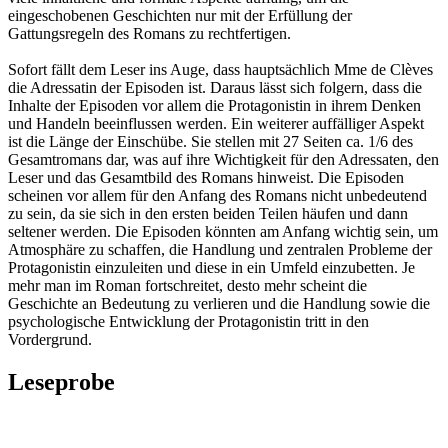
eingeschobenen Geschichten nur mit der Erfüllung der
Gattungsregeln des Romans zu rechtfertigen.
Sofort fällt dem Leser ins Auge, dass hauptsächlich Mme de Clèves
die Adressatin der Episoden ist. Daraus lässt sich folgern, dass die
Inhalte der Episoden vor allem die Protagonistin in ihrem Denken
und Handeln beeinflussen werden. Ein weiterer auffälliger Aspekt
ist die Länge der Einschübe. Sie stellen mit 27 Seiten ca. 1/6 des
Gesamtromans dar, was auf ihre Wichtigkeit für den Adressaten, den
Leser und das Gesamtbild des Romans hinweist. Die Episoden
scheinen vor allem für den Anfang des Romans nicht unbedeutend
zu sein, da sie sich in den ersten beiden Teilen häufen und dann
seltener werden. Die Episoden könnten am Anfang wichtig sein, um
Atmosphäre zu schaffen, die Handlung und zentralen Probleme der
Protagonistin einzuleiten und diese in ein Umfeld einzubetten. Je
mehr man im Roman fortschreitet, desto mehr scheint die
Geschichte an Bedeutung zu verlieren und die Handlung sowie die
psychologische Entwicklung der Protagonistin tritt in den
Vordergrund.
Leseprobe