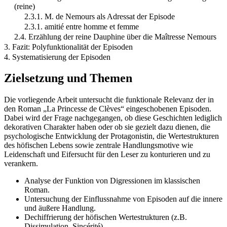
(reine)
2.3.1. M. de Nemours als Adressat der Episode
2.3.1. amitié entre homme et femme
2.4. Erzählung der reine Dauphine über die Maîtresse Nemours
3. Fazit: Polyfunktionalität der Episoden
4. Systematisierung der Episoden
Zielsetzung und Themen
Die vorliegende Arbeit untersucht die funktionale Relevanz der in
den Roman „La Princesse de Clèves“ eingeschobenen Episoden.
Dabei wird der Frage nachgegangen, ob diese Geschichten lediglich
dekorativen Charakter haben oder ob sie gezielt dazu dienen, die
psychologische Entwicklung der Protagonistin, die Wertestrukturen
des höfischen Lebens sowie zentrale Handlungsmotive wie
Leidenschaft und Eifersucht für den Leser zu konturieren und zu
verankern.
Analyse der Funktion von Digressionen im klassischen
Roman.
Untersuchung der Einflussnahme von Episoden auf die innere
und äußere Handlung.
Dechiffrierung der höfischen Wertestrukturen (z.B.
Dissimulation, Sincérité).