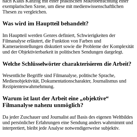
nach Klaus Kanzog mit einer praktischen Mikrobetrachtung einer
exemplarischen Szene, um diese mit medienwissenschaftlichen
Thesen zu vergleichen.
Was wird im Hauptteil behandelt?
Im Hauptteil werden Genres definiert, Schwierigkeiten der
Filmanalyse erläutert, die Funktion von Farben und
Kameraeinstellungen diskutiert sowie die Probleme der Komplexität
und der Objektivierbarkeit in politischen Sendungen dargelegt.
Welche Schlüsselwörter charakterisieren die Arbeit?
Wesentliche Begriffe sind Filmanalyse, politische Sprache,
Medienobjektivität, Dokumentationscharakter, Journalismus und
Rezipientenwahrnehmung.
Warum ist laut der Arbeit eine „objektive“
Filmanalyse nahezu unmöglich?
Da jeder Zuschauer und Journalist auf Basis des eigenen Weltbildes
und persönlicher Erfahrungen eine Sendung anders wahrnimmt und
interpretiert, bleibt jede Analyse notwendigerweise subjektiv.