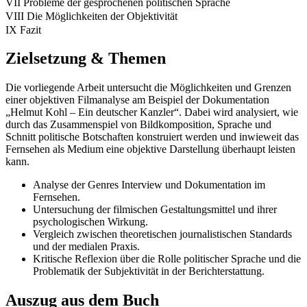
VII Probleme der gesprochenen politischen Sprache
VIII Die Möglichkeiten der Objektivität
IX Fazit
Zielsetzung & Themen
Die vorliegende Arbeit untersucht die Möglichkeiten und Grenzen
einer objektiven Filmanalyse am Beispiel der Dokumentation
„Helmut Kohl – Ein deutscher Kanzler“. Dabei wird analysiert, wie
durch das Zusammenspiel von Bildkomposition, Sprache und
Schnitt politische Botschaften konstruiert werden und inwieweit das
Fernsehen als Medium eine objektive Darstellung überhaupt leisten
kann.
Analyse der Genres Interview und Dokumentation im
Fernsehen.
Untersuchung der filmischen Gestaltungsmittel und ihrer
psychologischen Wirkung.
Vergleich zwischen theoretischen journalistischen Standards
und der medialen Praxis.
Kritische Reflexion über die Rolle politischer Sprache und die
Problematik der Subjektivität in der Berichterstattung.
Auszug aus dem Buch