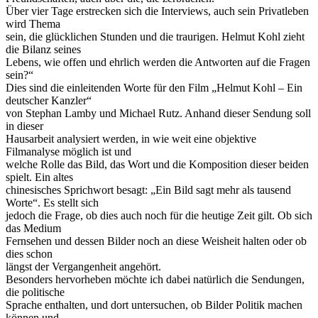
Über vier Tage erstrecken sich die Interviews, auch sein Privatleben
wird Thema
sein, die glücklichen Stunden und die traurigen. Helmut Kohl zieht
die Bilanz seines
Lebens, wie offen und ehrlich werden die Antworten auf die Fragen
sein?“
Dies sind die einleitenden Worte für den Film „Helmut Kohl – Ein
deutscher Kanzler“
von Stephan Lamby und Michael Rutz. Anhand dieser Sendung soll
in dieser
Hausarbeit analysiert werden, in wie weit eine objektive
Filmanalyse möglich ist und
welche Rolle das Bild, das Wort und die Komposition dieser beiden
spielt. Ein altes
chinesisches Sprichwort besagt: „Ein Bild sagt mehr als tausend
Worte“. Es stellt sich
jedoch die Frage, ob dies auch noch für die heutige Zeit gilt. Ob sich
das Medium
Fernsehen und dessen Bilder noch an diese Weisheit halten oder ob
dies schon
längst der Vergangenheit angehört.
Besonders hervorheben möchte ich dabei natürlich die Sendungen,
die politische
Sprache enthalten, und dort untersuchen, ob Bilder Politik machen
können und