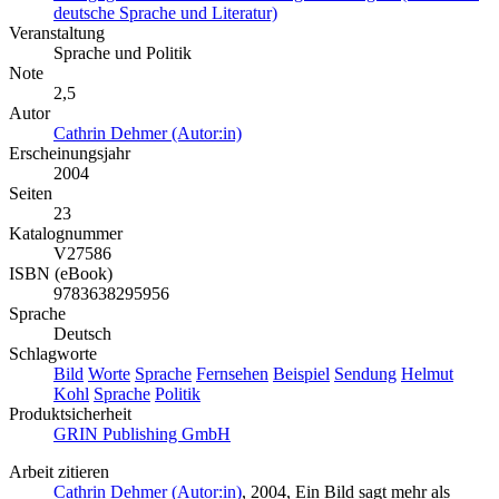
deutsche Sprache und Literatur)
Veranstaltung
Sprache und Politik
Note
2,5
Autor
Cathrin Dehmer (Autor:in)
Erscheinungsjahr
2004
Seiten
23
Katalognummer
V27586
ISBN (eBook)
9783638295956
Sprache
Deutsch
Schlagworte
Bild
Worte
Sprache
Fernsehen
Beispiel
Sendung
Helmut
Kohl
Sprache
Politik
Produktsicherheit
GRIN Publishing GmbH
Arbeit zitieren
Cathrin Dehmer (Autor:in)
, 2004, Ein Bild sagt mehr als