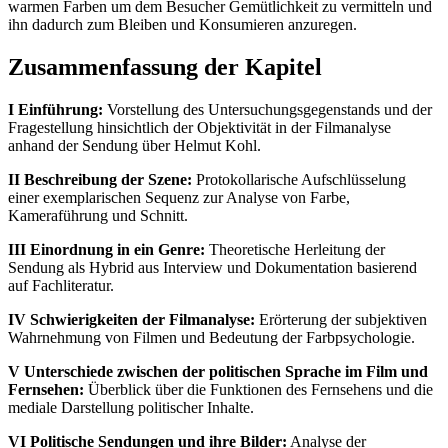
warmen Farben um dem Besucher Gemütlichkeit zu vermitteln und
ihn dadurch zum Bleiben und Konsumieren anzuregen.
Zusammenfassung der Kapitel
I Einführung:
Vorstellung des Untersuchungsgegenstands und der
Fragestellung hinsichtlich der Objektivität in der Filmanalyse
anhand der Sendung über Helmut Kohl.
II Beschreibung der Szene:
Protokollarische Aufschlüsselung
einer exemplarischen Sequenz zur Analyse von Farbe,
Kameraführung und Schnitt.
III Einordnung in ein Genre:
Theoretische Herleitung der
Sendung als Hybrid aus Interview und Dokumentation basierend
auf Fachliteratur.
IV Schwierigkeiten der Filmanalyse:
Erörterung der subjektiven
Wahrnehmung von Filmen und Bedeutung der Farbpsychologie.
V Unterschiede zwischen der politischen Sprache im Film und
Fernsehen:
Überblick über die Funktionen des Fernsehens und die
mediale Darstellung politischer Inhalte.
VI Politische Sendungen und ihre Bilder:
Analyse der