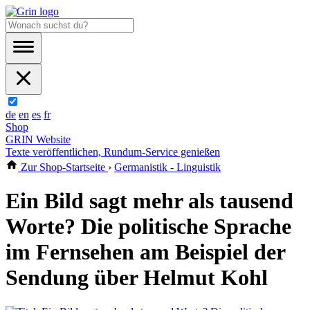
de
en
es
fr
Shop
GRIN Website
Texte veröffentlichen, Rundum-Service genießen
Zur Shop-Startseite
›
Germanistik - Linguistik
Ein Bild sagt mehr als tausend
Worte? Die politische Sprache
im Fernsehen am Beispiel der
Sendung über Helmut Kohl