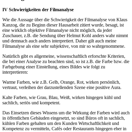
IV Schwierigkeiten der Filmanalyse
Wie die Aussage über die Schwierigkeit der Filmanalyse von Klaus
Kanzog, die zu Beginn dieser Hausarbeit zitiert wurde, besagt, ist
eine wirklich objektive Filmanalyse nicht möglich, da jeder
Zuschauer, z.B. die Sendung über Helmut Kohl anders wahr nimmt
und demnach auch anders interpretiert. Daher gilt auch meine
Filmanalyse als eine sehr subjektive, von mir so wahrgenommene.
Natürlich gibt es allgemeine, wissenschaftlich erforschte Kriterien,
die bei einer Analyse zu beachten sind, so ist z.B. die Farbe bzw. die
Farbgebung einer Einstellung, eines Bildes wie folgt zu
interpretieren:
Warme Farben, wie z.B. Gelb, Orange, Rot, wirken persönlich,
vertraut, verleihen der darzustellenden Szene eine positive Aura.
Kalte Farben, wie Grau, Blau, Weiß, wirken hingegen kühl und
sachlich, seriös und kompetent.
Das Einsetzen dieses Wissens um die Wirkung der Farben wird auch
in öffentlichen Gebäuden eingesetzt, so sind Büros oft in sachlich,
kühlen Farben gehalten um den Kunden Wirtschaftlichkeit und
Kompetenz zu vermitteln, Cafés oder Restaurants hingegen eher in