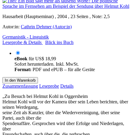
Hausarbeit (Hauptseminar) , 2004 , 23 Seiten , Note: 2,5
Autor:in:
Cathrin Dehmer (Autor:in)
Germanistik - Linguistik
Leseprobe & Details
Blick ins Buch
eBook
für
US$ 18,99
Sofort herunterladen. Inkl. MwSt.
Format:
PDF und ePUB – für alle Geräte
In den Warenkorb
Zusammenfassung
Leseprobe
Details
„Zu Besuch bei Helmut Kohl in Oggersheim
Helmut Kohl will vor der Kamera über sein Leben berichten, über
seinen Werdegang,
seine Zeit als Kanzler, über die Wiedervereinigung, über seine
Partei, auch über die
Spendenaffäre. Gesprochen wird über Erfolge und Niederlagen,
über
Freundschaften, auch über die, die zerbrachen.