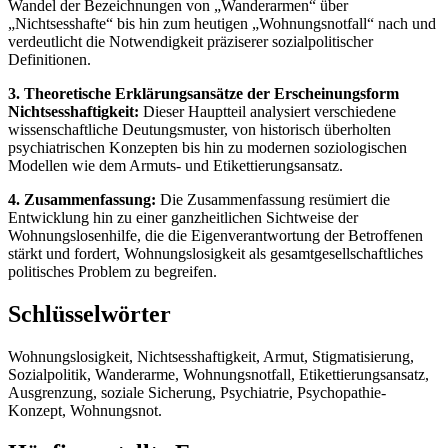
Wandel der Bezeichnungen von „Wanderarmen“ über
„Nichtsesshafte“ bis hin zum heutigen „Wohnungsnotfall“ nach und
verdeutlicht die Notwendigkeit präziserer sozialpolitischer
Definitionen.
3. Theoretische Erklärungsansätze der Erscheinungsform
Nichtsesshaftigkeit:
Dieser Hauptteil analysiert verschiedene
wissenschaftliche Deutungsmuster, von historisch überholten
psychiatrischen Konzepten bis hin zu modernen soziologischen
Modellen wie dem Armuts- und Etikettierungsansatz.
4. Zusammenfassung:
Die Zusammenfassung resümiert die
Entwicklung hin zu einer ganzheitlichen Sichtweise der
Wohnungslosenhilfe, die die Eigenverantwortung der Betroffenen
stärkt und fordert, Wohnungslosigkeit als gesamtgesellschaftliches
politisches Problem zu begreifen.
Schlüsselwörter
Wohnungslosigkeit, Nichtsesshaftigkeit, Armut, Stigmatisierung,
Sozialpolitik, Wanderarme, Wohnungsnotfall, Etikettierungsansatz,
Ausgrenzung, soziale Sicherung, Psychiatrie, Psychopathie-
Konzept, Wohnungsnot.