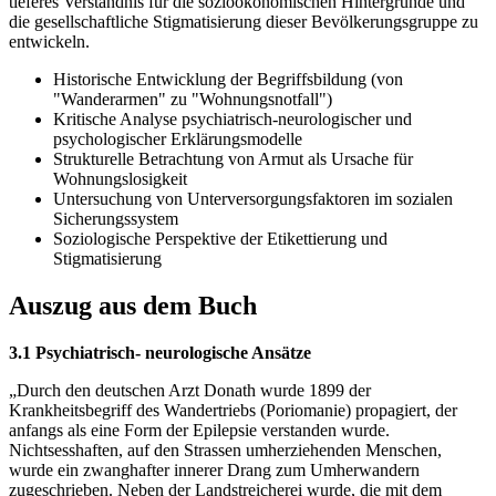
tieferes Verständnis für die sozioökonomischen Hintergründe und
die gesellschaftliche Stigmatisierung dieser Bevölkerungsgruppe zu
entwickeln.
Historische Entwicklung der Begriffsbildung (von
"Wanderarmen" zu "Wohnungsnotfall")
Kritische Analyse psychiatrisch-neurologischer und
psychologischer Erklärungsmodelle
Strukturelle Betrachtung von Armut als Ursache für
Wohnungslosigkeit
Untersuchung von Unterversorgungsfaktoren im sozialen
Sicherungssystem
Soziologische Perspektive der Etikettierung und
Stigmatisierung
Auszug aus dem Buch
3.1 Psychiatrisch- neurologische Ansätze
„Durch den deutschen Arzt Donath wurde 1899 der
Krankheitsbegriff des Wandertriebs (Poriomanie) propagiert, der
anfangs als eine Form der Epilepsie verstanden wurde.
Nichtsesshaften, auf den Strassen umherziehenden Menschen,
wurde ein zwanghafter innerer Drang zum Umherwandern
zugeschrieben. Neben der Landstreicherei wurde, die mit dem