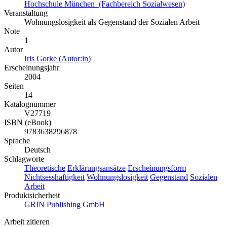
Hochschule München (Fachbereich Sozialwesen)
Veranstaltung
Wohnungslosigkeit als Gegenstand der Sozialen Arbeit
Note
1
Autor
Iris Gorke (Autor:in)
Erscheinungsjahr
2004
Seiten
14
Katalognummer
V27719
ISBN (eBook)
9783638296878
Sprache
Deutsch
Schlagworte
Theoretische
Erklärungsansätze
Erscheinungsform
Nichtsesshaftigkeit
Wohnungslosigkeit
Gegenstand
Sozialen
Arbeit
Produktsicherheit
GRIN Publishing GmbH
Arbeit zitieren