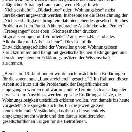
alltäglichen Sprachgebrauch aus, wenn Begriffe wie
„Nichtsesshafte“, „Obdachlose“ oder „Wohnungslose“ meist
unreflektiert angewandt werden. Insbesondere die Bezeichnung der
„Nichtsesshaftigkeit“ bringt ein dahinterstehendes gesellschaftliches
Problem auf den Punkt. Althergebrachte Ausdrücke wie „Penner“,
„Trebegänger“ oder eben „Nichtsesshafte“ drücken
Stigmatisierungen und Vorurteile“ 2 aus, wie z.B. „sind alles
Alkoholiker und Arbeitsscheue“. Dies ist auf die
Entwicklungsgeschichte der Vorstellung vom Wohnungslosen
zurückzuführen und hängt mit gesellschaftlichen Bedingungen und
den sie begleitenden Erklärungsansätzen der Wissenschaft
zusammen.
„Bereits im 19. Jahrhundert wurde nach ursächlichen Erklärungen
für die sogenannte „Landstreicherei“ gesucht.“ 3 Im Rahmen dieser
Arbeit soll kurz auf die Problematik der Begrifflichkeiten
eingegangen werden und warum andere Termini sich als adäquater
erweisen. Im Anschluss werden typische Erklärungsansätze, die
Wohnungslosigkeit ursächlich erklären wollen, von damals bis heute
vorgestellt. Sie spiegeln auch das für die jeweilige Zeit
kennzeichnende Verständnis, das diesem Personenkreis
entgegengebracht wurde und den daraus resultierenden
gesellschaftlichen Folgen für die Betroffenen.