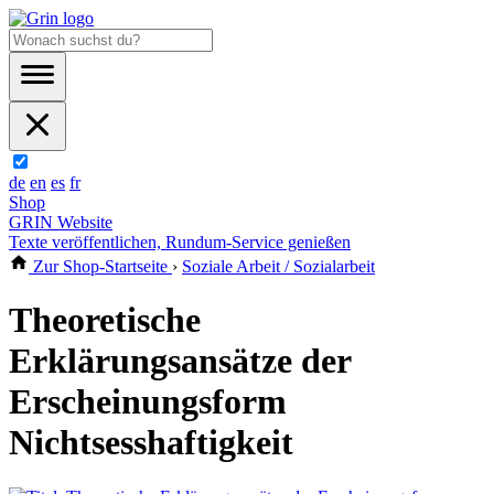
de
en
es
fr
Shop
GRIN Website
Texte veröffentlichen, Rundum-Service genießen
Zur Shop-Startseite
›
Soziale Arbeit / Sozialarbeit
Theoretische
Erklärungsansätze der
Erscheinungsform
Nichtsesshaftigkeit