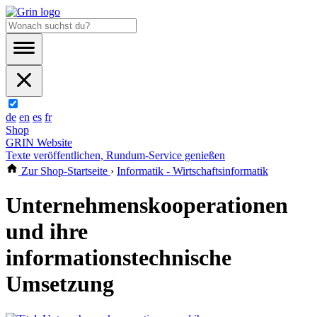
de
en
es
fr
Shop
GRIN Website
Texte veröffentlichen, Rundum-Service genießen
Zur Shop-Startseite
›
Informatik - Wirtschaftsinformatik
Unternehmenskooperationen
und ihre
informationstechnische
Umsetzung