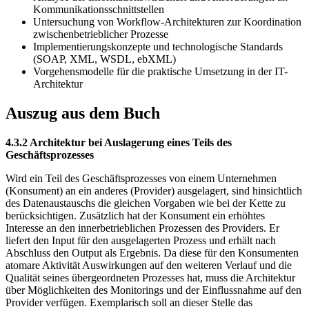
Kommunikationsschnittstellen
Untersuchung von Workflow-Architekturen zur Koordination
zwischenbetrieblicher Prozesse
Implementierungskonzepte und technologische Standards
(SOAP, XML, WSDL, ebXML)
Vorgehensmodelle für die praktische Umsetzung in der IT-
Architektur
Auszug aus dem Buch
4.3.2 Architektur bei Auslagerung eines Teils des
Geschäftsprozesses
Wird ein Teil des Geschäftsprozesses von einem Unternehmen
(Konsument) an ein anderes (Provider) ausgelagert, sind hinsichtlich
des Datenaustauschs die gleichen Vorgaben wie bei der Kette zu
berücksichtigen. Zusätzlich hat der Konsument ein erhöhtes
Interesse an den innerbetrieblichen Prozessen des Providers. Er
liefert den Input für den ausgelagerten Prozess und erhält nach
Abschluss den Output als Ergebnis. Da diese für den Konsumenten
atomare Aktivität Auswirkungen auf den weiteren Verlauf und die
Qualität seines übergeordneten Prozesses hat, muss die Architektur
über Möglichkeiten des Monitorings und der Einflussnahme auf den
Provider verfügen. Exemplarisch soll an dieser Stelle das