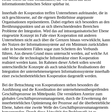
informationstechnischen Sektor spürbar ist.
Innerhalb der Kooperation treffen Unternehmen aufeinander, die in
sich geschlossene, auf die eigenen Bedürfnisse angepasste
Organisationen repräsentieren. Dabei ergeben sich besonders an den
Berührungspunkten und an sich überschneidenden Bereichen
Probleme der Integration. Wird das auf intraorganisatorischer Ebene
eingesetzte Konzept im Falle einer Kooperation mit anderen
Unternehmen nicht auch über die Grenzen hinaus verwirklicht, kann
der Nutzen der Informationssysteme auf ein Minimum zurückfallen
oder in besonderen Fällen sogar zum Scheitern des Verbunds
führen. Aus diesem Grund muss untersucht werden, auf welche Art
und Weise die technologische Infrastruktur einer Kooperation
realisiert werden kann. Im Rahmen dieser Arbeit sollen sowohl
unterschiedliche Konzepte als auch tatsächliche Realisationen der
Integration der unternehmenseigenen Informationssysteme innerhalb
einer zwischenbetrieblichen Kooperation dargestellt werden.
Bei der Betrachtung von Kooperationen stehen besonders die
Ausführung und die Koordination der unternehmensübergreifenden
Geschäftsprozesse im Mittelpunkt. Die verstärkten Anreize zum
globalen Geschäftsprozessmanagement, durch die Erweiterung der
innerbetrieblichen Optimierung der Prozesse auf die überbetriebliche
Ebene, haben eine zweite Welle des Geschäftsprozessmanagements
hervorgerufen. Durch diese Aktualität der Problematik ist es