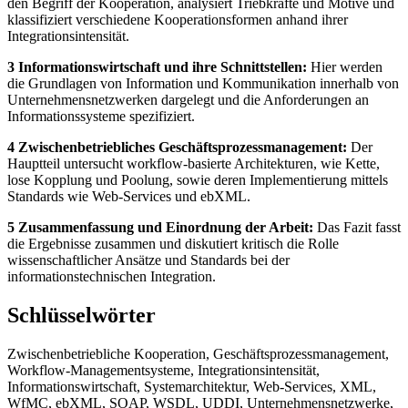
den Begriff der Kooperation, analysiert Triebkräfte und Motive und
klassifiziert verschiedene Kooperationsformen anhand ihrer
Integrationsintensität.
3 Informationswirtschaft und ihre Schnittstellen:
Hier werden
die Grundlagen von Information und Kommunikation innerhalb von
Unternehmensnetzwerken dargelegt und die Anforderungen an
Informationssysteme spezifiziert.
4 Zwischenbetriebliches Geschäftsprozessmanagement:
Der
Hauptteil untersucht workflow-basierte Architekturen, wie Kette,
lose Kopplung und Poolung, sowie deren Implementierung mittels
Standards wie Web-Services und ebXML.
5 Zusammenfassung und Einordnung der Arbeit:
Das Fazit fasst
die Ergebnisse zusammen und diskutiert kritisch die Rolle
wissenschaftlicher Ansätze und Standards bei der
informationstechnischen Integration.
Schlüsselwörter
Zwischenbetriebliche Kooperation, Geschäftsprozessmanagement,
Workflow-Managementsysteme, Integrationsintensität,
Informationswirtschaft, Systemarchitektur, Web-Services, XML,
WfMC, ebXML, SOAP, WSDL, UDDI, Unternehmensnetzwerke,