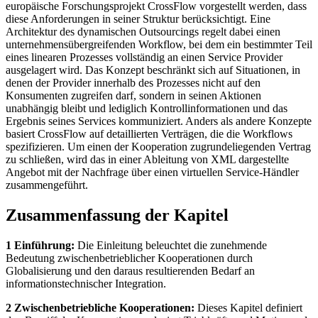
europäische Forschungsprojekt CrossFlow vorgestellt werden, dass
diese Anforderungen in seiner Struktur berücksichtigt. Eine
Architektur des dynamischen Outsourcings regelt dabei einen
unternehmensübergreifenden Workflow, bei dem ein bestimmter Teil
eines linearen Prozesses vollständig an einen Service Provider
ausgelagert wird. Das Konzept beschränkt sich auf Situationen, in
denen der Provider innerhalb des Prozesses nicht auf den
Konsumenten zugreifen darf, sondern in seinen Aktionen
unabhängig bleibt und lediglich Kontrollinformationen und das
Ergebnis seines Services kommuniziert. Anders als andere Konzepte
basiert CrossFlow auf detaillierten Verträgen, die die Workflows
spezifizieren. Um einen der Kooperation zugrundeliegenden Vertrag
zu schließen, wird das in einer Ableitung von XML dargestellte
Angebot mit der Nachfrage über einen virtuellen Service-Händler
zusammengeführt.
Zusammenfassung der Kapitel
1 Einführung:
Die Einleitung beleuchtet die zunehmende
Bedeutung zwischenbetrieblicher Kooperationen durch
Globalisierung und den daraus resultierenden Bedarf an
informationstechnischer Integration.
2 Zwischenbetriebliche Kooperationen:
Dieses Kapitel definiert