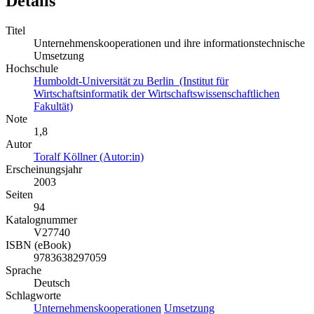
Details
Titel
Unternehmenskooperationen und ihre informationstechnische
Umsetzung
Hochschule
Humboldt-Universität zu Berlin (Institut für
Wirtschaftsinformatik der Wirtschaftswissenschaftlichen
Fakultät)
Note
1,8
Autor
Toralf Köllner (Autor:in)
Erscheinungsjahr
2003
Seiten
94
Katalognummer
V27740
ISBN (eBook)
9783638297059
Sprache
Deutsch
Schlagworte
Unternehmenskooperationen
Umsetzung