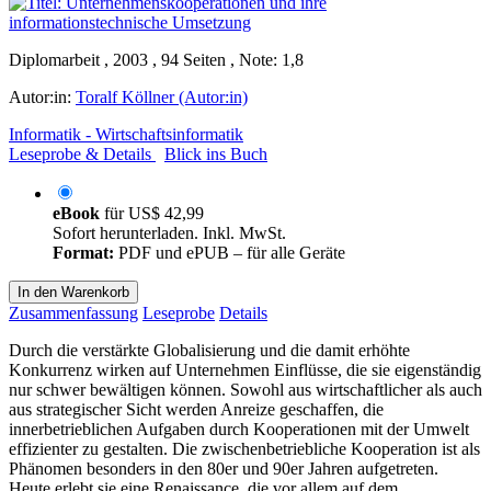
Diplomarbeit , 2003 , 94 Seiten , Note: 1,8
Autor:in:
Toralf Köllner (Autor:in)
Informatik - Wirtschaftsinformatik
Leseprobe & Details
Blick ins Buch
eBook
für
US$ 42,99
Sofort herunterladen. Inkl. MwSt.
Format:
PDF und ePUB – für alle Geräte
In den Warenkorb
Zusammenfassung
Leseprobe
Details
Durch die verstärkte Globalisierung und die damit erhöhte
Konkurrenz wirken auf Unternehmen Einflüsse, die sie eigenständig
nur schwer bewältigen können. Sowohl aus wirtschaftlicher als auch
aus strategischer Sicht werden Anreize geschaffen, die
innerbetrieblichen Aufgaben durch Kooperationen mit der Umwelt
effizienter zu gestalten. Die zwischenbetriebliche Kooperation ist als
Phänomen besonders in den 80er und 90er Jahren aufgetreten.
Heute erlebt sie eine Renaissance, die vor allem auf dem