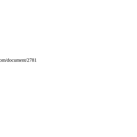
.com/document/2781