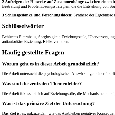
2 Aufzeigen der Hinweise auf Zusammenhänge zwischen einem be
Bestrafung und Problemlösungsstrategien, die die Entstehung von Sorg
3 Schlussgedanke und Forschungsideen:
Synthese der Ergebnisse u
Schlüsselwörter
Behütetes Elternhaus, Sorglosigkeit, Erziehungsstile, Überversorgun
antiautoritäre Erziehung, Risikoverhalten.
Häufig gestellte Fragen
Worum geht es in dieser Arbeit grundsätzlich?
Die Arbeit untersucht die psychologischen Auswirkungen einer überfü
Was sind die zentralen Themenfelder?
Die Arbeit fokussiert sich auf Erziehungsstile, die Mechanismen der 
Was ist das primäre Ziel der Untersuchung?
Das Ziel ist es, aufzuzeigen, wie das Ausbleiben negativer Konseque