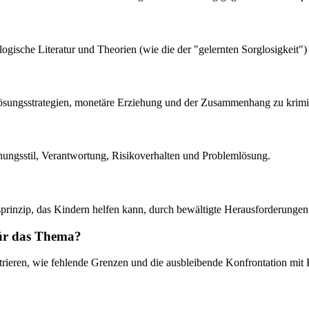
ogische Literatur und Theorien (wie die der "gelernten Sorglosigkeit") 
ungsstrategien, monetäre Erziehung und der Zusammenhang zu kriminell
iehungsstil, Verantwortung, Risikoverhalten und Problemlösung.
onsprinzip, das Kindern helfen kann, durch bewältigte Herausforderunge
für das Thema?
ustrieren, wie fehlende Grenzen und die ausbleibende Konfrontation mi