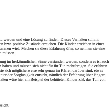
v zu werden und eine Lösung zu finden. Dieses Verhalten stimmt
en bzw. positive Zustände erreichen. Die Kinder erreichen in einer
ommen wird. Machen sie diese Erfahrung öfter, so nehmen sie eine
en müssen.
rafung im herkömmlichen Sinne verstanden werden, sondern es ist auch
 haben und müssen sich nicht für ihr Tun rechtfertigen. Sie erfahren
sie sich möglicherweise sehr genau im Klaren darüber sind, etwas
er der Sorglosigkeit entsteht, nämlich der Erfahrung über längere
rhalten wäre hier am Beispiel der behüteten Kinder z.B. das Tun von
sicht.