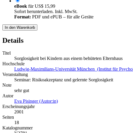
eBook
für
US$ 15,99
Sofort herunterladen. Inkl. MwSt.
Format:
PDF und ePUB – für alle Geräte
In den Warenkorb
Details
Titel
Sorglosigkeit bei Kindern aus einem behüteten Elternhaus
Hochschule
Ludwig-Maximilians-Universität München (Institut für Psycho
Veranstaltung
Seminar: Risikoakzeptanz und gelernte Sorglosigkeit
Note
sehr gut
Autor
Eva Pisinger (Autor:in)
Erscheinungsjahr
2001
Seiten
18
Katalognummer