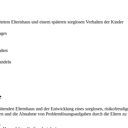
tem Elternhaus und einem späteren sorglosen Verhalten der Kinder
nges
alten
andeln
e
enden Elternhaus und der Entwicklung eines sorglosen, risikofreudig
nzen und die Abnahme von Problemlösungsaufgaben durch die Eltern zu 
.