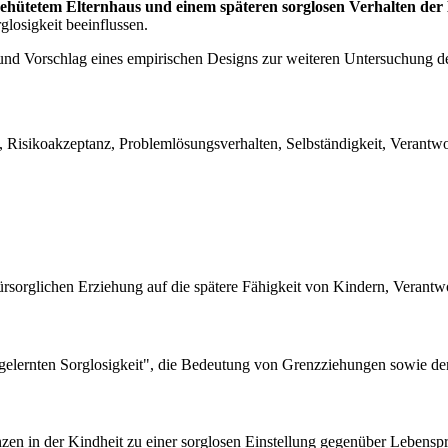
hütetem Elternhaus und einem späteren sorglosen Verhalten der
losigkeit beeinflussen.
nd Vorschlag eines empirischen Designs zur weiteren Untersuchung de
g, Risikoakzeptanz, Problemlösungsverhalten, Selbständigkeit, Verant
rsorglichen Erziehung auf die spätere Fähigkeit von Kindern, Verantw
"gelernten Sorglosigkeit", die Bedeutung von Grenzziehungen sowie den
nzen in der Kindheit zu einer sorglosen Einstellung gegenüber Lebens