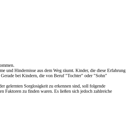
fkommen.
leme und Hindernisse aus dem Weg räumt. Kinder, die diese Erfahrung
n. Gerade bei Kindern, die von Beruf "Tochter" oder "Sohn"
 gelernten Sorglosigkeit zu erkennen sind, soll folgende
n Faktoren zu finden waren. Es ließen sich jedoch zahlreiche