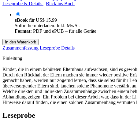
Leseprobe & Details
Blick ins Buch
eBook
für
US$ 15,99
Sofort herunterladen. Inkl. MwSt.
Format:
PDF und ePUB – für alle Geräte
In den Warenkorb
Zusammenfassung
Leseprobe
Details
Einleitung
Kinder, die in einem behüteten Elternhaus aufwachsen, sind es gewohn
Durch den Rückhalt der Eltern machen sie immer wieder positive Erf
gemacht haben, werden nur zögernd lernen, dass sie selbst für ihr L
überversorgender Eltern sind, tauchen solche Phänomene verstärkt au
Welche direkten und indirekten Zusammenhänge zwischen einem behüte
Abhandlung zeigen. Ein Problem bei dieser Arbeit war, dass in der L
Hinweise darauf finden, die einen solchen Zusammenhang vermuten la
Leseprobe