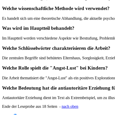
Welche wissenschaftliche Methode wird verwendet?
Es handelt sich um eine theoretische Abhandlung, die aktuelle psychol
Was wird im Hauptteil behandelt?
Im Hauptteil werden verschiedene Aspekte wie Bestrafung, Problemlös
Welche Schlüsselwörter charakterisieren die Arbeit?
Die zentralen Begriffe sind behütetes Elternhaus, Sorglosigkeit, Erz
Welche Rolle spielt die "Angst-Lust" bei Kindern?
Die Arbeit thematisiert die "Angst-Lust" als ein positives Explorati
Welche Bedeutung hat die antiautoritäre Erziehung 
Antiautoritäre Erziehung dient im Text als Extrembeispiel, um zu ill
Ende der Leseprobe aus 18 Seiten -
nach oben