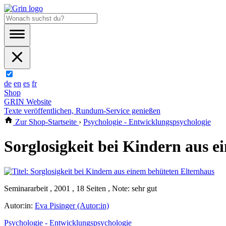
de
en
es
fr
Shop
GRIN Website
Texte veröffentlichen, Rundum-Service genießen
Zur Shop-Startseite
›
Psychologie - Entwicklungspsychologie
Sorglosigkeit bei Kindern aus 
Seminararbeit , 2001 , 18 Seiten , Note: sehr gut
Autor:in:
Eva Pisinger (Autor:in)
Psychologie - Entwicklungspsychologie