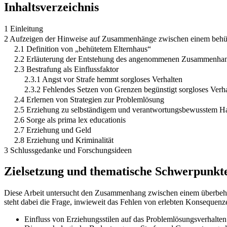
Inhaltsverzeichnis
1 Einleitung
2 Aufzeigen der Hinweise auf Zusammenhänge zwischen einem behüte
2.1 Definition von „behütetem Elternhaus“
2.2 Erläuterung der Entstehung des angenommenen Zusammenha
2.3 Bestrafung als Einflussfaktor
2.3.1 Angst vor Strafe hemmt sorgloses Verhalten
2.3.2 Fehlendes Setzen von Grenzen begünstigt sorgloses Verh
2.4 Erlernen von Strategien zur Problemlösung
2.5 Erziehung zu selbständigem und verantwortungsbewusstem H
2.6 Sorge als prima lex educationis
2.7 Erziehung und Geld
2.8 Erziehung und Kriminalität
3 Schlussgedanke und Forschungsideen
Zielsetzung und thematische Schwerpunkt
Diese Arbeit untersucht den Zusammenhang zwischen einem überbehüt
steht dabei die Frage, inwieweit das Fehlen von erlebten Konseque
Einfluss von Erziehungsstilen auf das Problemlösungsverhalten