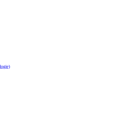
logie)