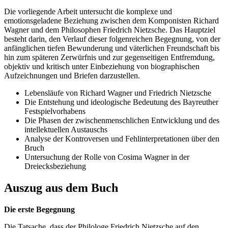
Die vorliegende Arbeit untersucht die komplexe und
emotionsgeladene Beziehung zwischen dem Komponisten Richard
Wagner und dem Philosophen Friedrich Nietzsche. Das Hauptziel
besteht darin, den Verlauf dieser folgenreichen Begegnung, von der
anfänglichen tiefen Bewunderung und väterlichen Freundschaft bis
hin zum späteren Zerwürfnis und zur gegenseitigen Entfremdung,
objektiv und kritisch unter Einbeziehung von biographischen
Aufzeichnungen und Briefen darzustellen.
Lebensläufe von Richard Wagner und Friedrich Nietzsche
Die Entstehung und ideologische Bedeutung des Bayreuther
Festspielvorhabens
Die Phasen der zwischenmenschlichen Entwicklung und des
intellektuellen Austauschs
Analyse der Kontroversen und Fehlinterpretationen über den
Bruch
Untersuchung der Rolle von Cosima Wagner in der
Dreiecksbeziehung
Auszug aus dem Buch
Die erste Begegnung
Die Tatsache, dass der Philologe Friedrich Nietzsche auf den