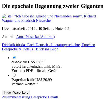
Die epochale Begegnung zweier Giganten
Lizentiatsarbeit , 2012 , 40 Seiten , Note: 2,5
Autor:in:
Anna Piasecka (Autor:in)
Didaktik für das Fach Deutsch - Literaturgeschichte, Epochen
Leseprobe & Details
Blick ins Buch
eBook
für
US$ 18,99
Sofort herunterladen. Inkl. MwSt.
Format:
PDF – für alle Geräte
Paperback
für
US$ 20,99
Versand weltweit
In den Warenkorb
Zusammenfassung
Leseprobe
Details