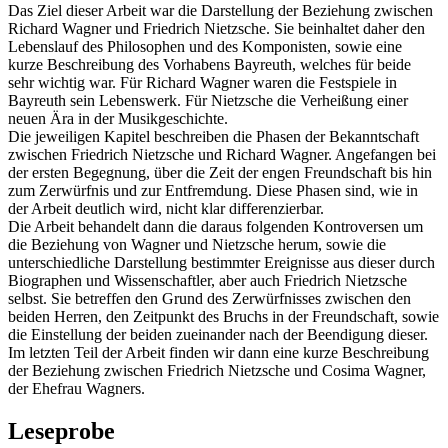
Das Ziel dieser Arbeit war die Darstellung der Beziehung zwischen
Richard Wagner und Friedrich Nietzsche. Sie beinhaltet daher den
Lebenslauf des Philosophen und des Komponisten, sowie eine
kurze Beschreibung des Vorhabens Bayreuth, welches für beide
sehr wichtig war. Für Richard Wagner waren die Festspiele in
Bayreuth sein Lebenswerk. Für Nietzsche die Verheißung einer
neuen Ära in der Musikgeschichte.
Die jeweiligen Kapitel beschreiben die Phasen der Bekanntschaft
zwischen Friedrich Nietzsche und Richard Wagner. Angefangen bei
der ersten Begegnung, über die Zeit der engen Freundschaft bis hin
zum Zerwürfnis und zur Entfremdung. Diese Phasen sind, wie in
der Arbeit deutlich wird, nicht klar differenzierbar.
Die Arbeit behandelt dann die daraus folgenden Kontroversen um
die Beziehung von Wagner und Nietzsche herum, sowie die
unterschiedliche Darstellung bestimmter Ereignisse aus dieser durch
Biographen und Wissenschaftler, aber auch Friedrich Nietzsche
selbst. Sie betreffen den Grund des Zerwürfnisses zwischen den
beiden Herren, den Zeitpunkt des Bruchs in der Freundschaft, sowie
die Einstellung der beiden zueinander nach der Beendigung dieser.
Im letzten Teil der Arbeit finden wir dann eine kurze Beschreibung
der Beziehung zwischen Friedrich Nietzsche und Cosima Wagner,
der Ehefrau Wagners.
Leseprobe