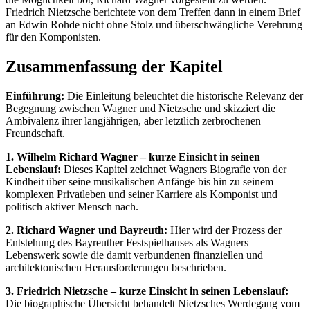
Friedrich Nietzsche berichtete von dem Treffen dann in einem Brief
an Edwin Rohde nicht ohne Stolz und überschwängliche Verehrung
für den Komponisten.
Zusammenfassung der Kapitel
Einführung:
Die Einleitung beleuchtet die historische Relevanz der
Begegnung zwischen Wagner und Nietzsche und skizziert die
Ambivalenz ihrer langjährigen, aber letztlich zerbrochenen
Freundschaft.
1. Wilhelm Richard Wagner – kurze Einsicht in seinen
Lebenslauf:
Dieses Kapitel zeichnet Wagners Biografie von der
Kindheit über seine musikalischen Anfänge bis hin zu seinem
komplexen Privatleben und seiner Karriere als Komponist und
politisch aktiver Mensch nach.
2. Richard Wagner und Bayreuth:
Hier wird der Prozess der
Entstehung des Bayreuther Festspielhauses als Wagners
Lebenswerk sowie die damit verbundenen finanziellen und
architektonischen Herausforderungen beschrieben.
3. Friedrich Nietzsche – kurze Einsicht in seinen Lebenslauf:
Die biographische Übersicht behandelt Nietzsches Werdegang vom