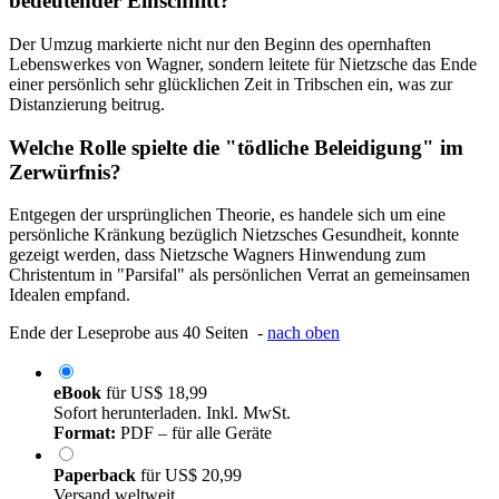
bedeutender Einschnitt?
Der Umzug markierte nicht nur den Beginn des opernhaften
Lebenswerkes von Wagner, sondern leitete für Nietzsche das Ende
einer persönlich sehr glücklichen Zeit in Tribschen ein, was zur
Distanzierung beitrug.
Welche Rolle spielte die "tödliche Beleidigung" im
Zerwürfnis?
Entgegen der ursprünglichen Theorie, es handele sich um eine
persönliche Kränkung bezüglich Nietzsches Gesundheit, konnte
gezeigt werden, dass Nietzsche Wagners Hinwendung zum
Christentum in "Parsifal" als persönlichen Verrat an gemeinsamen
Idealen empfand.
Ende der Leseprobe aus 40 Seiten -
nach oben
eBook
für
US$ 18,99
Sofort herunterladen. Inkl. MwSt.
Format:
PDF – für alle Geräte
Paperback
für
US$ 20,99
Versand weltweit