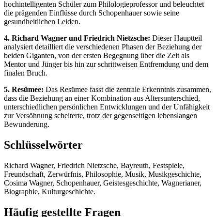
hochintelligenten Schüler zum Philologieprofessor und beleuchtet
die prägenden Einflüsse durch Schopenhauer sowie seine
gesundheitlichen Leiden.
4. Richard Wagner und Friedrich Nietzsche:
Dieser Hauptteil
analysiert detailliert die verschiedenen Phasen der Beziehung der
beiden Giganten, von der ersten Begegnung über die Zeit als
Mentor und Jünger bis hin zur schrittweisen Entfremdung und dem
finalen Bruch.
5. Resümee:
Das Resümee fasst die zentrale Erkenntnis zusammen,
dass die Beziehung an einer Kombination aus Altersunterschied,
unterschiedlichen persönlichen Entwicklungen und der Unfähigkeit
zur Versöhnung scheiterte, trotz der gegenseitigen lebenslangen
Bewunderung.
Schlüsselwörter
Richard Wagner, Friedrich Nietzsche, Bayreuth, Festspiele,
Freundschaft, Zerwürfnis, Philosophie, Musik, Musikgeschichte,
Cosima Wagner, Schopenhauer, Geistesgeschichte, Wagnerianer,
Biographie, Kulturgeschichte.
Häufig gestellte Fragen