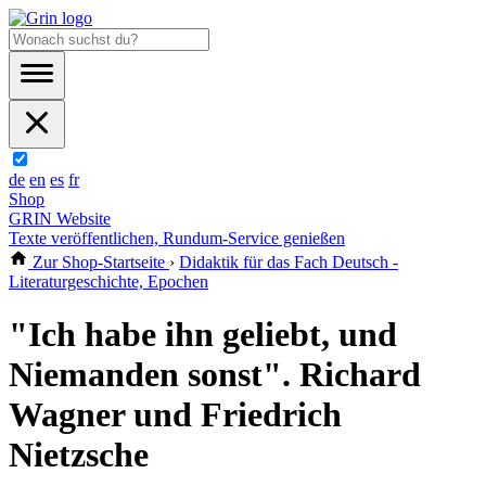
de
en
es
fr
Shop
GRIN Website
Texte veröffentlichen, Rundum-Service genießen
Zur Shop-Startseite
›
Didaktik für das Fach Deutsch -
Literaturgeschichte, Epochen
"Ich habe ihn geliebt, und
Niemanden sonst". Richard
Wagner und Friedrich
Nietzsche