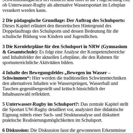
ob Unterwasser-Rugby als alternative Wassersportart im Lehrplan
verankert werden kann.
2 Die pädagogische Grundlage: Der Auftrag des Schulsports:
Dieses Kapitel erläutert den theoretischen Hintergrund des
Doppelauftrags des Schulsports und dessen Bedeutung für die
schulische Bildung von Kindern und Jugendlichen.
3 Die Kernlehrpläne für den Schulsport in NRW (Gymnasium
& Gesamtschule):
Es folgt eine Analyse der Kompetenzbereiche
und Inhaltsfelder der aktuellen Lehrpläne, die den Rahmen für
sportunterrichtliche Aktivitäten bilden.
4 Inhalte des Bewegungsfeldes „Bewegen im Wasser –
Schwimmen“:
Hier werden die traditionellen Schwimmtechniken
den alternativen Inhalten wie Wasserspringen, Wasserball und
Tauchen gegenübergestellt und kritisch hinsichtlich der
Inhaltsauswahl reflektiert.
5 Unterwasser-Rugby im Schulsport?:
Das zentrale Kapitel stellt
die Sportart UW-Rugby detailliert vor, analysiert ihre didaktische
Eignung mittels einer Sach- und Strukturanalyse und diskutiert
praktische Realisierungsmöglichkeiten im Schulsport.
6 Diskussion:
Die Diskussion fasst die gewonnenen Erkenntnisse