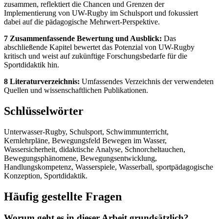
zusammen, reflektiert die Chancen und Grenzen der
Implementierung von UW-Rugby im Schulsport und fokussiert
dabei auf die pädagogische Mehrwert-Perspektive.
7 Zusammenfassende Bewertung und Ausblick:
Das
abschließende Kapitel bewertet das Potenzial von UW-Rugby
kritisch und weist auf zukünftige Forschungsbedarfe für die
Sportdidaktik hin.
8 Literaturverzeichnis:
Umfassendes Verzeichnis der verwendeten
Quellen und wissenschaftlichen Publikationen.
Schlüsselwörter
Unterwasser-Rugby, Schulsport, Schwimmunterricht,
Kernlehrpläne, Bewegungsfeld Bewegen im Wasser,
Wassersicherheit, didaktische Analyse, Schnorcheltauchen,
Bewegungsphänomene, Bewegungsentwicklung,
Handlungskompetenz, Wasserspiele, Wasserball, sportpädagogische
Konzeption, Sportdidaktik.
Häufig gestellte Fragen
Worum geht es in dieser Arbeit grundsätzlich?