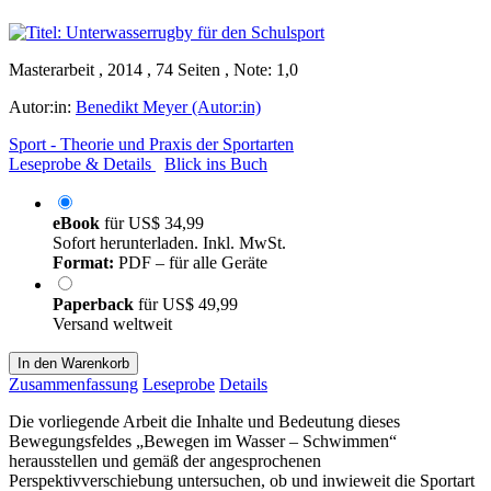
Masterarbeit , 2014 , 74 Seiten , Note: 1,0
Autor:in:
Benedikt Meyer (Autor:in)
Sport - Theorie und Praxis der Sportarten
Leseprobe & Details
Blick ins Buch
eBook
für
US$ 34,99
Sofort herunterladen. Inkl. MwSt.
Format:
PDF – für alle Geräte
Paperback
für
US$ 49,99
Versand weltweit
In den Warenkorb
Zusammenfassung
Leseprobe
Details
Die vorliegende Arbeit die Inhalte und Bedeutung dieses
Bewegungsfeldes „Bewegen im Wasser – Schwimmen“
herausstellen und gemäß der angesprochenen
Perspektivverschiebung untersuchen, ob und inwieweit die Sportart