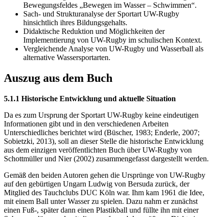
Bewegungsfeldes „Bewegen im Wasser – Schwimmen“.
Sach- und Strukturanalyse der Sportart UW-Rugby
hinsichtlich ihres Bildungsgehalts.
Didaktische Reduktion und Möglichkeiten der
Implementierung von UW-Rugby im schulischen Kontext.
Vergleichende Analyse von UW-Rugby und Wasserball als
alternative Wassersportarten.
Auszug aus dem Buch
5.1.1 Historische Entwicklung und aktuelle Situation
Da es zum Ursprung der Sportart UW-Rugby keine eindeutigen
Informationen gibt und in den verschiedenen Arbeiten
Unterschiedliches berichtet wird (Büscher, 1983; Enderle, 2007;
Sobietzki, 2013), soll an dieser Stelle die historische Entwicklung
aus dem einzigen veröffentlichten Buch über UW-Rugby von
Schottmüller und Nier (2002) zusammengefasst dargestellt werden.
Gemäß den beiden Autoren gehen die Ursprünge von UW-Rugby
auf den gebürtigen Ungarn Ludwig von Bersuda zurück, der
Mitglied des Tauchclubs DUC Köln war. Ihm kam 1961 die Idee,
mit einem Ball unter Wasser zu spielen. Dazu nahm er zunächst
einen Fuß-, später dann einen Plastikball und füllte ihn mit einer