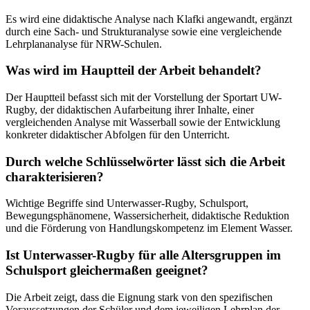
Es wird eine didaktische Analyse nach Klafki angewandt, ergänzt
durch eine Sach- und Strukturanalyse sowie eine vergleichende
Lehrplananalyse für NRW-Schulen.
Was wird im Hauptteil der Arbeit behandelt?
Der Hauptteil befasst sich mit der Vorstellung der Sportart UW-
Rugby, der didaktischen Aufarbeitung ihrer Inhalte, einer
vergleichenden Analyse mit Wasserball sowie der Entwicklung
konkreter didaktischer Abfolgen für den Unterricht.
Durch welche Schlüsselwörter lässt sich die Arbeit
charakterisieren?
Wichtige Begriffe sind Unterwasser-Rugby, Schulsport,
Bewegungsphänomene, Wassersicherheit, didaktische Reduktion
und die Förderung von Handlungskompetenz im Element Wasser.
Ist Unterwasser-Rugby für alle Altersgruppen im
Schulsport gleichermaßen geeignet?
Die Arbeit zeigt, dass die Eignung stark von den spezifischen
Voraussetzungen der Schüler und dem jeweiligen Lehrplan der