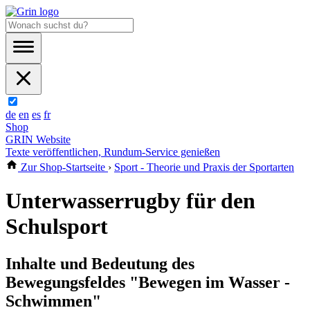
de
en
es
fr
Shop
GRIN Website
Texte veröffentlichen, Rundum-Service genießen
Zur Shop-Startseite
›
Sport - Theorie und Praxis der Sportarten
Unterwasserrugby für den
Schulsport
Inhalte und Bedeutung des
Bewegungsfeldes "Bewegen im Wasser -
Schwimmen"