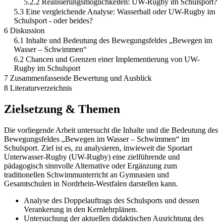
5.2.2 Realisierungsmöglichkeiten: UW-Rugby im Schulsport?
5.3 Eine vergleichende Analyse: Wasserball oder UW-Rugby im
Schulsport - oder beides?
6 Diskussion
6.1 Inhalte und Bedeutung des Bewegungsfeldes „Bewegen im
Wasser – Schwimmen“
6.2 Chancen und Grenzen einer Implementierung von UW-
Rugby im Schulsport
7 Zusammenfassende Bewertung und Ausblick
8 Literaturverzeichnis
Zielsetzung & Themen
Die vorliegende Arbeit untersucht die Inhalte und die Bedeutung des
Bewegungsfeldes „Bewegen im Wasser – Schwimmen“ im
Schulsport. Ziel ist es, zu analysieren, inwieweit die Sportart
Unterwasser-Rugby (UW-Rugby) eine zielführende und
pädagogisch sinnvolle Alternative oder Ergänzung zum
traditionellen Schwimmunterricht an Gymnasien und
Gesamtschulen in Nordrhein-Westfalen darstellen kann.
Analyse des Doppelauftrags des Schulsports und dessen
Verankerung in den Kernlehrplänen.
Untersuchung der aktuellen didaktischen Ausrichtung des