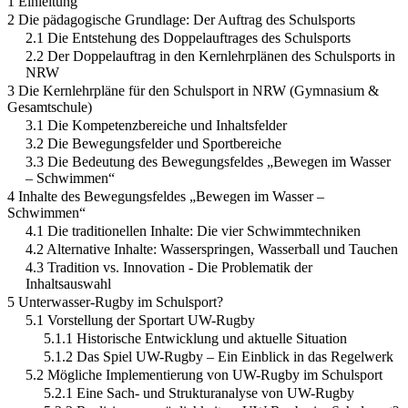
1 Einleitung
2 Die pädagogische Grundlage: Der Auftrag des Schulsports
2.1 Die Entstehung des Doppelauftrages des Schulsports
2.2 Der Doppelauftrag in den Kernlehrplänen des Schulsports in
NRW
3 Die Kernlehrpläne für den Schulsport in NRW (Gymnasium &
Gesamtschule)
3.1 Die Kompetenzbereiche und Inhaltsfelder
3.2 Die Bewegungsfelder und Sportbereiche
3.3 Die Bedeutung des Bewegungsfeldes „Bewegen im Wasser
– Schwimmen“
4 Inhalte des Bewegungsfeldes „Bewegen im Wasser –
Schwimmen“
4.1 Die traditionellen Inhalte: Die vier Schwimmtechniken
4.2 Alternative Inhalte: Wasserspringen, Wasserball und Tauchen
4.3 Tradition vs. Innovation - Die Problematik der
Inhaltsauswahl
5 Unterwasser-Rugby im Schulsport?
5.1 Vorstellung der Sportart UW-Rugby
5.1.1 Historische Entwicklung und aktuelle Situation
5.1.2 Das Spiel UW-Rugby – Ein Einblick in das Regelwerk
5.2 Mögliche Implementierung von UW-Rugby im Schulsport
5.2.1 Eine Sach- und Strukturanalyse von UW-Rugby