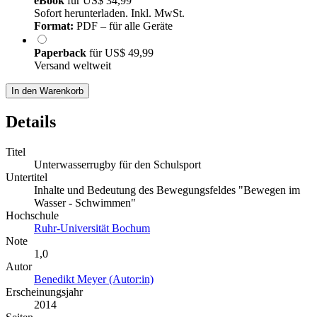
eBook
für
US$ 34,99
Sofort herunterladen. Inkl. MwSt.
Format:
PDF – für alle Geräte
Paperback
für
US$ 49,99
Versand weltweit
In den Warenkorb
Details
Titel
Unterwasserrugby für den Schulsport
Untertitel
Inhalte und Bedeutung des Bewegungsfeldes "Bewegen im
Wasser - Schwimmen"
Hochschule
Ruhr-Universität Bochum
Note
1,0
Autor
Benedikt Meyer (Autor:in)
Erscheinungsjahr
2014