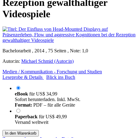
Rezeption gewalthaltiger
Videospiele
Bachelorarbeit , 2014 , 75 Seiten , Note: 1,0
Autor:in:
Michael Schmid (Autor:in)
Medien / Kommunikation - Forschung und Studien
Leseprobe & Details
Blick ins Buch
eBook
für
US$ 34,99
Sofort herunterladen. Inkl. MwSt.
Format:
PDF – für alle Geräte
Paperback
für
US$ 49,99
Versand weltweit
In den Warenkorb