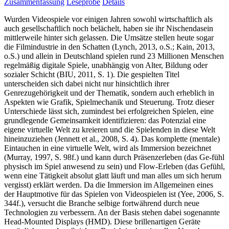
Zusammenfassung
Leseprobe
Details
Wurden Videospiele vor einigen Jahren sowohl wirtschaftlich als
auch gesellschaftlich noch belächelt, haben sie ihr Nischendasein
mittlerweile hinter sich gelassen. Die Umsätze stellen heute sogar
die Filmindustrie in den Schatten (Lynch, 2013, o.S.; Kain, 2013,
o.S.) und allein in Deutschland spielen rund 23 Millionen Menschen
regelmäßig digitale Spiele, unabhängig von Alter, Bildung oder
sozialer Schicht (BIU, 2011, S. 1). Die gespielten Titel
unterscheiden sich dabei nicht nur hinsichtlich ihrer
Genrezugehörigkeit und der Thematik, sondern auch erheblich in
Aspekten wie Grafik, Spielmechanik und Steuerung. Trotz dieser
Unterschiede lässt sich, zumindest bei erfolgreichen Spielen, eine
grundlegende Gemeinsamkeit identifizieren: das Potenzial eine
eigene virtuelle Welt zu kreieren und die Spielenden in diese Welt
hineinzuziehen (Jennett et al., 2008, S. 4). Das komplette (mentale)
Eintauchen in eine virtuelle Welt, wird als Immersion bezeichnet
(Murray, 1997, S. 98f.) und kann durch Präsenzerleben (das Ge-fühl
physisch im Spiel anwesend zu sein) und Flow-Erleben (das Gefühl,
wenn eine Tätigkeit absolut glatt läuft und man alles um sich herum
vergisst) erklärt werden. Da die Immersion im Allgemeinen eines
der Hauptmotive für das Spielen von Videospielen ist (Yee, 2006, S.
344f.), versucht die Branche selbige fortwährend durch neue
Technologien zu verbessern. An der Basis stehen dabei sogenannte
Head-Mounted Displays (HMD). Diese brillenartigen Geräte