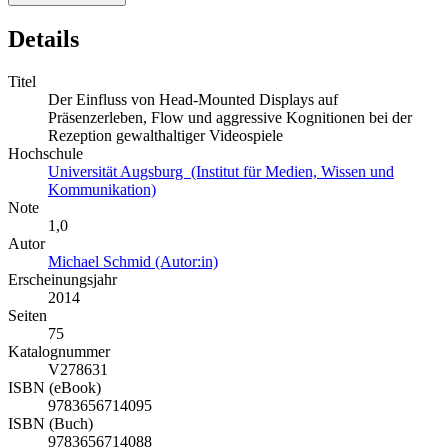
Details
Titel
Der Einfluss von Head-Mounted Displays auf
Präsenzerleben, Flow und aggressive Kognitionen bei der
Rezeption gewalthaltiger Videospiele
Hochschule
Universität Augsburg (Institut für Medien, Wissen und
Kommunikation)
Note
1,0
Autor
Michael Schmid (Autor:in)
Erscheinungsjahr
2014
Seiten
75
Katalognummer
V278631
ISBN (eBook)
9783656714095
ISBN (Buch)
9783656714088