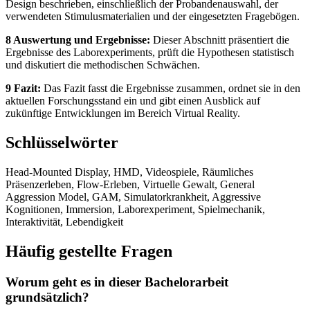
Design beschrieben, einschließlich der Probandenauswahl, der
verwendeten Stimulusmaterialien und der eingesetzten Fragebögen.
8 Auswertung und Ergebnisse:
Dieser Abschnitt präsentiert die
Ergebnisse des Laborexperiments, prüft die Hypothesen statistisch
und diskutiert die methodischen Schwächen.
9 Fazit:
Das Fazit fasst die Ergebnisse zusammen, ordnet sie in den
aktuellen Forschungsstand ein und gibt einen Ausblick auf
zukünftige Entwicklungen im Bereich Virtual Reality.
Schlüsselwörter
Head-Mounted Display, HMD, Videospiele, Räumliches
Präsenzerleben, Flow-Erleben, Virtuelle Gewalt, General
Aggression Model, GAM, Simulatorkrankheit, Aggressive
Kognitionen, Immersion, Laborexperiment, Spielmechanik,
Interaktivität, Lebendigkeit
Häufig gestellte Fragen
Worum geht es in dieser Bachelorarbeit
grundsätzlich?