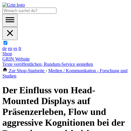
de
en
es
fr
Shop
GRIN Website
Texte veröffentlichen, Rundum-Service genießen
Zur Shop-Startseite
›
Medien / Kommunikation - Forschung und
Studien
Der Einfluss von Head-
Mounted Displays auf
Präsenzerleben, Flow und
aggressive Kognitionen bei der