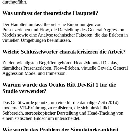
durchgeführt.
Was umfasst der theoretische Hauptteil?
Der Hauptteil umfasst theoretische Einordnungen von
Präsenzerleben und Flow, die Darstellung des General Aggression
Models sowie eine Analyse technischer Faktoren, die das Erleben in
virtuellen Umgebungen beeinflussen.
Welche Schlüsselwörter charakterisieren die Arbeit?
Zu den wichtigsten Begriffen gehören Head-Mounted Display,
räumliches Präsenzerleben, Flow-Erleben, virtuelle Gewalt, General
Aggression Model und Immersion.
Warum wurde das Oculus Rift DevKit 1 für die
Studie verwendet?
Das Gerät wurde genutzt, um eine für die damalige Zeit (2014)
moderne VR-Erfahrung zu realisieren, die sich hinsichtlich
Sehbereich, stereoskopischer Darstellung und Head-Tracking von
einem statischen Bildschirm unterscheidet.
Wie wurde das Problem der Simulatorkrankheit