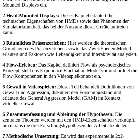
Mounted Displays ein.
2 Head-Mounted Displays:
Dieses Kapitel erläutert die
technischen Eigenschaften von HMDs sowie das Phänomen der
Simulatorkrankheit, das bei der Nutzung dieser Geräte auftreten
kann.
3 Räumliches Präsenzerleben:
Hier werden die theoretischen
Grundlagen des Präsenzerlebens sowie das Zwei-Ebenen-Modell
erläutert und Faktoren wie Lebendigkeit und Interaktivität analysiert.
4 Flow-Erleben:
Das Kapitel definiert Flow als psychologisches
Konzept, stellt das Experience Fluctuation Model vor und ordnet die
Flow-Komponenten in den Videospielkontext ein.
5 Gewalt in Videospielen:
Dieser Teil behandelt Definitionen von
Gewalt und Aggression, diskutiert den Forschungsstand und
erläutert das General Aggression Model (GAM) im Kontext
virtueller Gewalt.
6 Zusammenfassung und Ableitung der Hypothesen:
Die
zentralen Theorien werden mit den HMD-Eigenschaften verknüpft,
um daraus die drei Forschungshypothesen der Arbeit abzuleiten.
7 Methodische Umsetzung:
Es wird das experimentelle 2x2-