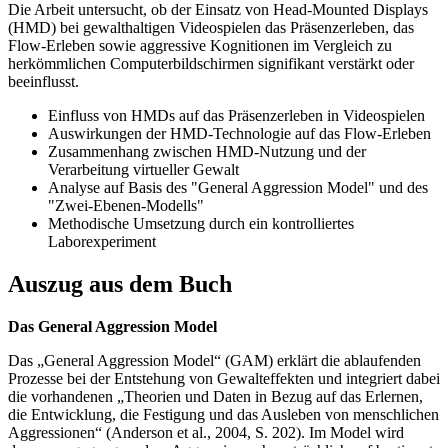
Die Arbeit untersucht, ob der Einsatz von Head-Mounted Displays
(HMD) bei gewalthaltigen Videospielen das Präsenzerleben, das
Flow-Erleben sowie aggressive Kognitionen im Vergleich zu
herkömmlichen Computerbildschirmen signifikant verstärkt oder
beeinflusst.
Einfluss von HMDs auf das Präsenzerleben in Videospielen
Auswirkungen der HMD-Technologie auf das Flow-Erleben
Zusammenhang zwischen HMD-Nutzung und der
Verarbeitung virtueller Gewalt
Analyse auf Basis des "General Aggression Model" und des
"Zwei-Ebenen-Modells"
Methodische Umsetzung durch ein kontrolliertes
Laborexperiment
Auszug aus dem Buch
Das General Aggression Model
Das „General Aggression Model“ (GAM) erklärt die ablaufenden
Prozesse bei der Entstehung von Gewalteffekten und integriert dabei
die vorhandenen „Theorien und Daten in Bezug auf das Erlernen,
die Entwicklung, die Festigung und das Ausleben von menschlichen
Aggressionen“ (Anderson et al., 2004, S. 202). Im Model wird