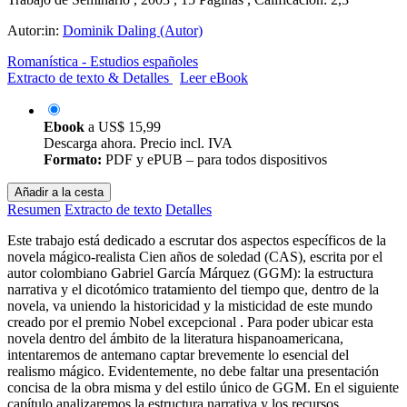
Autor:in:
Dominik Daling (Autor)
Romanística - Estudios españoles
Extracto de texto & Detalles
Leer eBook
Ebook
a
US$ 15,99
Descarga ahora. Precio incl. IVA
Formato:
PDF y ePUB – para todos dispositivos
Añadir a la cesta
Resumen
Extracto de texto
Detalles
Este trabajo está dedicado a escrutar dos aspectos específicos de la
novela mágico-realista Cien años de soledad (CAS), escrita por el
autor colombiano Gabriel García Márquez (GGM): la estructura
narrativa y el dicotómico tratamiento del tiempo que, dentro de la
novela, va uniendo la historicidad y la misticidad de este mundo
creado por el premio Nobel excepcional . Para poder ubicar esta
novela dentro del ámbito de la literatura hispanoamericana,
intentaremos de antemano captar brevemente lo esencial del
realismo mágico. Evidentemente, no debe faltar una presentación
concisa de la obra misma y del estilo único de GGM. En el siguiente
capítulo analizaremos la estructura narrativa y los recursos