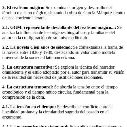
2. El realismo mágico:
Se examina el origen y desarrollo del
término realismo mágico, situando la obra de García Márquez dentro
de esta corriente literaria.
2.1. GGM: representante descollante del realismo mágico...:
Se
analiza la influencia de los orígenes biográficos y familiares del
autor en la configuración de su universo literario.
2.2. La novela Cien años de soledad:
Se contextualiza la trama de
la novela entre 1830 y 1930, destacando su valor como modelo
universal de la sociedad latinoamericana.
3. La estructura narrativa:
Se explora la técnica del narrador
omnisciente y el estilo adoptado por el autor para transmitir su visión
de la realidad sin necesidad de justificaciones racionales.
4. La estructura temporal:
Se aborda la tensión entre el tiempo
cronológico y el tiempo mítico circular, fundamental para la
comprensión de la obra.
4.1. La tensión en el tiempo:
Se describe el conflicto entre la
linealidad profana y la circularidad sagrada del pasado en el
argumento.
4.2. La macroestructura temporal:
Se explica mediante ejemplos