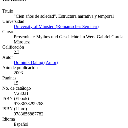
Título
"Cien años de soledad". Estructura narrativa y temporal
Universidad
University of Münster (Romanisches Seminar)
Curso
Proseminar: Mythos und Geschichte im Werk Gabriel Garcia
Márquez
Calificación
2,3
Autor
Dominik Daling (Autor)
Año de publicación
2003
Páginas
15
No. de catálogo
V28031
ISBN (Ebook)
9783638299268
ISBN (Libro)
9783656887782
Idioma
Español