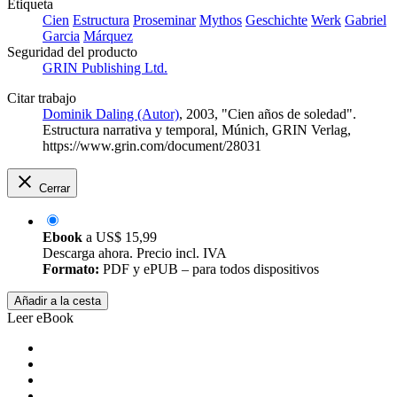
Etiqueta
Cien
Estructura
Proseminar
Mythos
Geschichte
Werk
Gabriel
Garcia
Márquez
Seguridad del producto
GRIN Publishing Ltd.
Citar trabajo
Dominik Daling (Autor)
, 2003, "Cien años de soledad".
Estructura narrativa y temporal, Múnich, GRIN Verlag,
https://www.grin.com/document/28031
Cerrar
Ebook
a
US$ 15,99
Descarga ahora. Precio incl. IVA
Formato:
PDF y ePUB – para todos dispositivos
Añadir a la cesta
Leer eBook