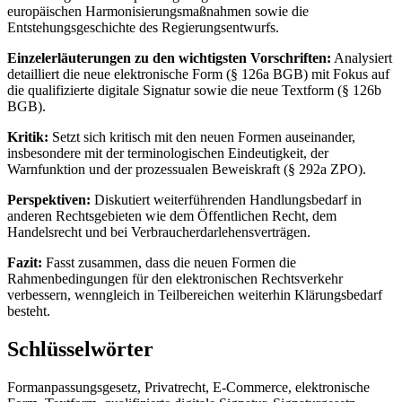
europäischen Harmonisierungsmaßnahmen sowie die
Entstehungsgeschichte des Regierungsentwurfs.
Einzelerläuterungen zu den wichtigsten Vorschriften:
Analysiert
detailliert die neue elektronische Form (§ 126a BGB) mit Fokus auf
die qualifizierte digitale Signatur sowie die neue Textform (§ 126b
BGB).
Kritik:
Setzt sich kritisch mit den neuen Formen auseinander,
insbesondere mit der terminologischen Eindeutigkeit, der
Warnfunktion und der prozessualen Beweiskraft (§ 292a ZPO).
Perspektiven:
Diskutiert weiterführenden Handlungsbedarf in
anderen Rechtsgebieten wie dem Öffentlichen Recht, dem
Handelsrecht und bei Verbraucherdarlehensverträgen.
Fazit:
Fasst zusammen, dass die neuen Formen die
Rahmenbedingungen für den elektronischen Rechtsverkehr
verbessern, wenngleich in Teilbereichen weiterhin Klärungsbedarf
besteht.
Schlüsselwörter
Formanpassungsgesetz, Privatrecht, E-Commerce, elektronische