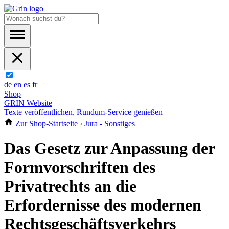
de
en
es
fr
Shop
GRIN Website
Texte veröffentlichen, Rundum-Service genießen
Zur Shop-Startseite
›
Jura - Sonstiges
Das Gesetz zur Anpassung der
Formvorschriften des
Privatrechts an die
Erfordernisse des modernen
Rechtsgeschäftsverkehrs