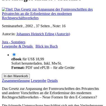
Seminararbeit , 2002 , 37 Seiten , Note: 16
Autor:in:
Johannes Heinrich Erling (Autor:in)
Jura - Sonstiges
Leseprobe & Details
Blick ins Buch
eBook
für
US$ 18,99
Sofort herunterladen. Inkl. MwSt.
Format:
PDF und ePUB – für alle Geräte
In den Warenkorb
Zusammenfassung
Leseprobe
Details
Das Gesetz zur Anpassung der Formvorschriften des Privatrechts
und anderer Vorschriften an die Erfordernisse des modernen
Rechtsgeschäftsverkehrs – Neue Formen für den E-Commerce?
Die folgende Untersuchung beschäftigt sich mit den Veränderungen,