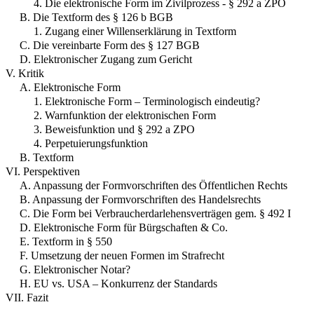
4. Die elektronische Form im Zivilprozess - § 292 a ZPO
B. Die Textform des § 126 b BGB
1. Zugang einer Willenserklärung in Textform
C. Die vereinbarte Form des § 127 BGB
D. Elektronischer Zugang zum Gericht
V. Kritik
A. Elektronische Form
1. Elektronische Form – Terminologisch eindeutig?
2. Warnfunktion der elektronischen Form
3. Beweisfunktion und § 292 a ZPO
4. Perpetuierungsfunktion
B. Textform
VI. Perspektiven
A. Anpassung der Formvorschriften des Öffentlichen Rechts
B. Anpassung der Formvorschriften des Handelsrechts
C. Die Form bei Verbraucherdarlehensverträgen gem. § 492 I
D. Elektronische Form für Bürgschaften & Co.
E. Textform in § 550
F. Umsetzung der neuen Formen im Strafrecht
G. Elektronischer Notar?
H. EU vs. USA – Konkurrenz der Standards
VII. Fazit