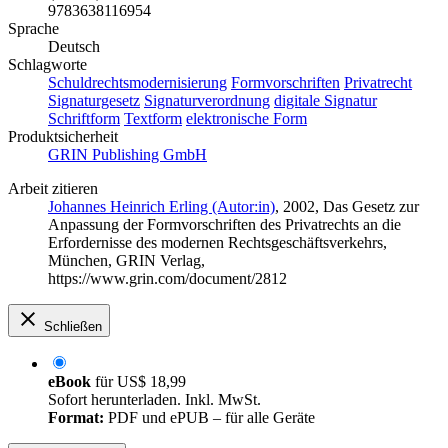
9783638116954
Sprache
Deutsch
Schlagworte
Schuldrechtsmodernisierung
Formvorschriften
Privatrecht
Signaturgesetz
Signaturverordnung
digitale Signatur
Schriftform
Textform
elektronische Form
Produktsicherheit
GRIN Publishing GmbH
Arbeit zitieren
Johannes Heinrich Erling (Autor:in)
, 2002, Das Gesetz zur
Anpassung der Formvorschriften des Privatrechts an die
Erfordernisse des modernen Rechtsgeschäftsverkehrs,
München, GRIN Verlag,
https://www.grin.com/document/2812
Schließen
eBook
für
US$ 18,99
Sofort herunterladen. Inkl. MwSt.
Format:
PDF und ePUB – für alle Geräte