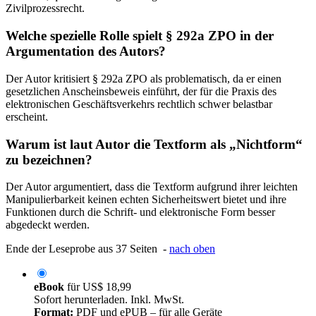
Zivilprozessrecht.
Welche spezielle Rolle spielt § 292a ZPO in der
Argumentation des Autors?
Der Autor kritisiert § 292a ZPO als problematisch, da er einen
gesetzlichen Anscheinsbeweis einführt, der für die Praxis des
elektronischen Geschäftsverkehrs rechtlich schwer belastbar
erscheint.
Warum ist laut Autor die Textform als „Nichtform“
zu bezeichnen?
Der Autor argumentiert, dass die Textform aufgrund ihrer leichten
Manipulierbarkeit keinen echten Sicherheitswert bietet und ihre
Funktionen durch die Schrift- und elektronische Form besser
abgedeckt werden.
Ende der Leseprobe aus 37 Seiten -
nach oben
eBook
für
US$ 18,99
Sofort herunterladen. Inkl. MwSt.
Format:
PDF und ePUB – für alle Geräte