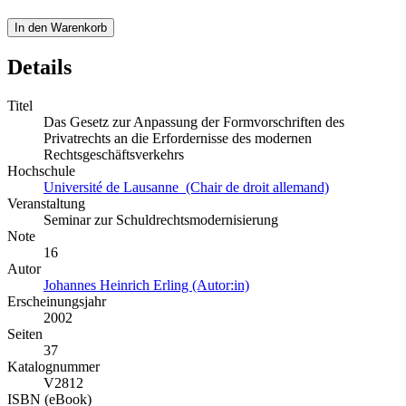
In den Warenkorb
Details
Titel
Das Gesetz zur Anpassung der Formvorschriften des
Privatrechts an die Erfordernisse des modernen
Rechtsgeschäftsverkehrs
Hochschule
Université de Lausanne (Chair de droit allemand)
Veranstaltung
Seminar zur Schuldrechtsmodernisierung
Note
16
Autor
Johannes Heinrich Erling (Autor:in)
Erscheinungsjahr
2002
Seiten
37
Katalognummer
V2812
ISBN (eBook)