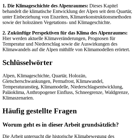
1. Die Klimageschichte des Alpenraumes:
Dieses Kapitel
behandelt die klimatische Entwicklung der Alpen seit dem Quartär,
unter Einbeziehung von Eiszeiten, Klimarekonstruktionsmethoden
sowie der holozänen Vegetations- und Klimageschichte.
2. Zukünftige Perspektiven für das Klima des Alpenraumes:
Hier werden aktuelle Klimaveränderungen, Prognosen für
Temperatur und Niederschlag sowie die Auswirkungen des
Klimawandels auf die Alpen mithilfe von Klimamodellen erörtert.
Schlüsselwörter
Alpen, Klimageschichte, Quartär, Holozän,
Gletscherschwankungen, Permafrost, Klimawandel,
Temperaturanstieg, Klimamodelle, Niederschlagsentwicklung,
Paläoklima, Anthropogener Einfluss, Schneegrenze, Waldgrenze,
Klimaszenarien.
Häufig gestellte Fragen
Worum geht es in dieser Arbeit grundsätzlich?
Die Arbeit untersucht die historische Klimabewegung des