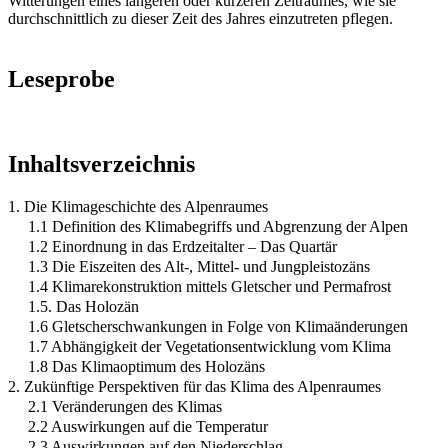
Witterungen eines längeren oder kürzeren Zeitraumes, wie sie
durchschnittlich zu dieser Zeit des Jahres einzutreten pflegen.
Leseprobe
Inhaltsverzeichnis
1. Die Klimageschichte des Alpenraumes
1.1 Definition des Klimabegriffs und Abgrenzung der Alpen
1.2 Einordnung in das Erdzeitalter – Das Quartär
1.3 Die Eiszeiten des Alt-, Mittel- und Jungpleistozäns
1.4 Klimarekonstruktion mittels Gletscher und Permafrost
1.5. Das Holozän
1.6 Gletscherschwankungen in Folge von Klimaänderungen
1.7 Abhängigkeit der Vegetationsentwicklung vom Klima
1.8 Das Klimaoptimum des Holozäns
2. Zukünftige Perspektiven für das Klima des Alpenraumes
2.1 Veränderungen des Klimas
2.2 Auswirkungen auf die Temperatur
2.3 Auswirkungen auf den Niederschlag