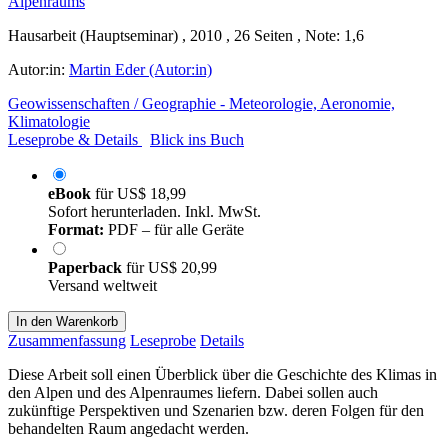
Hausarbeit (Hauptseminar) , 2010 , 26 Seiten , Note: 1,6
Autor:in:
Martin Eder (Autor:in)
Geowissenschaften / Geographie - Meteorologie, Aeronomie,
Klimatologie
Leseprobe & Details
Blick ins Buch
eBook
für
US$ 18,99
Sofort herunterladen. Inkl. MwSt.
Format:
PDF – für alle Geräte
Paperback
für
US$ 20,99
Versand weltweit
In den Warenkorb
Zusammenfassung
Leseprobe
Details
Diese Arbeit soll einen Überblick über die Geschichte des Klimas in
den Alpen und des Alpenraumes liefern. Dabei sollen auch
zukünftige Perspektiven und Szenarien bzw. deren Folgen für den
behandelten Raum angedacht werden.