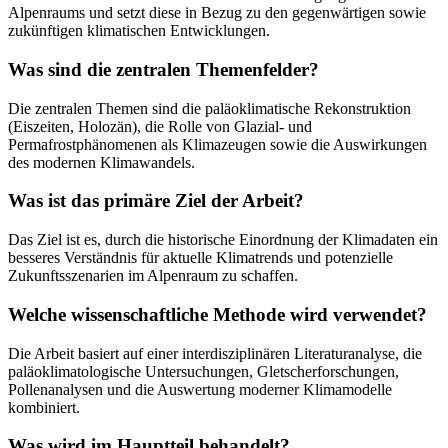
Alpenraums und setzt diese in Bezug zu den gegenwärtigen sowie
zukünftigen klimatischen Entwicklungen.
Was sind die zentralen Themenfelder?
Die zentralen Themen sind die paläoklimatische Rekonstruktion
(Eiszeiten, Holozän), die Rolle von Glazial- und
Permafrostphänomenen als Klimazeugen sowie die Auswirkungen
des modernen Klimawandels.
Was ist das primäre Ziel der Arbeit?
Das Ziel ist es, durch die historische Einordnung der Klimadaten ein
besseres Verständnis für aktuelle Klimatrends und potenzielle
Zukunftsszenarien im Alpenraum zu schaffen.
Welche wissenschaftliche Methode wird verwendet?
Die Arbeit basiert auf einer interdisziplinären Literaturanalyse, die
paläoklimatologische Untersuchungen, Gletscherforschungen,
Pollenanalysen und die Auswertung moderner Klimamodelle
kombiniert.
Was wird im Hauptteil behandelt?