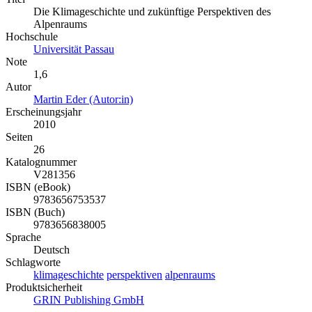
Die Klimageschichte und zukünftige Perspektiven des
Alpenraums
Hochschule
Universität Passau
Note
1,6
Autor
Martin Eder (Autor:in)
Erscheinungsjahr
2010
Seiten
26
Katalognummer
V281356
ISBN (eBook)
9783656753537
ISBN (Buch)
9783656838005
Sprache
Deutsch
Schlagworte
klimageschichte
perspektiven
alpenraums
Produktsicherheit
GRIN Publishing GmbH