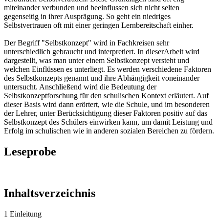
miteinander verbunden und beeinflussen sich nicht selten
gegenseitig in ihrer Ausprägung. So geht ein niedriges
Selbstvertrauen oft mit einer geringen Lernbereitschaft einher.
Der Begriff "Selbstkonzept" wird in Fachkreisen sehr
unterschiedlich gebraucht und interpretiert. In dieserArbeit wird
dargestellt, was man unter einem Selbstkonzept versteht und
welchen Einflüssen es unterliegt. Es werden verschiedene Faktoren
des Selbstkonzepts genannt und ihre Abhängigkeit voneinander
untersucht. Anschließend wird die Bedeutung der
Selbstkonzeptforschung für den schulischen Kontext erläutert. Auf
dieser Basis wird dann erörtert, wie die Schule, und im besonderen
der Lehrer, unter Berücksichtigung dieser Faktoren positiv auf das
Selbstkonzept des Schülers einwirken kann, um damit Leistung und
Erfolg im schulischen wie in anderen sozialen Bereichen zu fördern.
Leseprobe
Inhaltsverzeichnis
1 Einleitung