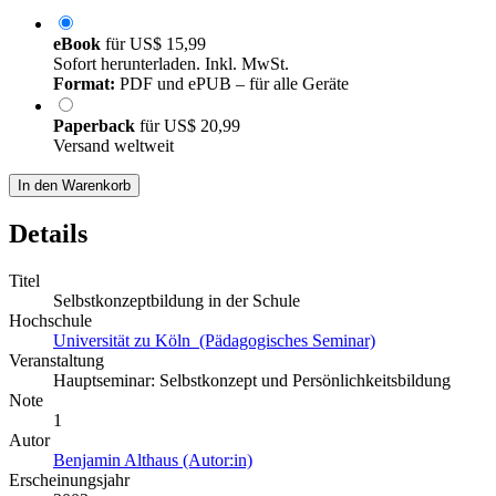
eBook
für
US$ 15,99
Sofort herunterladen. Inkl. MwSt.
Format:
PDF und ePUB – für alle Geräte
Paperback
für
US$ 20,99
Versand weltweit
In den Warenkorb
Details
Titel
Selbstkonzeptbildung in der Schule
Hochschule
Universität zu Köln (Pädagogisches Seminar)
Veranstaltung
Hauptseminar: Selbstkonzept und Persönlichkeitsbildung
Note
1
Autor
Benjamin Althaus (Autor:in)
Erscheinungsjahr