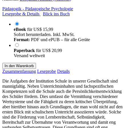
Pädagogik - Pädagogische Psychologie
Leseprobe & Details
Blick ins Buch
eBook
für
US$ 15,99
Sofort herunterladen. Inkl. MwSt.
Format:
PDF und ePUB – für alle Geräte
Paperback
für
US$ 20,99
Versand weltweit
In den Warenkorb
Zusammenfassung
Leseprobe
Details
Die Aufgaben der Institution Schule in unserer Gesellschaft sind
mannigfaltig. Neben Unterrichtsinhalten und fachspezifischen
Kompetenzen soll die Schule auch die Persönlichkeitsentwicklung
des Schüler fördern. Dies umfasst die Vermittlung verschiedener
Wertsysteme und die Fähigkeit zu deren kritischer Überprüfung,
aber hierüber hinaus auch Grundlagen, die man wohl nicht auf den
ersten Blick mit schulischem Unterricht assoziieren würde. Solche
sind die Förderung von Lernbereitschaft, Selbständigkeit,
Bereitschaft zur Übernahme von Verantwortung und damit eng
verbunden Selbstvertrauen. Diese Grundlagen sind oft eng