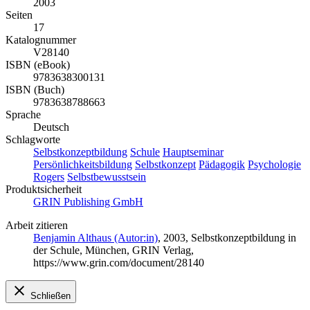
2003
Seiten
17
Katalognummer
V28140
ISBN (eBook)
9783638300131
ISBN (Buch)
9783638788663
Sprache
Deutsch
Schlagworte
Selbstkonzeptbildung
Schule
Hauptseminar
Persönlichkeitsbildung
Selbstkonzept
Pädagogik
Psychologie
Rogers
Selbstbewusstsein
Produktsicherheit
GRIN Publishing GmbH
Arbeit zitieren
Benjamin Althaus (Autor:in)
, 2003, Selbstkonzeptbildung in
der Schule, München, GRIN Verlag,
https://www.grin.com/document/28140
Schließen