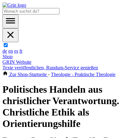
de
en
es
fr
Shop
GRIN Website
Texte veröffentlichen, Rundum-Service genießen
Zur Shop-Startseite
›
Theologie - Praktische Theologie
Politisches Handeln aus
christlicher Verantwortung.
Christliche Ethik als
Orientierungshilfe