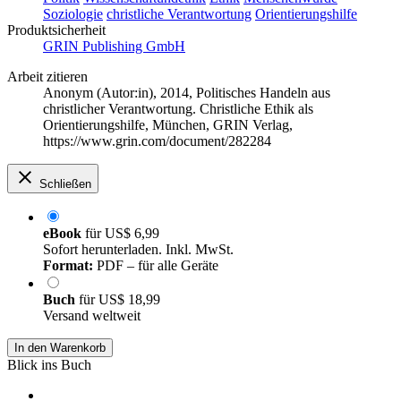
Soziologie
christliche Verantwortung
Orientierungshilfe
Produktsicherheit
GRIN Publishing GmbH
Arbeit zitieren
Anonym (Autor:in)
, 2014, Politisches Handeln aus
christlicher Verantwortung. Christliche Ethik als
Orientierungshilfe, München, GRIN Verlag,
https://www.grin.com/document/282284
Schließen
eBook
für
US$ 6,99
Sofort herunterladen. Inkl. MwSt.
Format:
PDF – für alle Geräte
Buch
für
US$ 18,99
Versand weltweit
In den Warenkorb
Blick ins Buch