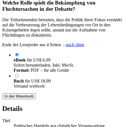
Welche Rolle spielt die Bekämpfung von
Fluchtursachen in der Debatte?
Die Teilnehmenden betonten, dass die Politik ihren Fokus verstärkt
auf die Verbesserung der Lebensbedingungen vor Ort in den
Krisengebieten legen sollte, anstatt nur die Aufnahme von
Flüchtlingen zu diskutieren.
Ende der Leseprobe aus 4 Seiten -
nach oben
eBook
für
US$ 6,99
Sofort herunterladen. Inkl. MwSt.
Format:
PDF – für alle Geräte
Buch
für
US$ 18,99
Versand weltweit
In den Warenkorb
Details
Titel
Politisches Handeln aus christlicher Verantwortung.