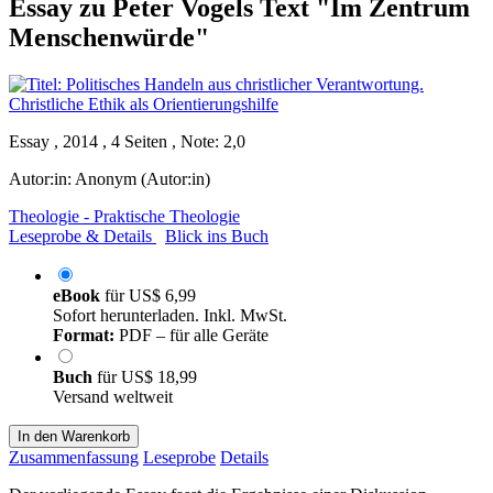
Essay zu Peter Vogels Text "Im Zentrum
Menschenwürde"
Essay , 2014 , 4 Seiten , Note: 2,0
Autor:in:
Anonym (Autor:in)
Theologie - Praktische Theologie
Leseprobe & Details
Blick ins Buch
eBook
für
US$ 6,99
Sofort herunterladen. Inkl. MwSt.
Format:
PDF – für alle Geräte
Buch
für
US$ 18,99
Versand weltweit
In den Warenkorb
Zusammenfassung
Leseprobe
Details