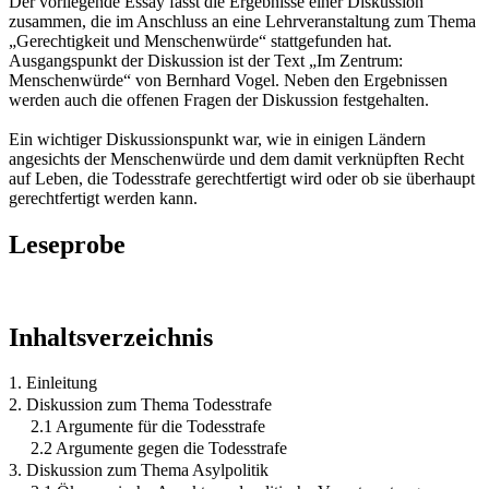
Der vorliegende Essay fasst die Ergebnisse einer Diskussion
zusammen, die im Anschluss an eine Lehrveranstaltung zum Thema
„Gerechtigkeit und Menschenwürde“ stattgefunden hat.
Ausgangspunkt der Diskussion ist der Text „Im Zentrum:
Menschenwürde“ von Bernhard Vogel. Neben den Ergebnissen
werden auch die offenen Fragen der Diskussion festgehalten.
Ein wichtiger Diskussionspunkt war, wie in einigen Ländern
angesichts der Menschenwürde und dem damit verknüpften Recht
auf Leben, die Todesstrafe gerechtfertigt wird oder ob sie überhaupt
gerechtfertigt werden kann.
Leseprobe
Inhaltsverzeichnis
1. Einleitung
2. Diskussion zum Thema Todesstrafe
2.1 Argumente für die Todesstrafe
2.2 Argumente gegen die Todesstrafe
3. Diskussion zum Thema Asylpolitik