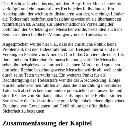
Das Recht auf Leben ins eng mit dem Begriff der Menschenwürde
verknüpft und ein unantastbares Recht jedes Individuums. Ein
Aspektpunkt, der wichtig zu diskutieren war der, wie einige Länder
die Todesstrafe rechtfertigen beziehungsweise ob sie überhaupt zu
rechtfertigen ist. Analog zur unterschiedlichen Vorstellung der
Definition der Verletzung der Menschenwürde, bestanden auch im
Seminar unterschiedliche Meinungen von der Todesstrafe.
Angesprochen wurde hier u.a., dass die christliche Politik keine
Problematik mit der Todesstrafe hat. Ein Beispiel hierfür sind die
Vereinigten Staaten von Amerika. Durch das Gravierende einer Tat,
findet bei dem Täter eine Entmenschlichung statt. Die Menschen
sehen ihn beispielsweise nur noch als einen Mörder und sprechen
ihm seine Rechte beziehungsweise Menschenwürde ab, weil er sie
durch seine Taten verwirkt hat. Ein weiterer Punkt für die
Rechtfertigung der Todesstrafe war die der Abschreckung. Einige
Kursteilnehmer/innen führten an, dass die Hinrichtung überführter
Täter sich abschreckend auf andere potenzielle Täter auswirke und
sie effizienter von Straftaten abhalte als angedrohte Freiheitsstrafen.
Somit wäre die Todesstrafe eine gute Möglichkeit, einer allgemeinen
Zunahme von Gewalttaten und Gefährdung der öffentlichen
Sicherheit zu begegnen.
Zusammenfassung der Kapitel