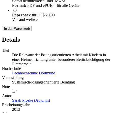
Sofort herunterladen. Inkl. MwSt.
Format:
PDF und ePUB – für alle Geräte
Paperback
für
US$ 20,99
Versand weltweit
In den Warenkorb
Details
Titel
Die Relevanz der lösungsorientierten Arbeit mit Kindern in
einer Heimeinrichtung unter besonderer Berücksichtigung der
Elternarbeit
Hochschule
Fachhochschule Dortmund
Veranstaltung
Systemisch-lösungsorientierte Beratung
Note
1,7
Autor
Sarah Proske (Autor:in)
Erscheinungsjahr
2013