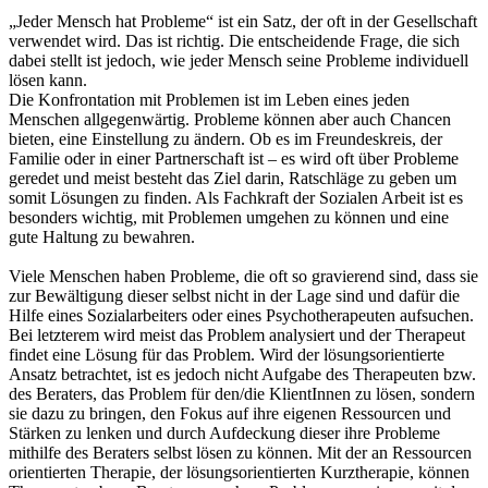
„Jeder Mensch hat Probleme“ ist ein Satz, der oft in der Gesellschaft
verwendet wird. Das ist richtig. Die entscheidende Frage, die sich
dabei stellt ist jedoch, wie jeder Mensch seine Probleme individuell
lösen kann.
Die Konfrontation mit Problemen ist im Leben eines jeden
Menschen allgegenwärtig. Probleme können aber auch Chancen
bieten, eine Einstellung zu ändern. Ob es im Freundeskreis, der
Familie oder in einer Partnerschaft ist – es wird oft über Probleme
geredet und meist besteht das Ziel darin, Ratschläge zu geben um
somit Lösungen zu finden. Als Fachkraft der Sozialen Arbeit ist es
besonders wichtig, mit Problemen umgehen zu können und eine
gute Haltung zu bewahren.
Viele Menschen haben Probleme, die oft so gravierend sind, dass sie
zur Bewältigung dieser selbst nicht in der Lage sind und dafür die
Hilfe eines Sozialarbeiters oder eines Psychotherapeuten aufsuchen.
Bei letzterem wird meist das Problem analysiert und der Therapeut
findet eine Lösung für das Problem. Wird der lösungsorientierte
Ansatz betrachtet, ist es jedoch nicht Aufgabe des Therapeuten bzw.
des Beraters, das Problem für den/die KlientInnen zu lösen, sondern
sie dazu zu bringen, den Fokus auf ihre eigenen Ressourcen und
Stärken zu lenken und durch Aufdeckung dieser ihre Probleme
mithilfe des Beraters selbst lösen zu können. Mit der an Ressourcen
orientierten Therapie, der lösungsorientierten Kurztherapie, können