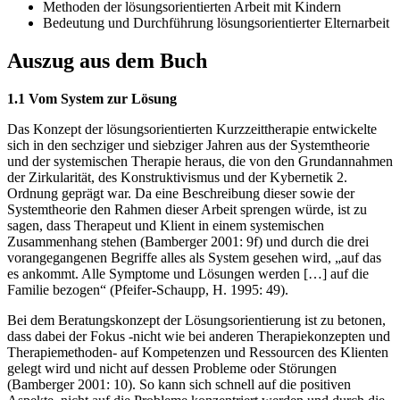
Methoden der lösungsorientierten Arbeit mit Kindern
Bedeutung und Durchführung lösungsorientierter Elternarbeit
Auszug aus dem Buch
1.1 Vom System zur Lösung
Das Konzept der lösungsorientierten Kurzzeittherapie entwickelte
sich in den sechziger und siebziger Jahren aus der Systemtheorie
und der systemischen Therapie heraus, die von den Grundannahmen
der Zirkularität, des Konstruktivismus und der Kybernetik 2.
Ordnung geprägt war. Da eine Beschreibung dieser sowie der
Systemtheorie den Rahmen dieser Arbeit sprengen würde, ist zu
sagen, dass Therapeut und Klient in einem systemischen
Zusammenhang stehen (Bamberger 2001: 9f) und durch die drei
vorangegangenen Begriffe alles als System gesehen wird, „auf das
es ankommt. Alle Symptome und Lösungen werden […] auf die
Familie bezogen“ (Pfeifer-Schaupp, H. 1995: 49).
Bei dem Beratungskonzept der Lösungsorientierung ist zu betonen,
dass dabei der Fokus -nicht wie bei anderen Therapiekonzepten und
Therapiemethoden- auf Kompetenzen und Ressourcen des Klienten
gelegt wird und nicht auf dessen Probleme oder Störungen
(Bamberger 2001: 10). So kann sich schnell auf die positiven