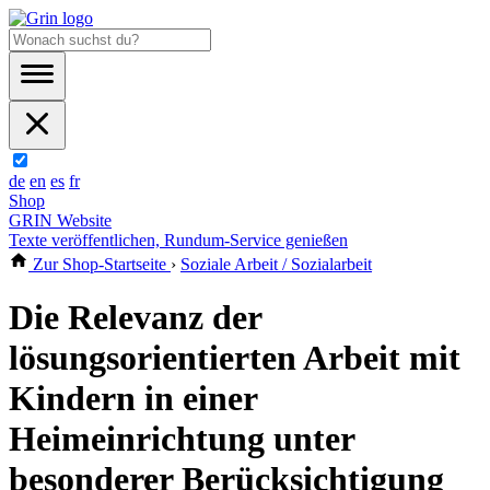
de
en
es
fr
Shop
GRIN Website
Texte veröffentlichen, Rundum-Service genießen
Zur Shop-Startseite
›
Soziale Arbeit / Sozialarbeit
Die Relevanz der
lösungsorientierten Arbeit mit
Kindern in einer
Heimeinrichtung unter
besonderer Berücksichtigung