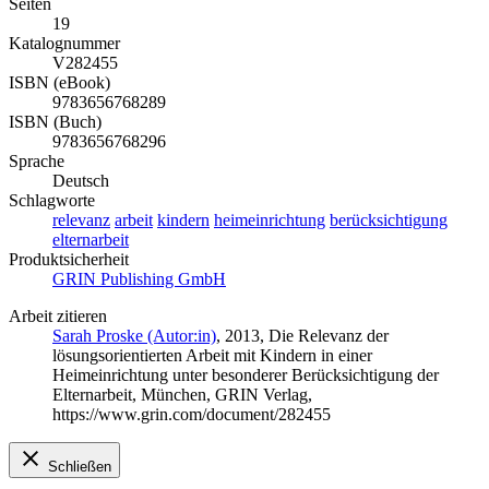
Seiten
19
Katalognummer
V282455
ISBN (eBook)
9783656768289
ISBN (Buch)
9783656768296
Sprache
Deutsch
Schlagworte
relevanz
arbeit
kindern
heimeinrichtung
berücksichtigung
elternarbeit
Produktsicherheit
GRIN Publishing GmbH
Arbeit zitieren
Sarah Proske (Autor:in)
, 2013, Die Relevanz der
lösungsorientierten Arbeit mit Kindern in einer
Heimeinrichtung unter besonderer Berücksichtigung der
Elternarbeit, München, GRIN Verlag,
https://www.grin.com/document/282455
Schließen