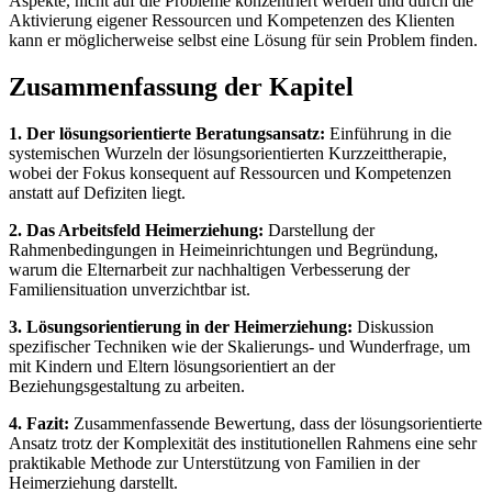
Aspekte, nicht auf die Probleme konzentriert werden und durch die
Aktivierung eigener Ressourcen und Kompetenzen des Klienten
kann er möglicherweise selbst eine Lösung für sein Problem finden.
Zusammenfassung der Kapitel
1. Der lösungsorientierte Beratungsansatz:
Einführung in die
systemischen Wurzeln der lösungsorientierten Kurzzeittherapie,
wobei der Fokus konsequent auf Ressourcen und Kompetenzen
anstatt auf Defiziten liegt.
2. Das Arbeitsfeld Heimerziehung:
Darstellung der
Rahmenbedingungen in Heimeinrichtungen und Begründung,
warum die Elternarbeit zur nachhaltigen Verbesserung der
Familiensituation unverzichtbar ist.
3. Lösungsorientierung in der Heimerziehung:
Diskussion
spezifischer Techniken wie der Skalierungs- und Wunderfrage, um
mit Kindern und Eltern lösungsorientiert an der
Beziehungsgestaltung zu arbeiten.
4. Fazit:
Zusammenfassende Bewertung, dass der lösungsorientierte
Ansatz trotz der Komplexität des institutionellen Rahmens eine sehr
praktikable Methode zur Unterstützung von Familien in der
Heimerziehung darstellt.