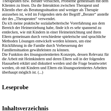
Therapeuten bzw. Berater versuchen, Probleme gemeinsam mit dem
Klienten zu lösen. Da die Interaktion zwischen Therapeut und
KlientIn eher als Beratungssituation und weniger als Therapie
anzusehen ist, wird im Folgenden stets der Begriff „Berater“ anstelle
der des „Therapeuten“ verwendet.
Da ich meine praktische sozialarbeiterische Vorerfahrung aus dem
Bereich der Heimerziehung habe, finde ich es sehr spannend zu
entdecken, wie mit Kindern in einer Heimeinrichtung und ihren
Eltern gemeinsam durch verschiedene spielerische und sprachliche
Methoden Lösungen entwickelt werden können, um eine
Rückführung in die Familie durch Verbesserung der
Familiensituation gewährleisten zu können.
Die Funktion des lösungsorientierten Konzepts, dessen Relevanz für
die Arbeit mit Heimkindern und deren Eltern soll in der folgenden
Hausarbeit erklärt und diskutiert werden und die Frage beantwortet
werden, ob mit Kindern und Eltern ein lösungsorientiertes Arbeiten
überhaupt möglich ist. (...)
Leseprobe
Inhaltsverzeichnis