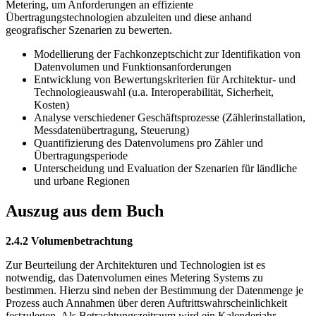
Metering, um Anforderungen an effiziente
Übertragungstechnologien abzuleiten und diese anhand
geografischer Szenarien zu bewerten.
Modellierung der Fachkonzeptschicht zur Identifikation von
Datenvolumen und Funktionsanforderungen
Entwicklung von Bewertungskriterien für Architektur- und
Technologieauswahl (u.a. Interoperabilität, Sicherheit,
Kosten)
Analyse verschiedener Geschäftsprozesse (Zählerinstallation,
Messdatenübertragung, Steuerung)
Quantifizierung des Datenvolumens pro Zähler und
Übertragungsperiode
Unterscheidung und Evaluation der Szenarien für ländliche
und urbane Regionen
Auszug aus dem Buch
2.4.2 Volumenbetrachtung
Zur Beurteilung der Architekturen und Technologien ist es
notwendig, das Datenvolumen eines Metering Systems zu
bestimmen. Hierzu sind neben der Bestimmung der Datenmenge je
Prozess auch Annahmen über deren Auftrittswahrscheinlichkeit
festzulegen. Als Betrachtungszeitraum wird ein Kalenderjahr