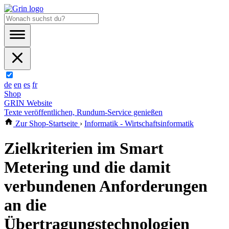
de
en
es
fr
Shop
GRIN Website
Texte veröffentlichen, Rundum-Service genießen
Zur Shop-Startseite
›
Informatik - Wirtschaftsinformatik
Zielkriterien im Smart
Metering und die damit
verbundenen Anforderungen
an die
Übertragungstechnologien