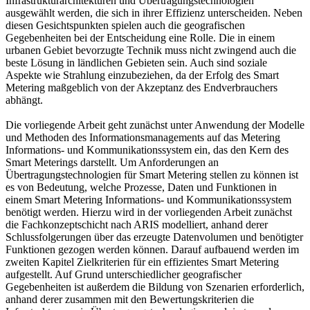
Infrastrukturarchitekturen und Übertragungstechnologien
ausgewählt werden, die sich in ihrer Effizienz unterscheiden. Neben
diesen Gesichtspunkten spielen auch die geografischen
Gegebenheiten bei der Entscheidung eine Rolle. Die in einem
urbanen Gebiet bevorzugte Technik muss nicht zwingend auch die
beste Lösung in ländlichen Gebieten sein. Auch sind soziale
Aspekte wie Strahlung einzubeziehen, da der Erfolg des Smart
Metering maßgeblich von der Akzeptanz des Endverbrauchers
abhängt.
Die vorliegende Arbeit geht zunächst unter Anwendung der Modelle
und Methoden des Informationsmanagements auf das Metering
Informations- und Kommunikationssystem ein, das den Kern des
Smart Meterings darstellt. Um Anforderungen an
Übertragungstechnologien für Smart Metering stellen zu können ist
es von Bedeutung, welche Prozesse, Daten und Funktionen in
einem Smart Metering Informations- und Kommunikationssystem
benötigt werden. Hierzu wird in der vorliegenden Arbeit zunächst
die Fachkonzeptschicht nach ARIS modelliert, anhand derer
Schlussfolgerungen über das erzeugte Datenvolumen und benötigter
Funktionen gezogen werden können. Darauf aufbauend werden im
zweiten Kapitel Zielkriterien für ein effizientes Smart Metering
aufgestellt. Auf Grund unterschiedlicher geografischer
Gegebenheiten ist außerdem die Bildung von Szenarien erforderlich,
anhand derer zusammen mit den Bewertungskriterien die