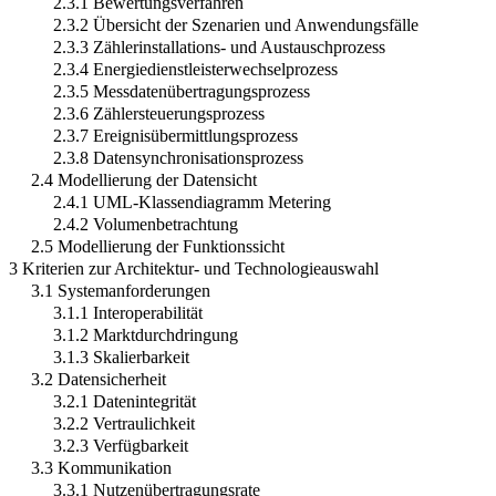
2.3.1 Bewertungsverfahren
2.3.2 Übersicht der Szenarien und Anwendungsfälle
2.3.3 Zählerinstallations- und Austauschprozess
2.3.4 Energiedienstleisterwechselprozess
2.3.5 Messdatenübertragungsprozess
2.3.6 Zählersteuerungsprozess
2.3.7 Ereignisübermittlungsprozess
2.3.8 Datensynchronisationsprozess
2.4 Modellierung der Datensicht
2.4.1 UML-Klassendiagramm Metering
2.4.2 Volumenbetrachtung
2.5 Modellierung der Funktionssicht
3 Kriterien zur Architektur- und Technologieauswahl
3.1 Systemanforderungen
3.1.1 Interoperabilität
3.1.2 Marktdurchdringung
3.1.3 Skalierbarkeit
3.2 Datensicherheit
3.2.1 Datenintegrität
3.2.2 Vertraulichkeit
3.2.3 Verfügbarkeit
3.3 Kommunikation
3.3.1 Nutzenübertragungsrate