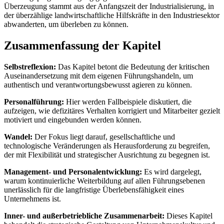
Überzeugung stammt aus der Anfangszeit der Industrialisierung, in
der überzählige landwirtschaftliche Hilfskräfte in den Industriesektor
abwanderten, um überleben zu können.
Zusammenfassung der Kapitel
Selbstreflexion:
Das Kapitel betont die Bedeutung der kritischen
Auseinandersetzung mit dem eigenen Führungshandeln, um
authentisch und verantwortungsbewusst agieren zu können.
Personalführung:
Hier werden Fallbeispiele diskutiert, die
aufzeigen, wie defizitäres Verhalten korrigiert und Mitarbeiter gezielt
motiviert und eingebunden werden können.
Wandel:
Der Fokus liegt darauf, gesellschaftliche und
technologische Veränderungen als Herausforderung zu begreifen,
der mit Flexibilität und strategischer Ausrichtung zu begegnen ist.
Management- und Personalentwicklung:
Es wird dargelegt,
warum kontinuierliche Weiterbildung auf allen Führungsebenen
unerlässlich für die langfristige Überlebensfähigkeit eines
Unternehmens ist.
Inner- und außerbetriebliche Zusammenarbeit:
Dieses Kapitel