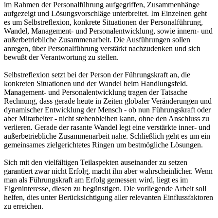
im Rahmen der Personalführung aufgegriffen, Zusammenhänge
aufgezeigt und Lösungsvorschläge unterbreitet. Im Einzelnen geht
es um Selbstreflexion, konkrete Situationen der Personalführung,
Wandel, Management- und Personalentwicklung, sowie innern- und
außerbetriebliche Zusammenarbeit. Die Ausführungen sollen
anregen, über Personalführung verstärkt nachzudenken und sich
bewußt der Verantwortung zu stellen.
Selbstreflexion setzt bei der Person der Führungskraft an, die
konkreten Situationen und der Wandel beim Handlungsfeld.
Management- und Personalentwicklung tragen der Tatsache
Rechnung, dass gerade heute in Zeiten globaler Veränderungen und
dynamischer Entwicklung der Mensch - ob nun Führungskraft oder
aber Mitarbeiter - nicht stehenbleiben kann, ohne den Anschluss zu
verlieren. Gerade der rasante Wandel legt eine verstärkte inner- und
außerbetriebliche Zusammenarbeit nahe. Schließlich geht es um ein
gemeinsames zielgerichtetes Ringen um bestmögliche Lösungen.
Sich mit den vielfältigen Teilaspekten auseinander zu setzen
garantiert zwar nicht Erfolg, macht ihn aber wahrscheinlicher. Wenn
man als Führungskraft am Erfolg gemessen wird, liegt es im
Eigeninteresse, diesen zu begünstigen. Die vorliegende Arbeit soll
helfen, dies unter Berücksichtigung aller relevanten Einflussfaktoren
zu erreichen.