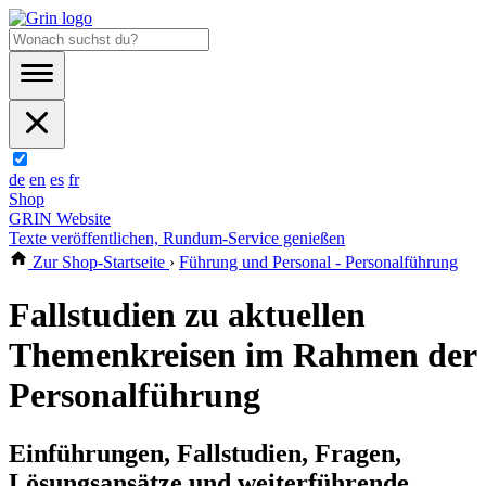
de
en
es
fr
Shop
GRIN Website
Texte veröffentlichen, Rundum-Service genießen
Zur Shop-Startseite
›
Führung und Personal - Personalführung
Fallstudien zu aktuellen
Themenkreisen im Rahmen der
Personalführung
Einführungen, Fallstudien, Fragen,
Lösungsansätze und weiterführende