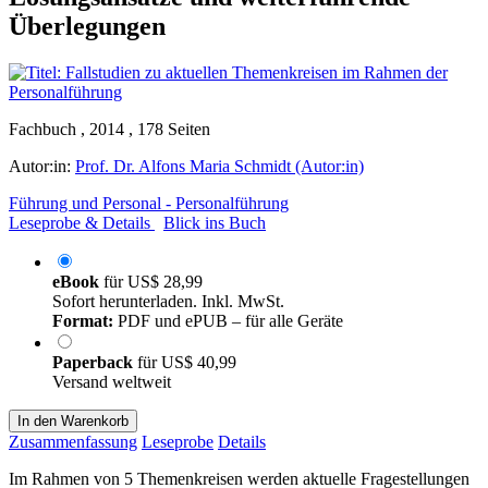
Überlegungen
Fachbuch , 2014 , 178 Seiten
Autor:in:
Prof. Dr. Alfons Maria Schmidt (Autor:in)
Führung und Personal - Personalführung
Leseprobe & Details
Blick ins Buch
eBook
für
US$ 28,99
Sofort herunterladen. Inkl. MwSt.
Format:
PDF und ePUB – für alle Geräte
Paperback
für
US$ 40,99
Versand weltweit
In den Warenkorb
Zusammenfassung
Leseprobe
Details
Im Rahmen von 5 Themenkreisen werden aktuelle Fragestellungen