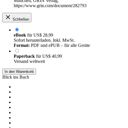
München, GRIN Verlag,
https://www.grin.com/document/282793
Schließen
eBook
für
US$ 28,99
Sofort herunterladen. Inkl. MwSt.
Format:
PDF und ePUB – für alle Geräte
Paperback
für
US$ 40,99
Versand weltweit
In den Warenkorb
Blick ins Buch