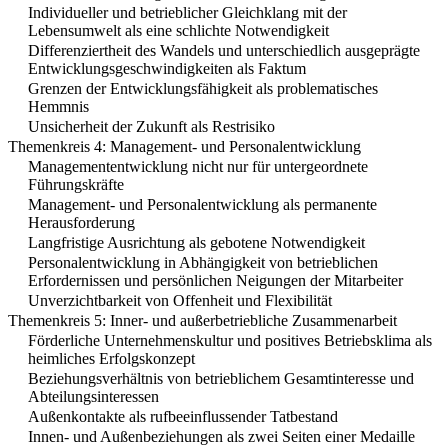
Individueller und betrieblicher Gleichklang mit der
Lebensumwelt als eine schlichte Notwendigkeit
Differenziertheit des Wandels und unterschiedlich ausgeprägte
Entwicklungsgeschwindigkeiten als Faktum
Grenzen der Entwicklungsfähigkeit als problematisches
Hemmnis
Unsicherheit der Zukunft als Restrisiko
Themenkreis 4: Management- und Personalentwicklung
Managemententwicklung nicht nur für untergeordnete
Führungskräfte
Management- und Personalentwicklung als permanente
Herausforderung
Langfristige Ausrichtung als gebotene Notwendigkeit
Personalentwicklung in Abhängigkeit von betrieblichen
Erfordernissen und persönlichen Neigungen der Mitarbeiter
Unverzichtbarkeit von Offenheit und Flexibilität
Themenkreis 5: Inner- und außerbetriebliche Zusammenarbeit
Förderliche Unternehmenskultur und positives Betriebsklima als
heimliches Erfolgskonzept
Beziehungsverhältnis von betrieblichem Gesamtinteresse und
Abteilungsinteressen
Außenkontakte als rufbeeinflussender Tatbestand
Innen- und Außenbeziehungen als zwei Seiten einer Medaille