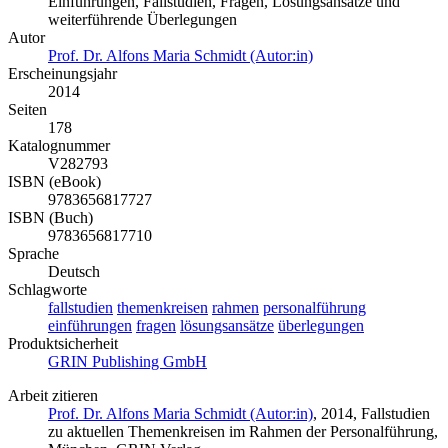
Einführungen, Fallstudien, Fragen, Lösungsansätze und
weiterführende Überlegungen
Autor
Prof. Dr. Alfons Maria Schmidt (Autor:in)
Erscheinungsjahr
2014
Seiten
178
Katalognummer
V282793
ISBN (eBook)
9783656817727
ISBN (Buch)
9783656817710
Sprache
Deutsch
Schlagworte
fallstudien
themenkreisen
rahmen
personalführung
einführungen
fragen
lösungsansätze
überlegungen
Produktsicherheit
GRIN Publishing GmbH
Arbeit zitieren
Prof. Dr. Alfons Maria Schmidt (Autor:in)
, 2014, Fallstudien
zu aktuellen Themenkreisen im Rahmen der Personalführung,