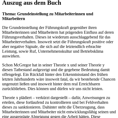
Auszug aus dem Buch
Thema: Grundeinstellung zu Mitarbeiterinnen und
Mitarbeitern
Die Grundeinstellung der Führungskraft gegenüber ihren
Mitarbeiterinnen und Mitarbeitern hat prägenden Einfluss auf deren
Führungsverhalten. Dieses ist wiederum ausschlaggebend für das
Mitarbeiterverhalten. Insoweit setzt die Führungskraft positive oder
aber negative Signale, die sich auf die letztendlich erbrachte
Leistung, sowie Ruf, Unternehmenskultur und Betriebsklima
auswirken.
Schon McGregor hat in seiner Theorie x und seiner Theorie y
diesen Tatbestand aufgezeigt und die gegebene Bedeutung damit
offengelegt. Ein Rückfall hinter den Erkenntnisstand des frühen
letzten Jahrhunderts wäre insoweit fatal, da wir bestehende Chancen
ungenutzt ließen und insoweit hinter dem real Erreichbaren
zurückblieben. Dies können und dürfen wir uns nicht leisten.
Theorie x plädiert – verkürzt dargestellt – dafür, Anweisungen zu
erteilen, diese fortlaufend zu kontrollieren und bei Fehlverhalten
dieses zu sanktionieren. Dahinter steht die Überzeugung, dass
Mitarbeiterinnen und Mitarbeiter nicht entwicklungsfähig seinen und
eine ausgeprägte Abneigung gegen die Arbeit hätten. Diese