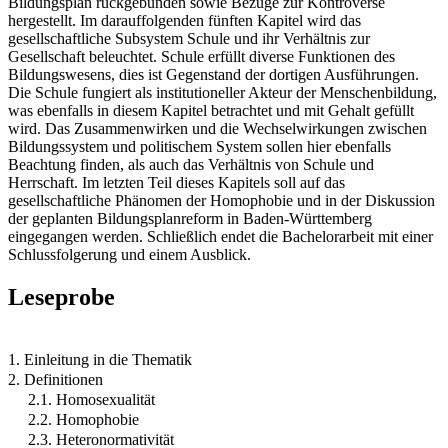
Bildungsplan rückgebunden sowie Bezüge zur Kontroverse
hergestellt. Im darauffolgenden fünften Kapitel wird das
gesellschaftliche Subsystem Schule und ihr Verhältnis zur
Gesellschaft beleuchtet. Schule erfüllt diverse Funktionen des
Bildungswesens, dies ist Gegenstand der dortigen Ausführungen.
Die Schule fungiert als institutioneller Akteur der Menschenbildung,
was ebenfalls in diesem Kapitel betrachtet und mit Gehalt gefüllt
wird. Das Zusammenwirken und die Wechselwirkungen zwischen
Bildungssystem und politischem System sollen hier ebenfalls
Beachtung finden, als auch das Verhältnis von Schule und
Herrschaft. Im letzten Teil dieses Kapitels soll auf das
gesellschaftliche Phänomen der Homophobie und in der Diskussion
der geplanten Bildungsplanreform in Baden-Württemberg
eingegangen werden. Schließlich endet die Bachelorarbeit mit einer
Schlussfolgerung und einem Ausblick.
Leseprobe
1. Einleitung in die Thematik
2. Definitionen
2.1. Homosexualität
2.2. Homophobie
2.3. Heteronormativität