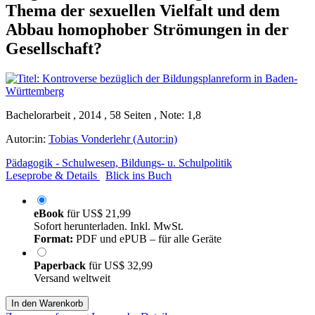
Thema der sexuellen Vielfalt und dem
Abbau homophober Strömungen in der
Gesellschaft?
Bachelorarbeit , 2014 , 58 Seiten , Note: 1,8
Autor:in:
Tobias Vonderlehr (Autor:in)
Pädagogik - Schulwesen, Bildungs- u. Schulpolitik
Leseprobe & Details
Blick ins Buch
eBook
für
US$ 21,99
Sofort herunterladen. Inkl. MwSt.
Format:
PDF und ePUB – für alle Geräte
Paperback
für
US$ 32,99
Versand weltweit
In den Warenkorb