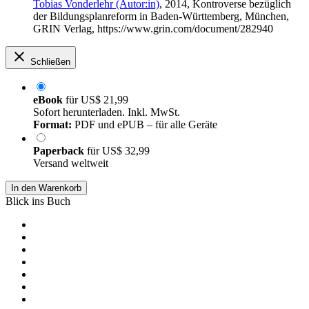
Tobias Vonderlehr (Autor:in)
, 2014, Kontroverse bezüglich
der Bildungsplanreform in Baden-Württemberg, München,
GRIN Verlag, https://www.grin.com/document/282940
Schließen
eBook
für
US$ 21,99
Sofort herunterladen. Inkl. MwSt.
Format:
PDF und ePUB – für alle Geräte
Paperback
für
US$ 32,99
Versand weltweit
In den Warenkorb
Blick ins Buch