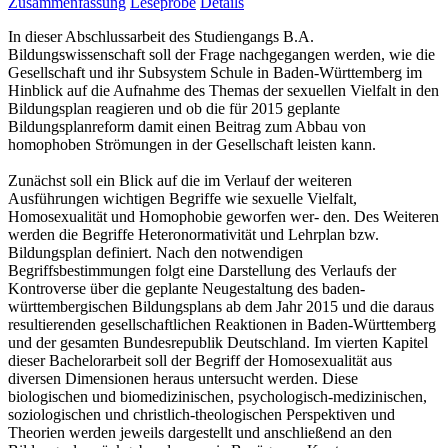
Zusammenfassung
Leseprobe
Details
In dieser Abschlussarbeit des Studiengangs B.A.
Bildungswissenschaft soll der Frage nachgegangen werden, wie die
Gesellschaft und ihr Subsystem Schule in Baden-Württemberg im
Hinblick auf die Aufnahme des Themas der sexuellen Vielfalt in den
Bildungsplan reagieren und ob die für 2015 geplante
Bildungsplanreform damit einen Beitrag zum Abbau von
homophoben Strömungen in der Gesellschaft leisten kann.
Zunächst soll ein Blick auf die im Verlauf der weiteren
Ausführungen wichtigen Begriffe wie sexuelle Vielfalt,
Homosexualität und Homophobie geworfen wer- den. Des Weiteren
werden die Begriffe Heteronormativität und Lehrplan bzw.
Bildungsplan definiert. Nach den notwendigen
Begriffsbestimmungen folgt eine Darstellung des Verlaufs der
Kontroverse über die geplante Neugestaltung des baden-
württembergischen Bildungsplans ab dem Jahr 2015 und die daraus
resultierenden gesellschaftlichen Reaktionen in Baden-Württemberg
und der gesamten Bundesrepublik Deutschland. Im vierten Kapitel
dieser Bachelorarbeit soll der Begriff der Homosexualität aus
diversen Dimensionen heraus untersucht werden. Diese
biologischen und biomedizinischen, psychologisch-medizinischen,
soziologischen und christlich-theologischen Perspektiven und
Theorien werden jeweils dargestellt und anschließend an den