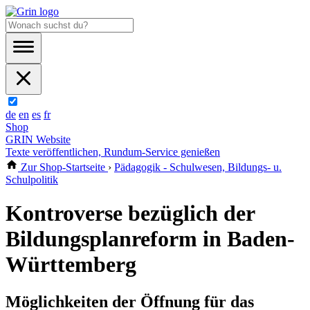
de
en
es
fr
Shop
GRIN Website
Texte veröffentlichen, Rundum-Service genießen
Zur Shop-Startseite
›
Pädagogik - Schulwesen, Bildungs- u.
Schulpolitik
Kontroverse bezüglich der
Bildungsplanreform in Baden-
Württemberg
Möglichkeiten der Öffnung für das