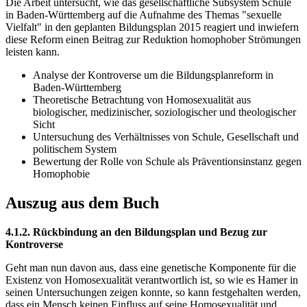
Die Arbeit untersucht, wie das gesellschaftliche Subsystem Schule
in Baden-Württemberg auf die Aufnahme des Themas "sexuelle
Vielfalt" in den geplanten Bildungsplan 2015 reagiert und inwiefern
diese Reform einen Beitrag zur Reduktion homophober Strömungen
leisten kann.
Analyse der Kontroverse um die Bildungsplanreform in
Baden-Württemberg
Theoretische Betrachtung von Homosexualität aus
biologischer, medizinischer, soziologischer und theologischer
Sicht
Untersuchung des Verhältnisses von Schule, Gesellschaft und
politischem System
Bewertung der Rolle von Schule als Präventionsinstanz gegen
Homophobie
Auszug aus dem Buch
4.1.2. Rückbindung an den Bildungsplan und Bezug zur
Kontroverse
Geht man nun davon aus, dass eine genetische Komponente für die
Existenz von Homosexualität verantwortlich ist, so wie es Hamer in
seinen Untersuchungen zeigen konnte, so kann festgehalten werden,
dass ein Mensch keinen Einfluss auf seine Homosexualität und