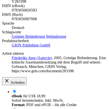
V283398
ISBN (eBook)
9783656826583
ISBN (Buch)
9783656907008
Sprache
Deutsch
Schlagworte
Geistige Behinderung
Behinderung
Produktsicherheit
GRIN Publishing GmbH
Arbeit zitieren
Friederike Jung (Autor:in)
, 2005, Geistige Behinderung. Eine
kritische Auseinandersetzung mit dem Begriff und seinem
Gebrauch, München, GRIN Verlag,
https://www.grin.com/document/283398
Schließen
eBook
für
US$ 18,99
Sofort herunterladen. Inkl. MwSt.
Format:
PDF und ePUB – für alle Geräte