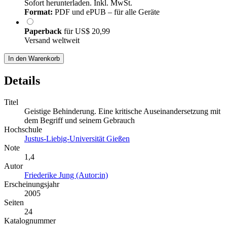
Sofort herunterladen. Inkl. MwSt.
Format:
PDF und ePUB – für alle Geräte
Paperback
für
US$ 20,99
Versand weltweit
In den Warenkorb
Details
Titel
Geistige Behinderung. Eine kritische Auseinandersetzung mit
dem Begriff und seinem Gebrauch
Hochschule
Justus-Liebig-Universität Gießen
Note
1,4
Autor
Friederike Jung (Autor:in)
Erscheinungsjahr
2005
Seiten
24
Katalognummer