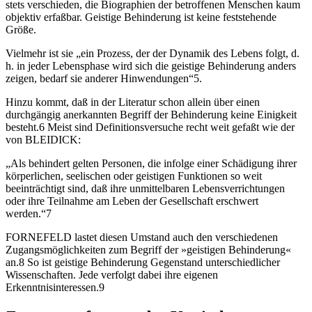
stets verschieden, die Biographien der betroffenen Menschen kaum
objektiv erfaßbar. Geistige Behinderung ist keine feststehende
Größe.
Vielmehr ist sie „ein Prozess, der der Dynamik des Lebens folgt, d.
h. in jeder Lebensphase wird sich die geistige Behinderung anders
zeigen, bedarf sie anderer Hinwendungen“5.
Hinzu kommt, daß in der Literatur schon allein über einen
durchgängig anerkannten Begriff der Behinderung keine Einigkeit
besteht.6 Meist sind Definitionsversuche recht weit gefaßt wie der
von BLEIDICK:
„Als behindert gelten Personen, die infolge einer Schädigung ihrer
körperlichen, seelischen oder geistigen Funktionen so weit
beeinträchtigt sind, daß ihre unmittelbaren Lebensverrichtungen
oder ihre Teilnahme am Leben der Gesellschaft erschwert
werden.“7
FORNEFELD lastet diesen Umstand auch den verschiedenen
Zugangsmöglichkeiten zum Begriff der »geistigen Behinderung«
an.8 So ist geistige Behinderung Gegenstand unterschiedlicher
Wissenschaften. Jede verfolgt dabei ihre eigenen
Erkenntnisinteressen.9