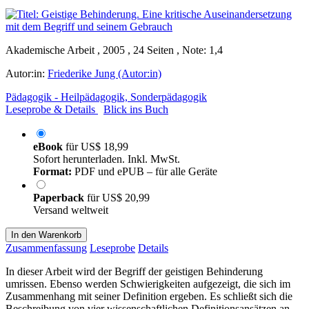
Akademische Arbeit , 2005 , 24 Seiten , Note: 1,4
Autor:in:
Friederike Jung (Autor:in)
Pädagogik - Heilpädagogik, Sonderpädagogik
Leseprobe & Details
Blick ins Buch
eBook
für
US$ 18,99
Sofort herunterladen. Inkl. MwSt.
Format:
PDF und ePUB – für alle Geräte
Paperback
für
US$ 20,99
Versand weltweit
In den Warenkorb
Zusammenfassung
Leseprobe
Details
In dieser Arbeit wird der Begriff der geistigen Behinderung
umrissen. Ebenso werden Schwierigkeiten aufgezeigt, die sich im
Zusammenhang mit seiner Definition ergeben. Es schließt sich die
Beschreibung von vier wissenschaftlichen Definitionsansätzen an,