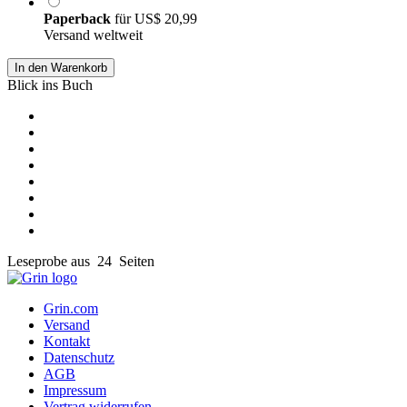
Paperback
für
US$ 20,99
Versand weltweit
In den Warenkorb
Blick ins Buch
Leseprobe aus 24 Seiten
Grin.com
Versand
Kontakt
Datenschutz
AGB
Impressum
Vertrag widerrufen