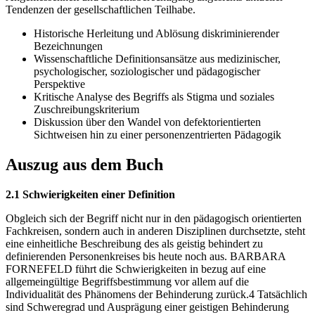
Tendenzen der gesellschaftlichen Teilhabe.
Historische Herleitung und Ablösung diskriminierender
Bezeichnungen
Wissenschaftliche Definitionsansätze aus medizinischer,
psychologischer, soziologischer und pädagogischer
Perspektive
Kritische Analyse des Begriffs als Stigma und soziales
Zuschreibungskriterium
Diskussion über den Wandel von defektorientierten
Sichtweisen hin zu einer personenzentrierten Pädagogik
Auszug aus dem Buch
2.1 Schwierigkeiten einer Definition
Obgleich sich der Begriff nicht nur in den pädagogisch orientierten
Fachkreisen, sondern auch in anderen Disziplinen durchsetzte, steht
eine einheitliche Beschreibung des als geistig behindert zu
definierenden Personenkreises bis heute noch aus. BARBARA
FORNEFELD führt die Schwierigkeiten in bezug auf eine
allgemeingültige Begriffsbestimmung vor allem auf die
Individualität des Phänomens der Behinderung zurück.4 Tatsächlich
sind Schweregrad und Ausprägung einer geistigen Behinderung