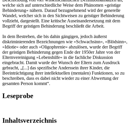
welche sich auf unterschiedliche Weise dem Phänomen »geistige
Behinderung« nähern. Darauf bezugnehmend wird der generelle
Wandel, welcher sich in den Sichtweisen zu geistiger Behinderung
vollzieht, dargestellt. Eine kritische Auseinandersetzung mit dem
Begriff der geistigen Behinderung beschließt die Arbeit.
In dem Bestreben, die bis dahin gängigen, jedoch äußerst
diskriminierenden Bezeichnungen wie »Schwachsinn«, »Blödsinn«,
»Idiotie« oder auch »Oligophrenie« abzulösen, wurde der Begriff
der geistigen Behinderung gegen Ende der 1950er Jahre von der
Elternvereinigung »Lebenshilfe« in die fachliche Diskussion
eingebracht. Damit wurde der Wunsch der Eltern zum Ausdruck
gebracht, „[...] das spezifische Anderssein ihrer Kinder, die
Beeinträchtigung ihrer intellektuellen (mentalen) Funktionen, so zu
beschreiben, dass es dabei nicht wieder zu einer Abwertung der
gesamten Person kommt“.
Leseprobe
Inhaltsverzeichnis