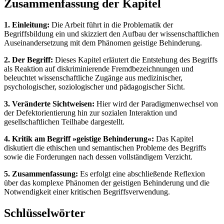
Zusammenfassung der Kapitel
1. Einleitung:
Die Arbeit führt in die Problematik der
Begriffsbildung ein und skizziert den Aufbau der wissenschaftlichen
Auseinandersetzung mit dem Phänomen geistige Behinderung.
2. Der Begriff:
Dieses Kapitel erläutert die Entstehung des Begriffs
als Reaktion auf diskriminierende Fremdbezeichnungen und
beleuchtet wissenschaftliche Zugänge aus medizinischer,
psychologischer, soziologischer und pädagogischer Sicht.
3. Veränderte Sichtweisen:
Hier wird der Paradigmenwechsel von
der Defektorientierung hin zur sozialen Interaktion und
gesellschaftlichen Teilhabe dargestellt.
4. Kritik am Begriff »geistige Behinderung«:
Das Kapitel
diskutiert die ethischen und semantischen Probleme des Begriffs
sowie die Forderungen nach dessen vollständigem Verzicht.
5. Zusammenfassung:
Es erfolgt eine abschließende Reflexion
über das komplexe Phänomen der geistigen Behinderung und die
Notwendigkeit einer kritischen Begriffsverwendung.
Schlüsselwörter