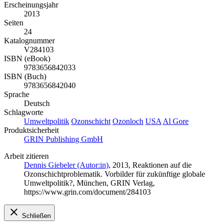
Erscheinungsjahr
2013
Seiten
24
Katalognummer
V284103
ISBN (eBook)
9783656842033
ISBN (Buch)
9783656842040
Sprache
Deutsch
Schlagworte
Umweltpolitik
Ozonschicht
Ozonloch
USA
Al Gore
Produktsicherheit
GRIN Publishing GmbH
Arbeit zitieren
Dennis Giebeler (Autor:in)
, 2013, Reaktionen auf die
Ozonschichtproblematik. Vorbilder für zukünftige globale
Umweltpolitik?, München, GRIN Verlag,
https://www.grin.com/document/284103
Schließen