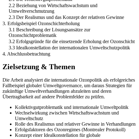
2.2 Beziehung von Wirtschaftswachstum und
Umweltverschmutzung
2.3 Der Realismus und das Konzept der relativen Gewinne
3. Erfolgsbeispiel Ozonschichterholung
3.1 Beschreibung der Lösungsansätze zur
Ozonschichtproblematik
3.2 Erfolgsgründe für die einsetzende Erholung der Ozonschicht
3.3 Idealkonstellation der internationalen Umweltschutzpolitik
4. Abschlussbetrachtung
Zielsetzung & Themen
Die Arbeit analysiert die internationale Ozonpolitik als erfolgreiches
Fallbeispiel globaler Umweltgovernance, um daraus Strategien für
zukünftige Umweltverhandlungen abzuleiten und deren
Übertragbarkeit auf andere Problemfelder zu prüfen.
Kollektivgutproblematik und internationale Umweltpolitik
Wechselwirkung zwischen Wirtschaftswachstum und
Umweltschutz
Rolle des Realismus und relativer Gewinne in Verhandlungen
Erfolgsfaktoren des Ozonregimes (Montrealer Protokoll)
Konzept einer Idealkonstellation für globale