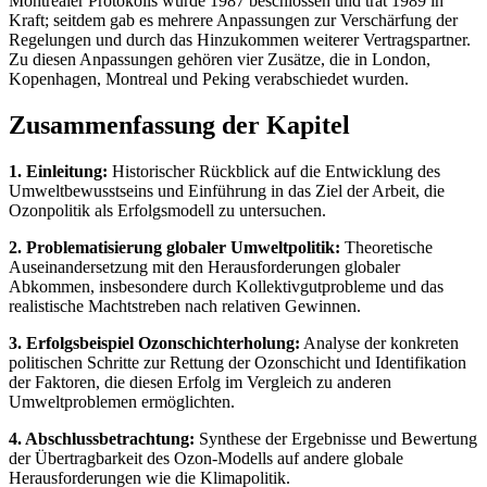
Montrealer Protokolls wurde 1987 beschlossen und trat 1989 in
Kraft; seitdem gab es mehrere Anpassungen zur Verschärfung der
Regelungen und durch das Hinzukommen weiterer Vertragspartner.
Zu diesen Anpassungen gehören vier Zusätze, die in London,
Kopenhagen, Montreal und Peking verabschiedet wurden.
Zusammenfassung der Kapitel
1. Einleitung:
Historischer Rückblick auf die Entwicklung des
Umweltbewusstseins und Einführung in das Ziel der Arbeit, die
Ozonpolitik als Erfolgsmodell zu untersuchen.
2. Problematisierung globaler Umweltpolitik:
Theoretische
Auseinandersetzung mit den Herausforderungen globaler
Abkommen, insbesondere durch Kollektivgutprobleme und das
realistische Machtstreben nach relativen Gewinnen.
3. Erfolgsbeispiel Ozonschichterholung:
Analyse der konkreten
politischen Schritte zur Rettung der Ozonschicht und Identifikation
der Faktoren, die diesen Erfolg im Vergleich zu anderen
Umweltproblemen ermöglichten.
4. Abschlussbetrachtung:
Synthese der Ergebnisse und Bewertung
der Übertragbarkeit des Ozon-Modells auf andere globale
Herausforderungen wie die Klimapolitik.