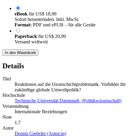
eBook
für
US$ 18,99
Sofort herunterladen. Inkl. MwSt.
Format:
PDF und ePUB – für alle Geräte
Paperback
für
US$ 20,99
Versand weltweit
In den Warenkorb
Details
Titel
Reaktionen auf die Ozonschichtproblematik. Vorbilder für
zukünftige globale Umweltpolitik?
Hochschule
Technische Universität Darmstadt (Politikwissenschaft)
Veranstaltung
Internationale Beziehungen
Note
1,7
Autor
Dennis Giebeler (Autor:in)