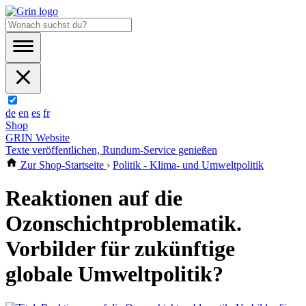
de
en
es
fr
Shop
GRIN Website
Texte veröffentlichen, Rundum-Service genießen
Zur Shop-Startseite
›
Politik - Klima- und Umweltpolitik
Reaktionen auf die
Ozonschichtproblematik.
Vorbilder für zukünftige
globale Umweltpolitik?