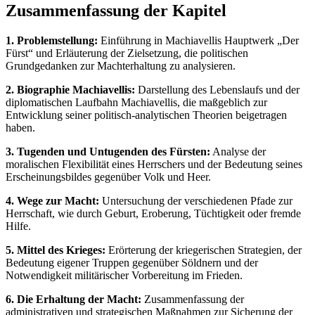
Zusammenfassung der Kapitel
1. Problemstellung:
Einführung in Machiavellis Hauptwerk „Der
Fürst“ und Erläuterung der Zielsetzung, die politischen
Grundgedanken zur Machterhaltung zu analysieren.
2. Biographie Machiavellis:
Darstellung des Lebenslaufs und der
diplomatischen Laufbahn Machiavellis, die maßgeblich zur
Entwicklung seiner politisch-analytischen Theorien beigetragen
haben.
3. Tugenden und Untugenden des Fürsten:
Analyse der
moralischen Flexibilität eines Herrschers und der Bedeutung seines
Erscheinungsbildes gegenüber Volk und Heer.
4. Wege zur Macht:
Untersuchung der verschiedenen Pfade zur
Herrschaft, wie durch Geburt, Eroberung, Tüchtigkeit oder fremde
Hilfe.
5. Mittel des Krieges:
Erörterung der kriegerischen Strategien, der
Bedeutung eigener Truppen gegenüber Söldnern und der
Notwendigkeit militärischer Vorbereitung im Frieden.
6. Die Erhaltung der Macht:
Zusammenfassung der
administrativen und strategischen Maßnahmen zur Sicherung der