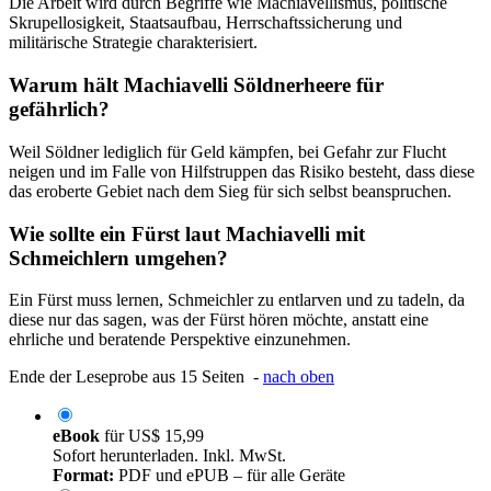
Die Arbeit wird durch Begriffe wie Machiavellismus, politische
Skrupellosigkeit, Staatsaufbau, Herrschaftssicherung und
militärische Strategie charakterisiert.
Warum hält Machiavelli Söldnerheere für
gefährlich?
Weil Söldner lediglich für Geld kämpfen, bei Gefahr zur Flucht
neigen und im Falle von Hilfstruppen das Risiko besteht, dass diese
das eroberte Gebiet nach dem Sieg für sich selbst beanspruchen.
Wie sollte ein Fürst laut Machiavelli mit
Schmeichlern umgehen?
Ein Fürst muss lernen, Schmeichler zu entlarven und zu tadeln, da
diese nur das sagen, was der Fürst hören möchte, anstatt eine
ehrliche und beratende Perspektive einzunehmen.
Ende der Leseprobe aus 15 Seiten -
nach oben
eBook
für
US$ 15,99
Sofort herunterladen. Inkl. MwSt.
Format:
PDF und ePUB – für alle Geräte