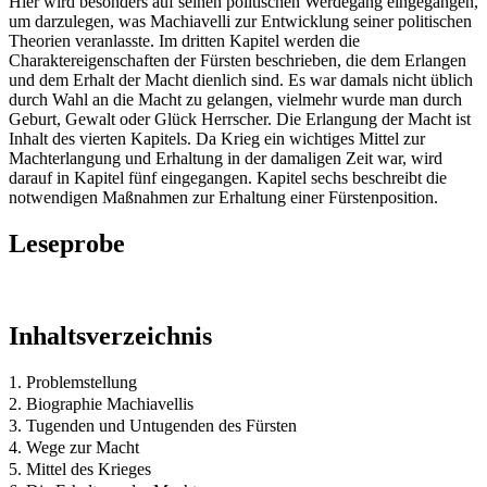
Hier wird besonders auf seinen politischen Werdegang eingegangen,
um darzulegen, was Machiavelli zur Entwicklung seiner politischen
Theorien veranlasste. Im dritten Kapitel werden die
Charaktereigenschaften der Fürsten beschrieben, die dem Erlangen
und dem Erhalt der Macht dienlich sind. Es war damals nicht üblich
durch Wahl an die Macht zu gelangen, vielmehr wurde man durch
Geburt, Gewalt oder Glück Herrscher. Die Erlangung der Macht ist
Inhalt des vierten Kapitels. Da Krieg ein wichtiges Mittel zur
Machterlangung und Erhaltung in der damaligen Zeit war, wird
darauf in Kapitel fünf eingegangen. Kapitel sechs beschreibt die
notwendigen Maßnahmen zur Erhaltung einer Fürstenposition.
Leseprobe
Inhaltsverzeichnis
1. Problemstellung
2. Biographie Machiavellis
3. Tugenden und Untugenden des Fürsten
4. Wege zur Macht
5. Mittel des Krieges