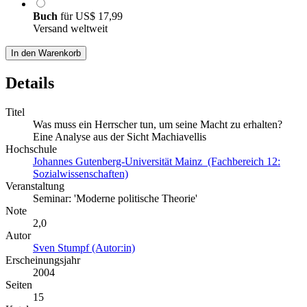
Buch
für
US$ 17,99
Versand weltweit
In den Warenkorb
Details
Titel
Was muss ein Herrscher tun, um seine Macht zu erhalten?
Eine Analyse aus der Sicht Machiavellis
Hochschule
Johannes Gutenberg-Universität Mainz (Fachbereich 12:
Sozialwissenschaften)
Veranstaltung
Seminar: 'Moderne politische Theorie'
Note
2,0
Autor
Sven Stumpf (Autor:in)
Erscheinungsjahr
2004
Seiten
15