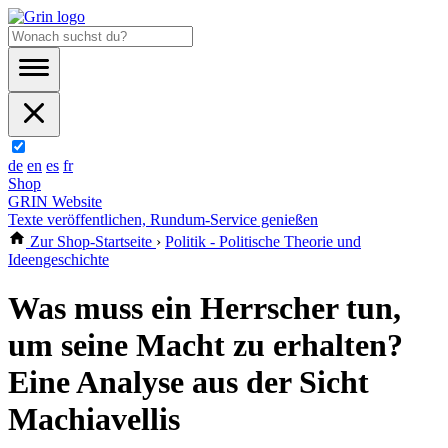
de
en
es
fr
Shop
GRIN Website
Texte veröffentlichen, Rundum-Service genießen
Zur Shop-Startseite
›
Politik - Politische Theorie und
Ideengeschichte
Was muss ein Herrscher tun,
um seine Macht zu erhalten?
Eine Analyse aus der Sicht
Machiavellis