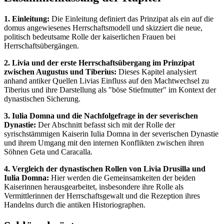
1. Einleitung:
Die Einleitung definiert das Prinzipat als ein auf die
domus angewiesenes Herrschaftsmodell und skizziert die neue,
politisch bedeutsame Rolle der kaiserlichen Frauen bei
Herrschaftsübergängen.
2. Livia und der erste Herrschaftsübergang im Prinzipat
zwischen Augustus und Tiberius:
Dieses Kapitel analysiert
anhand antiker Quellen Livias Einfluss auf den Machtwechsel zu
Tiberius und ihre Darstellung als "böse Stiefmutter" im Kontext der
dynastischen Sicherung.
3. Iulia Domna und die Nachfolgefrage in der severischen
Dynastie:
Der Abschnitt befasst sich mit der Rolle der
syrischstämmigen Kaiserin Iulia Domna in der severischen Dynastie
und ihrem Umgang mit den internen Konflikten zwischen ihren
Söhnen Geta und Caracalla.
4. Vergleich der dynastischen Rollen von Livia Drusilla und
Iulia Domna:
Hier werden die Gemeinsamkeiten der beiden
Kaiserinnen herausgearbeitet, insbesondere ihre Rolle als
Vermittlerinnen der Herrschaftsgewalt und die Rezeption ihres
Handelns durch die antiken Historiographen.