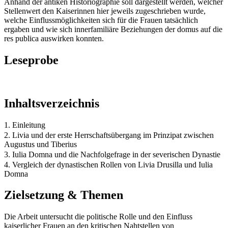
Anhand der antiken Historiographie soll dargestellt werden, welcher
Stellenwert den Kaiserinnen hier jeweils zugeschrieben wurde,
welche Einflussmöglichkeiten sich für die Frauen tatsächlich
ergaben und wie sich innerfamiliäre Beziehungen der domus auf die
res publica auswirken konnten.
Leseprobe
Inhaltsverzeichnis
1. Einleitung
2. Livia und der erste Herrschaftsübergang im Prinzipat zwischen
Augustus und Tiberius
3. Iulia Domna und die Nachfolgefrage in der severischen Dynastie
4. Vergleich der dynastischen Rollen von Livia Drusilla und Iulia
Domna
Zielsetzung & Themen
Die Arbeit untersucht die politische Rolle und den Einfluss
kaiserlicher Frauen an den kritischen Nahtstellen von