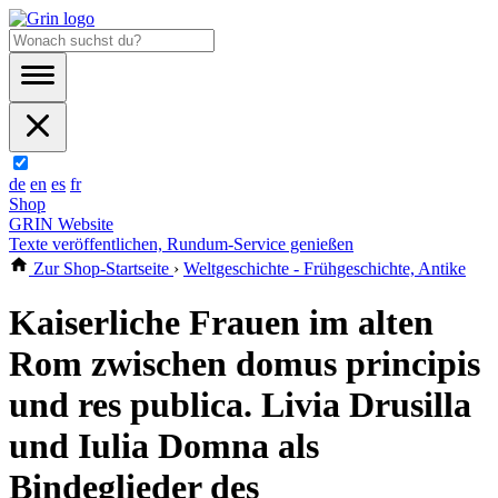
de
en
es
fr
Shop
GRIN Website
Texte veröffentlichen, Rundum-Service genießen
Zur Shop-Startseite
›
Weltgeschichte - Frühgeschichte, Antike
Kaiserliche Frauen im alten
Rom zwischen domus principis
und res publica. Livia Drusilla
und Iulia Domna als
Bindeglieder des