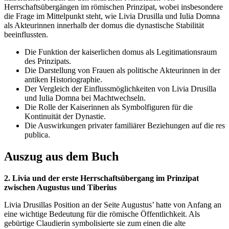
Herrschaftsübergängen im römischen Prinzipat, wobei insbesondere
die Frage im Mittelpunkt steht, wie Livia Drusilla und Iulia Domna
als Akteurinnen innerhalb der domus die dynastische Stabilität
beeinflussten.
Die Funktion der kaiserlichen domus als Legitimationsraum
des Prinzipats.
Die Darstellung von Frauen als politische Akteurinnen in der
antiken Historiographie.
Der Vergleich der Einflussmöglichkeiten von Livia Drusilla
und Iulia Domna bei Machtwechseln.
Die Rolle der Kaiserinnen als Symbolfiguren für die
Kontinuität der Dynastie.
Die Auswirkungen privater familiärer Beziehungen auf die res
publica.
Auszug aus dem Buch
2. Livia und der erste Herrschaftsübergang im Prinzipat
zwischen Augustus und Tiberius
Livia Drusillas Position an der Seite Augustus’ hatte von Anfang an
eine wichtige Bedeutung für die römische Öffentlichkeit. Als
gebürtige Claudierin symbolisierte sie zum einen die alte