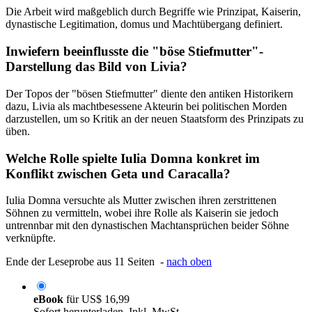
Die Arbeit wird maßgeblich durch Begriffe wie Prinzipat, Kaiserin,
dynastische Legitimation, domus und Machtübergang definiert.
Inwiefern beeinflusste die "böse Stiefmutter"-
Darstellung das Bild von Livia?
Der Topos der "bösen Stiefmutter" diente den antiken Historikern
dazu, Livia als machtbesessene Akteurin bei politischen Morden
darzustellen, um so Kritik an der neuen Staatsform des Prinzipats zu
üben.
Welche Rolle spielte Iulia Domna konkret im
Konflikt zwischen Geta und Caracalla?
Iulia Domna versuchte als Mutter zwischen ihren zerstrittenen
Söhnen zu vermitteln, wobei ihre Rolle als Kaiserin sie jedoch
untrennbar mit den dynastischen Machtansprüchen beider Söhne
verknüpfte.
Ende der Leseprobe aus 11 Seiten -
nach oben
eBook
für
US$ 16,99
Sofort herunterladen. Inkl. MwSt.