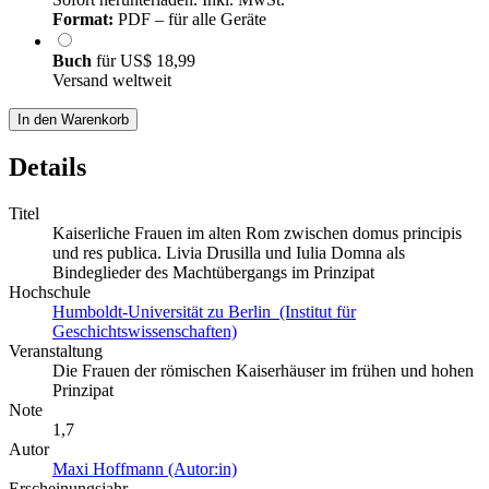
Format:
PDF – für alle Geräte
Buch
für
US$ 18,99
Versand weltweit
In den Warenkorb
Details
Titel
Kaiserliche Frauen im alten Rom zwischen domus principis
und res publica. Livia Drusilla und Iulia Domna als
Bindeglieder des Machtübergangs im Prinzipat
Hochschule
Humboldt-Universität zu Berlin (Institut für
Geschichtswissenschaften)
Veranstaltung
Die Frauen der römischen Kaiserhäuser im frühen und hohen
Prinzipat
Note
1,7
Autor
Maxi Hoffmann (Autor:in)
Erscheinungsjahr