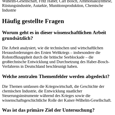
Wilhelm-Gesellschaft, Fritz Haber, Carl Bosch, Ammoniaksynthese,
Rüstungsindustrie, Autarkie, Munitionsproduktion, Chemische
Industrie
Häufig gestellte Fragen
Worum geht es in dieser wissenschaftlichen Arbeit
grundsätzlich?
Die Arbeit analysiert, wie die technischen und wirtschaftlichen
Herausforderungen des Ersten Weltkriegs – insbesondere die
Rohstoffknappheit durch die britische Seeblockade – die
großtechnische Entwicklung und Durchsetzung des Haber-Bosch-
Verfahrens in Deutschland beschleunigt haben.
Welche zentralen Themenfelder werden abgedeckt?
Die Themen umfassen die Kriegswirtschaft, die Geschichte der
chemischen Industrie, die Entwicklung staatlicher
Steuerungsinstrumente während des Krieges sowie die
wissenschaftsgeschichtliche Rolle der Kaiser-Wilhelm-Gesellschaft.
Was ist das primäre Ziel der Untersuchung?