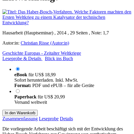
Hausarbeit (Hauptseminar) , 2014 , 29 Seiten , Note: 1,7
Autor:in:
Christian Risse (Autor:in)
Geschichte Europas - Zeitalter Weltkriege
Leseprobe & Details
Blick ins Buch
eBook
für
US$ 18,99
Sofort herunterladen. Inkl. MwSt.
Format:
PDF und ePUB – für alle Geräte
Paperback
für
US$ 20,99
Versand weltweit
In den Warenkorb
Zusammenfassung
Leseprobe
Details
Die vorliegende Arbeit beschäftigt sich mit der Entwicklung des