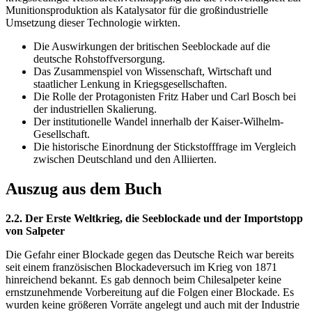
Munitionsproduktion als Katalysator für die großindustrielle
Umsetzung dieser Technologie wirkten.
Die Auswirkungen der britischen Seeblockade auf die
deutsche Rohstoffversorgung.
Das Zusammenspiel von Wissenschaft, Wirtschaft und
staatlicher Lenkung in Kriegsgesellschaften.
Die Rolle der Protagonisten Fritz Haber und Carl Bosch bei
der industriellen Skalierung.
Der institutionelle Wandel innerhalb der Kaiser-Wilhelm-
Gesellschaft.
Die historische Einordnung der Stickstofffrage im Vergleich
zwischen Deutschland und den Alliierten.
Auszug aus dem Buch
2.2. Der Erste Weltkrieg, die Seeblockade und der Importstopp
von Salpeter
Die Gefahr einer Blockade gegen das Deutsche Reich war bereits
seit einem französischen Blockadeversuch im Krieg von 1871
hinreichend bekannt. Es gab dennoch beim Chilesalpeter keine
ernstzunehmende Vorbereitung auf die Folgen einer Blockade. Es
wurden keine größeren Vorräte angelegt und auch mit der Industrie