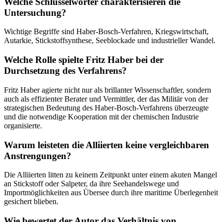
Welche Schlüsselwörter charakterisieren die
Untersuchung?
Wichtige Begriffe sind Haber-Bosch-Verfahren, Kriegswirtschaft,
Autarkie, Stickstoffsynthese, Seeblockade und industrieller Wandel.
Welche Rolle spielte Fritz Haber bei der
Durchsetzung des Verfahrens?
Fritz Haber agierte nicht nur als brillanter Wissenschaftler, sondern
auch als effizienter Berater und Vermittler, der das Militär von der
strategischen Bedeutung des Haber-Bosch-Verfahrens überzeugte
und die notwendige Kooperation mit der chemischen Industrie
organisierte.
Warum leisteten die Alliierten keine vergleichbaren
Anstrengungen?
Die Alliierten litten zu keinem Zeitpunkt unter einem akuten Mangel
an Stickstoff oder Salpeter, da ihre Seehandelswege und
Importmöglichkeiten aus Übersee durch ihre maritime Überlegenheit
gesichert blieben.
Wie bewertet der Autor das Verhältnis von