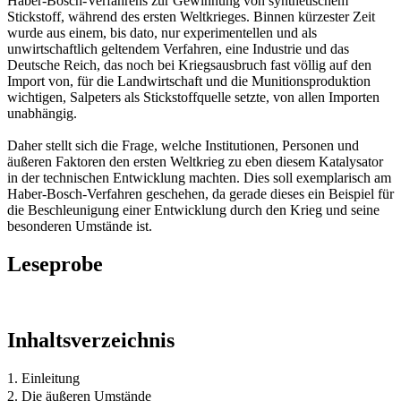
Haber-Bosch-Verfahrens zur Gewinnung von synthetischem
Stickstoff, während des ersten Weltkrieges. Binnen kürzester Zeit
wurde aus einem, bis dato, nur experimentellen und als
unwirtschaftlich geltendem Verfahren, eine Industrie und das
Deutsche Reich, das noch bei Kriegsausbruch fast völlig auf den
Import von, für die Landwirtschaft und die Munitionsproduktion
wichtigen, Salpeters als Stickstoffquelle setzte, von allen Importen
unabhängig.
Daher stellt sich die Frage, welche Institutionen, Personen und
äußeren Faktoren den ersten Weltkrieg zu eben diesem Katalysator
in der technischen Entwicklung machten. Dies soll exemplarisch am
Haber-Bosch-Verfahren geschehen, da gerade dieses ein Beispiel für
die Beschleunigung einer Entwicklung durch den Krieg und seine
besonderen Umstände ist.
Leseprobe
Inhaltsverzeichnis
1. Einleitung
2. Die äußeren Umstände