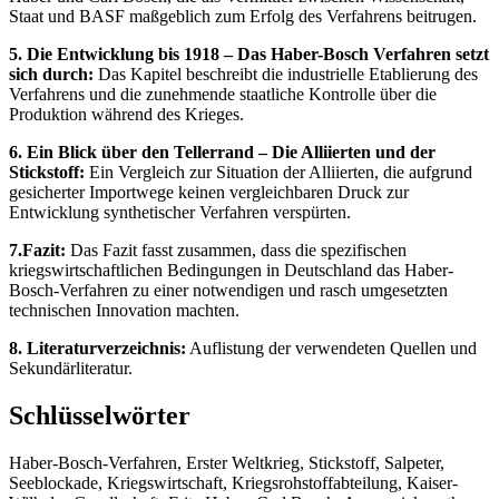
Staat und BASF maßgeblich zum Erfolg des Verfahrens beitrugen.
5. Die Entwicklung bis 1918 – Das Haber-Bosch Verfahren setzt
sich durch:
Das Kapitel beschreibt die industrielle Etablierung des
Verfahrens und die zunehmende staatliche Kontrolle über die
Produktion während des Krieges.
6. Ein Blick über den Tellerrand – Die Alliierten und der
Stickstoff:
Ein Vergleich zur Situation der Alliierten, die aufgrund
gesicherter Importwege keinen vergleichbaren Druck zur
Entwicklung synthetischer Verfahren verspürten.
7.Fazit:
Das Fazit fasst zusammen, dass die spezifischen
kriegswirtschaftlichen Bedingungen in Deutschland das Haber-
Bosch-Verfahren zu einer notwendigen und rasch umgesetzten
technischen Innovation machten.
8. Literaturverzeichnis:
Auflistung der verwendeten Quellen und
Sekundärliteratur.
Schlüsselwörter
Haber-Bosch-Verfahren, Erster Weltkrieg, Stickstoff, Salpeter,
Seeblockade, Kriegswirtschaft, Kriegsrohstoffabteilung, Kaiser-