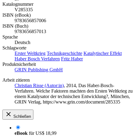
Katalognummer
V285335
ISBN (eBook)
9783656857006
ISBN (Buch)
9783656857013
Sprache
Deutsch
Schlagworte
Erster Weltkrieg
Technikgeschichte
Katalytischer Effekt
Haber Bosch Verfahren
Fritz Haber
Produktsicherheit
GRIN Publishing GmbH
Arbeit zitieren
Christian Risse (Autor:in)
, 2014, Das Haber-Bosch-
Verfahren. Welche Faktoren machten den Ersten Weltkrieg zu
einem Katalysator der technischen Entwicklung?, München,
GRIN Verlag, https://www.grin.com/document/285335
Schließen
eBook
für
US$ 18,99