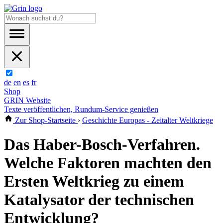
de
en
es
fr
Shop
GRIN Website
Texte veröffentlichen, Rundum-Service genießen
Zur Shop-Startseite
›
Geschichte Europas - Zeitalter Weltkriege
Das Haber-Bosch-Verfahren.
Welche Faktoren machten den
Ersten Weltkrieg zu einem
Katalysator der technischen
Entwicklung?