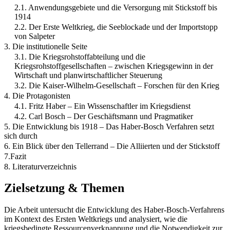
2.1. Anwendungsgebiete und die Versorgung mit Stickstoff bis
1914
2.2. Der Erste Weltkrieg, die Seeblockade und der Importstopp
von Salpeter
3. Die institutionelle Seite
3.1. Die Kriegsrohstoffabteilung und die
Kriegsrohstoffgesellschaften – zwischen Kriegsgewinn in der
Wirtschaft und planwirtschaftlicher Steuerung
3.2. Die Kaiser-Wilhelm-Gesellschaft – Forschen für den Krieg
4. Die Protagonisten
4.1. Fritz Haber – Ein Wissenschaftler im Kriegsdienst
4.2. Carl Bosch – Der Geschäftsmann und Pragmatiker
5. Die Entwicklung bis 1918 – Das Haber-Bosch Verfahren setzt
sich durch
6. Ein Blick über den Tellerrand – Die Alliierten und der Stickstoff
7.Fazit
8. Literaturverzeichnis
Zielsetzung & Themen
Die Arbeit untersucht die Entwicklung des Haber-Bosch-Verfahrens
im Kontext des Ersten Weltkriegs und analysiert, wie die
kriegsbedingte Ressourcenverknappung und die Notwendigkeit zur