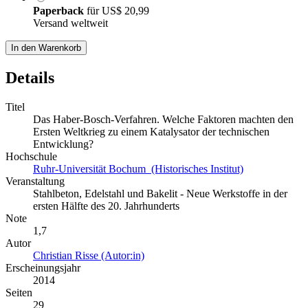
Paperback
für
US$ 20,99
Versand weltweit
In den Warenkorb
Details
Titel
Das Haber-Bosch-Verfahren. Welche Faktoren machten den
Ersten Weltkrieg zu einem Katalysator der technischen
Entwicklung?
Hochschule
Ruhr-Universität Bochum (Historisches Institut)
Veranstaltung
Stahlbeton, Edelstahl und Bakelit - Neue Werkstoffe in der
ersten Hälfte des 20. Jahrhunderts
Note
1,7
Autor
Christian Risse (Autor:in)
Erscheinungsjahr
2014
Seiten
29